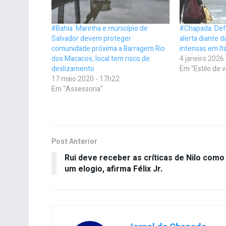
#Bahia: Marinha e município de
#Chapada: Defe
Salvador devem proteger
alerta diante 
comunidade próxima a Barragem Rio
intensas em It
dos Macacos; local tem risco de
4 janeiro 2026
deslizamento
Em "Estilo de v
17 maio 2020 - 17h22
Em "Assessoria"
Post Anterior
Rui deve receber as críticas de Nilo como
um elogio, afirma Félix Jr.