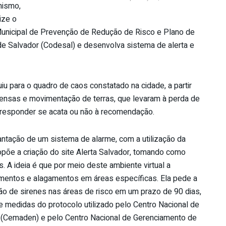
nismo,
ize o
Municipal de Prevenção de Redução de Risco e Plano de
l de Salvador (Codesal) e desenvolva sistema de alerta e
iu para o quadro de caos constatado na cidade, a partir
ensas e movimentação de terras, que levaram à perda de
a responder se acata ou não à recomendação.
antação de um sistema de alarme, com a utilização da
põe a criação do site Alerta Salvador, tomando como
 A ideia é que por meio deste ambiente virtual a
amentos e alagamentos em áreas específicas. Ela pede a
ção de sirenes nas áreas de risco em um prazo de 90 dias,
e medidas do protocolo utilizado pelo Centro Nacional de
 (Cemaden) e pelo Centro Nacional de Gerenciamento de