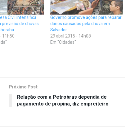
sa Civil intensifica
Governo promove ações para reparar
da previsão de chuvas
danos causados pela chuva em
aberaba
Salvador
 - 11h50
29 abril 2015 - 14h08
ida"
Em "Cidades"
Próximo Post
Relação com a Petrobras dependia de
pagamento de propina, diz empreiteiro