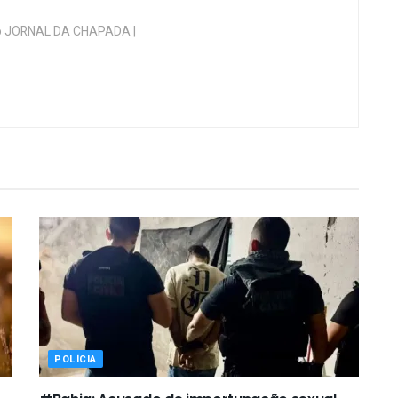
 do JORNAL DA CHAPADA |
POLÍCIA