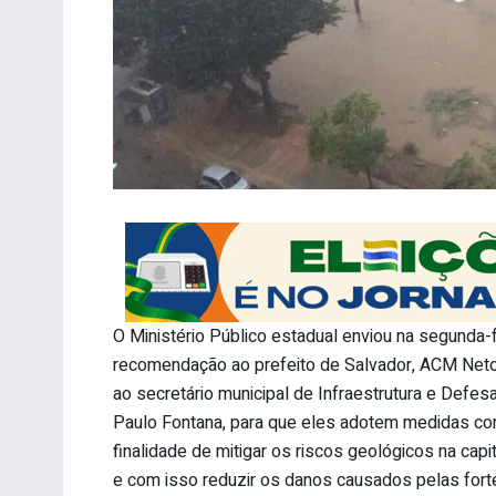
O Ministério Público estadual enviou na segunda-fe
recomendação ao prefeito de Salvador, ACM Neto
ao secretário municipal de Infraestrutura e Defesa 
Paulo Fontana, para que eles adotem medidas co
finalidade de mitigar os riscos geológicos na capit
e com isso reduzir os danos causados pelas fort