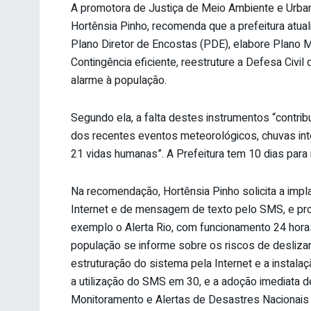
A promotora de Justiça de Meio Ambiente e Urba
Hortênsia Pinho, recomenda que a prefeitura atual
Plano Diretor de Encostas (PDE), elabore Plano 
Contingência eficiente, reestruture a Defesa Civi
alarme à população.
Segundo ela, a falta destes instrumentos “contribu
dos recentes eventos meteorológicos, chuvas int
21 vidas humanas”. A Prefeitura tem 10 dias par
Na recomendação, Hortênsia Pinho solicita a impl
Internet e de mensagem de texto pelo SMS, e pro
exemplo o Alerta Rio, com funcionamento 24 horas.
população se informe sobre os riscos de desliz
estruturação do sistema pela Internet e a instala
a utilização do SMS em 30, e a adoção imediata d
Monitoramento e Alertas de Desastres Nacionais