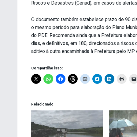
Riscos e Desastres (Cenad), em casos de alertas d
O documento também estabelece prazo de 90 dias
o mesmo período para elaboração do Plano Munici
do PDE. Recomenda ainda que a Prefeitura elabor
dias, e definitivos, em 180, direcionados a risco
aditivo à outra encaminhada à Prefeitura pelo 
Compartilhe isso:
Relacionado