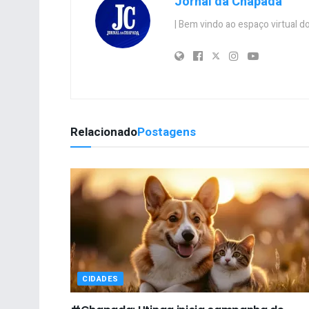
Jornal da Chapada
| Bem vindo ao espaço virtual
Relacionado
Postagens
CIDADES