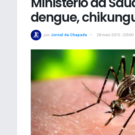
Ministério da Sa
dengue, chikungu
por
Jornal da Chapada
28 maio 2015 - 22h00