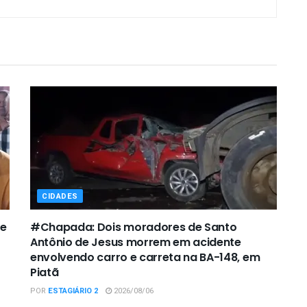
CIDADES
de
#Chapada: Dois moradores de Santo
Antônio de Jesus morrem em acidente
envolvendo carro e carreta na BA-148, em
Piatã
POR
ESTAGIÁRIO 2
2026/08/06