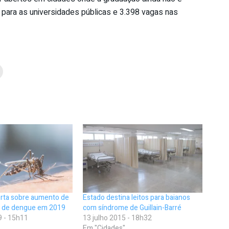
 para as universidades públicas e 3.398 vagas nas
erta sobre aumento de
Estado destina leitos para baianos
s de dengue em 2019
com síndrome de Guillain-Barré
9 - 15h11
13 julho 2015 - 18h32
Em "Cidades"