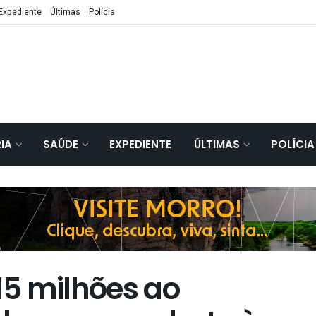
Expediente
Últimas
Polícia
IA
SAÚDE
EXPEDIENTE
ÚLTIMAS
POLÍCIA
 15 milhões ao