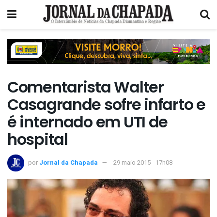
Comentarista Walter
Casagrande sofre infarto e
é internado em UTI de
hospital
por
Jornal da Chapada
29 maio 2015 - 17h08