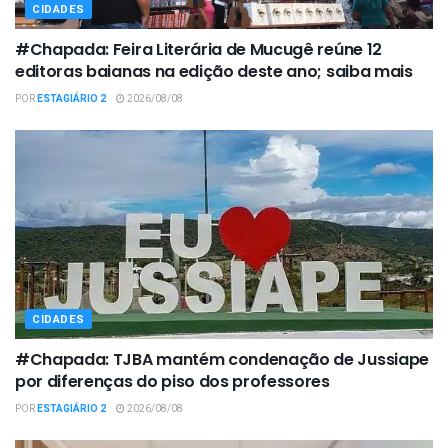
CIDADES
#Chapada: Feira Literária de Mucugê reúne 12
editoras baianas na edição deste ano; saiba mais
POR
ESTAGIÁRIO 2
2026/08/08
CIDADES
#Chapada: TJBA mantém condenação de Jussiape
por diferenças do piso dos professores
POR
ESTAGIÁRIO 2
2026/08/08