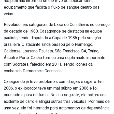
hospital não informou se ele teve de colocar stent,
equipamento que facilita o fluxo de sangue dentro das
veias.
Revelado nas categorias de base do Corinthians no começo
da década de 1980, Casagrande se destacou na equipe
paulista, tendo disputado a Copa de 1986 pela seleção
brasileira. O atacante ainda passou pelo Flamengo,
Caldense, Lousano Paulista, São Francisco-BA, Torino,
Áscoli e Porto. Casão formou uma dupla muito importante
com Sócrates, falecido em 2011, sendo ícones da
conhecida Democracia Corintiana.
Casagrande já teve problemas com drogas e cigarro. Em
2006, o ex-jogador teve um mal súbito em 2006 e foi
orientado a para de fumar. No ano seguinte, ele sofreu um
acidente de carro e atingiu outros três veículos. Por mais de
uma vez, ele foi internado para tratamentos de dependência