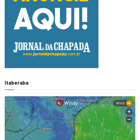
Itaberaba