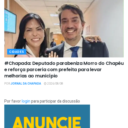
CIDADES
#Chapada: Deputado parabeniza Morro do Chapéu
e reforça parceria com prefeita para levar
melhorias ao município
POR
JORNAL DA CHAPADA
2026/08/08
Por favor
login
para participar da discussão