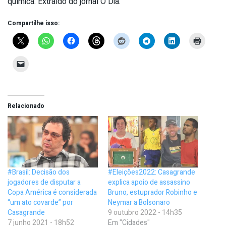
química. Extraído do jornal O Dia.
Compartilhe isso:
Relacionado
#Brasil: Decisão dos
#Eleições2022: Casagrande
jogadores de disputar a
explica apoio de assassino
Copa América é considerada
Bruno, estuprador Robinho e
“um ato covarde” por
Neymar a Bolsonaro
Casagrande
9 outubro 2022 - 14h35
7 junho 2021 - 18h52
Em "Cidades"