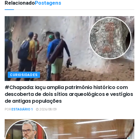
Relacionado
Postagens
CURIOSIDADES
#Chapada: Iaçu amplia patrimônio histórico com
descoberta de dois sítios arqueológicos e vestígios
de antigas populações
POR
ESTAGIÁRIO 1
2026/08/09