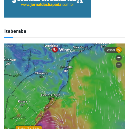
Itaberaba