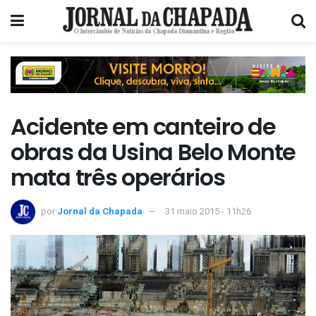
Acidente em canteiro de
obras da Usina Belo Monte
mata três operários
por
Jornal da Chapada
31 maio 2015 - 11h26