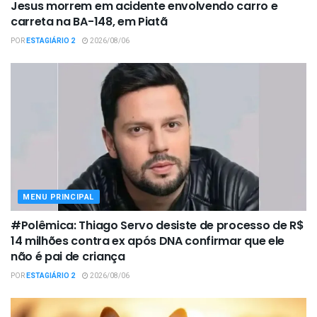
Jesus morrem em acidente envolvendo carro e
carreta na BA-148, em Piatã
POR
ESTAGIÁRIO 2
2026/08/06
MENU PRINCIPAL
#Polêmica: Thiago Servo desiste de processo de R$
14 milhões contra ex após DNA confirmar que ele
não é pai de criança
POR
ESTAGIÁRIO 2
2026/08/06