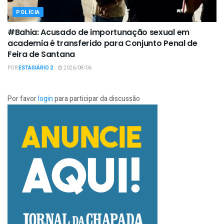
POLÍCIA
#Bahia: Acusado de importunação sexual em
academia é transferido para Conjunto Penal de
Feira de Santana
POR
ESTAGIÁRIO 2
2026/08/06
Por favor
login
para participar da discussão