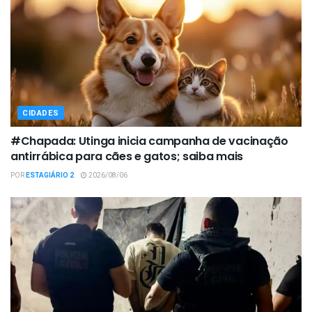
CIDADES
#Chapada: Utinga inicia campanha de vacinação
antirrábica para cães e gatos; saiba mais
POR
ESTAGIÁRIO 2
2026/08/06