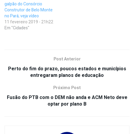
galpão do Consórcio
Construtor de Belo Monte
no Pará; veja vídeo
11 fevereiro 2019 - 21h22
Em "Cidades"
Post Anterior
Perto do fim do prazo, poucos estados e municípios
entregaram planos de educação
Próximo Post
Fusão do PTB com o DEM não anda e ACM Neto deve
optar por plano B