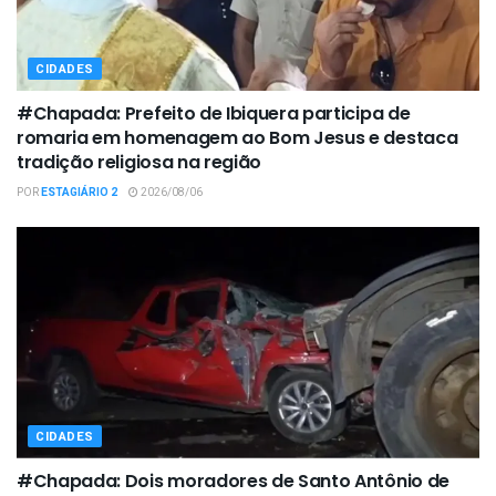
CIDADES
#Chapada: Prefeito de Ibiquera participa de
romaria em homenagem ao Bom Jesus e destaca
tradição religiosa na região
POR
ESTAGIÁRIO 2
2026/08/06
CIDADES
#Chapada: Dois moradores de Santo Antônio de