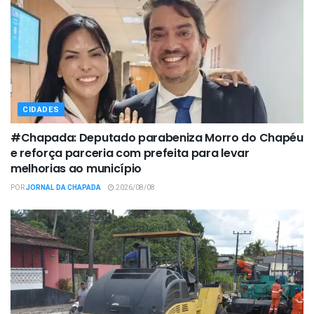
CIDADES
#Chapada: Deputado parabeniza Morro do Chapéu
e reforça parceria com prefeita para levar
melhorias ao município
POR
JORNAL DA CHAPADA
2026/08/08