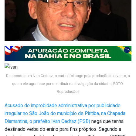
De acordo com Ivan Cedraz, o cartaz foi pago pela produção do evento, a
quem ele agradece por contribuir na divulgação da cidade | FOTO:
Reprodução |
Acusado de improbidade administrativa por publicidade
irregular no São João do município de Piritiba, na Chapada
Diamantina, o prefeito Ivan Cedraz (PSB)
nega que tenha
destinado verba do erário para fins próprios. Segundo a