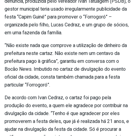
denúncia, produzida pelo vereador Ivan Tatuagem (PSDB), o
gestor municipal teria usado irregularmente publicidade da
festa “Capim Guiné” para promover o “Forrogoró” –
organizada pelo filho, Lucas Cedraz, e um grupo de sócios,
em uma fazenda da família.
“Não existe nada que comprove a utilização de dinheiro da
prefeitura neste cartaz. Não existe nem um centavo da
prefeitura pago à gráfica”, garantiu em conversa com o
Bocão News. Imbutido no cartaz de divulgação do evento
oficial da cidade, consta também chamada para a festa
particular “Forrogoró”.
De acordo com Ivan Cedraz, o cartaz foi pago pela
produção do evento, a quem ele agradece por contribuir na
divulgação da cidade. “Tenho é que agradecer por eles
promoverem a festa deles, que já é realizada há 21 anos, e
ajudar na divulgação da festa da cidade. Só é procurar a