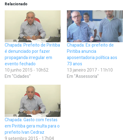
Relacionado
Chapada: Prefeito de Piritiba
Chapada: Ex-prefeito de
é denunciado por fazer
Piritiba anuncia
propaganda irregular em
aposentadoria política aos
evento fechado
73 anos
10 junho 2015 - 10h52
13 janeiro 2017 - 11h10
Em "Cidades"
Em "Assessoria"
Chapada: Gasto com festas
em Piritiba gera multa para o
prefeito Ivan Cedraz
9 setembro 2015 - 17h04