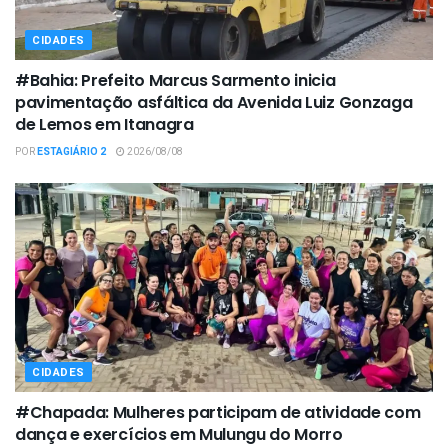
CIDADES
#Bahia: Prefeito Marcus Sarmento inicia
pavimentação asfáltica da Avenida Luiz Gonzaga
de Lemos em Itanagra
POR
ESTAGIÁRIO 2
2026/08/08
CIDADES
#Chapada: Mulheres participam de atividade com
dança e exercícios em Mulungu do Morro