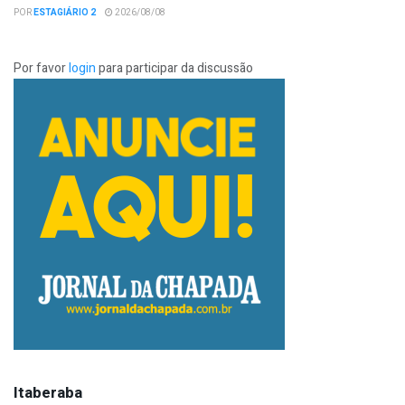
POR
ESTAGIÁRIO 2
2026/08/08
Por favor
login
para participar da discussão
Itaberaba