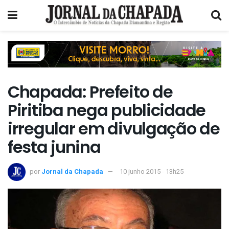
Chapada: Prefeito de
Piritiba nega publicidade
irregular em divulgação de
festa junina
por
Jornal da Chapada
10 junho 2015 - 13h25