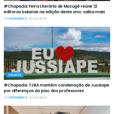
#Chapada: Feira Literária de Mucugê reúne 12
editoras baianas na edição deste ano; saiba mais
POR
ESTAGIÁRIO 2
2026/08/08
CIDADES
#Chapada: TJBA mantém condenação de Jussiape
por diferenças do piso dos professores
POR
ESTAGIÁRIO 2
2026/08/08