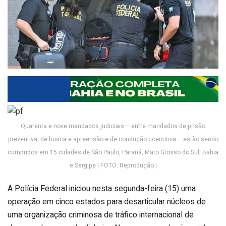
Quarenta e nove mandados judiciais – entre mandados de prisão
preventiva, de busca e apreensão e de condução coercitiva – estão sendo
cumpridos em 15 cidades de São Paulo, Paraná, Mato Grosso do Sul, Bahia
e Sergipe | FOTO: Reprodução |
A Polícia Federal iniciou nesta segunda-feira (15) uma
operação em cinco estados para desarticular núcleos de
uma organização criminosa de tráfico internacional de