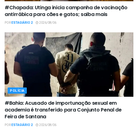
#Chapada: Utinga inicia campanha de vacinação
antirrábica para cães e gatos; saiba mais
POR
ESTAGIÁRIO 2
2026/08/06
POLÍCIA
#Bahia: Acusado de importunação sexual em
academia é transferido para Conjunto Penal de
Feira de Santana
POR
ESTAGIÁRIO 2
2026/08/06