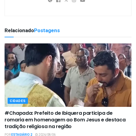
Relacionado
Postagens
CIDADES
#Chapada: Prefeito de Ibiquera participa de
romaria em homenagem ao Bom Jesus e destaca
tradição religiosa na região
POR
ESTAGIÁRIO 2
2026/08/06