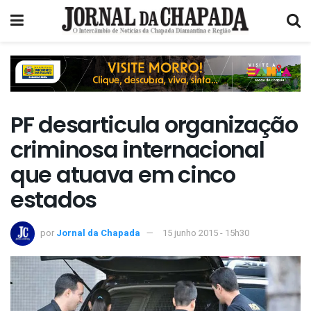
PF desarticula organização
criminosa internacional
que atuava em cinco
estados
por
Jornal da Chapada
15 junho 2015 - 15h30