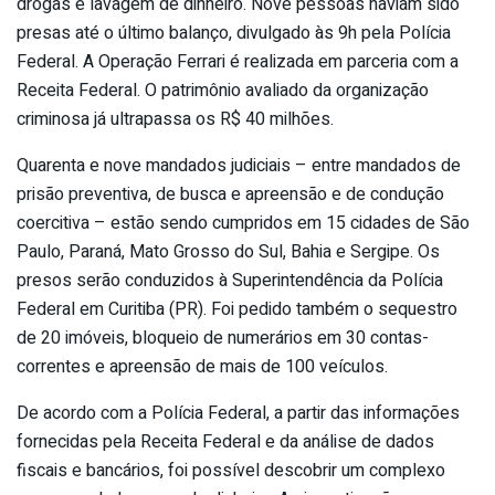
drogas e lavagem de dinheiro. Nove pessoas haviam sido
presas até o último balanço, divulgado às 9h pela Polícia
Federal. A Operação Ferrari é realizada em parceria com a
Receita Federal. O patrimônio avaliado da organização
criminosa já ultrapassa os R$ 40 milhões.
Quarenta e nove mandados judiciais – entre mandados de
prisão preventiva, de busca e apreensão e de condução
coercitiva – estão sendo cumpridos em 15 cidades de São
Paulo, Paraná, Mato Grosso do Sul, Bahia e Sergipe. Os
presos serão conduzidos à Superintendência da Polícia
Federal em Curitiba (PR). Foi pedido também o sequestro
de 20 imóveis, bloqueio de numerários em 30 contas-
correntes e apreensão de mais de 100 veículos.
De acordo com a Polícia Federal, a partir das informações
fornecidas pela Receita Federal e da análise de dados
fiscais e bancários, foi possível descobrir um complexo