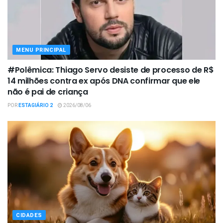
MENU PRINCIPAL
#Polêmica: Thiago Servo desiste de processo de R$
14 milhões contra ex após DNA confirmar que ele
não é pai de criança
POR
ESTAGIÁRIO 2
2026/08/06
CIDADES