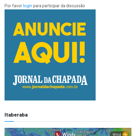
Por favor
login
para participar da discussão
Itaberaba