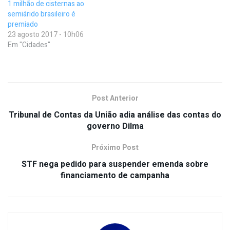
1 milhão de cisternas ao
semiárido brasileiro é
premiado
23 agosto 2017 - 10h06
Em "Cidades"
Post Anterior
Tribunal de Contas da União adia análise das contas do
governo Dilma
Próximo Post
STF nega pedido para suspender emenda sobre
financiamento de campanha