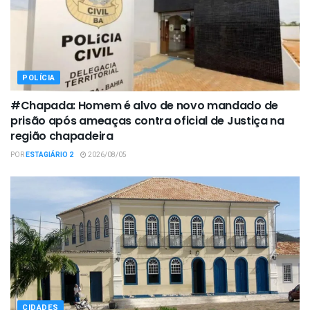
POLÍCIA
#Chapada: Homem é alvo de novo mandado de
prisão após ameaças contra oficial de Justiça na
região chapadeira
POR
ESTAGIÁRIO 2
2026/08/05
CIDADES