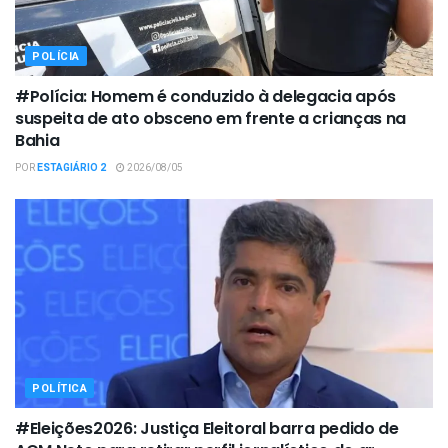
POLÍCIA
#Polícia: Homem é conduzido à delegacia após
suspeita de ato obsceno em frente a crianças na
Bahia
POR
ESTAGIÁRIO 2
2026/08/05
POLÍTICA
#Eleições2026: Justiça Eleitoral barra pedido de