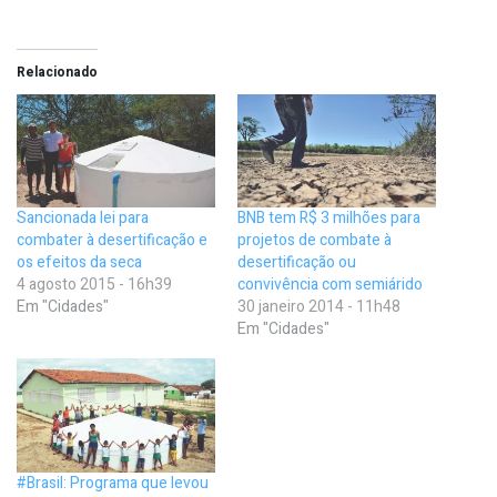
Relacionado
Sancionada lei para
BNB tem R$ 3 milhões para
combater à desertificação e
projetos de combate à
os efeitos da seca
desertificação ou
4 agosto 2015 - 16h39
convivência com semiárido
Em "Cidades"
30 janeiro 2014 - 11h48
Em "Cidades"
#Brasil: Programa que levou