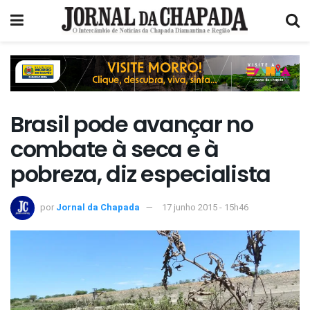
Brasil pode avançar no
combate à seca e à
pobreza, diz especialista
por
Jornal da Chapada
17 junho 2015 - 15h46