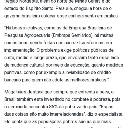
Região Nordeste, além do norte de Minas Gerais e do
estado do Espírito Santo. Para ele, chegou a hora de o
governo brasileiro colocar esse conhecimento em prática.
“Há boas iniciativas, como as da Empresa Brasileira de
Pesquisa Agropecuária (Embrapa Semiárido), há muitas
coisas boas sendo feitas que não se transformam em
implementação. O problema exige políticas públicas de
curto, médio e longo prazo, que envolvam tanto esse lado
de mudança cultural, por meio da educação, quanto medidas
punitivas, como por exemplo a inviabilidade de crédito
bancário para quem não adota as melhores práticas.”
Magalhães destaca que sempre que enfrenta a seca, o
Brasil também está investindo no combate à pobreza, pois
o semiárido concentra 85% da pobreza do país. “Essas
duas coisas são muito interrelacionadas”, diz o especialista.
Ele conta que as populações pobres são as que mais