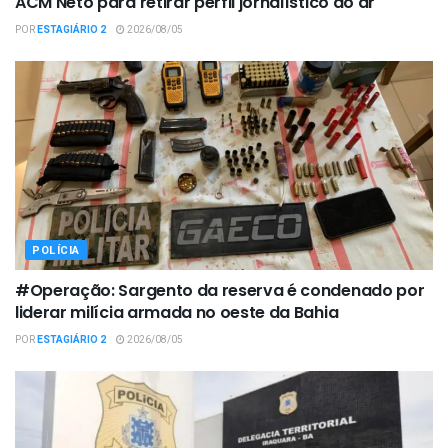
ACM Neto para retirar perfil jornalístico do ar
POR
ESTAGIÁRIO 2
2026/08/05
POLÍCIA
#Operação: Sargento da reserva é condenado por
liderar milícia armada no oeste da Bahia
POR
ESTAGIÁRIO 2
2026/08/05