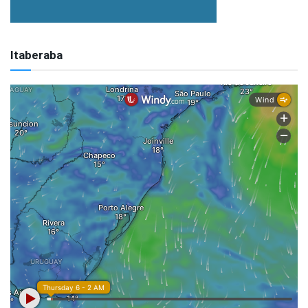
Itaberaba