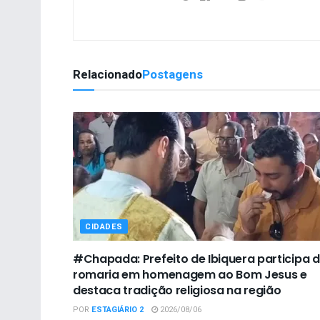
Relacionado
Postagens
CIDADES
#Chapada: Prefeito de Ibiquera participa 
romaria em homenagem ao Bom Jesus e
destaca tradição religiosa na região
POR
ESTAGIÁRIO 2
2026/08/06