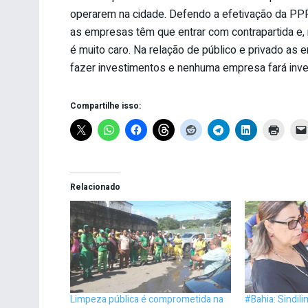
operarem na cidade. Defendo a efetivação da PPP
as empresas têm que entrar com contrapartida e, 
é muito caro. Na relação de público e privado as 
fazer investimentos e nenhuma empresa fará inves
Compartilhe isso:
Relacionado
Limpeza pública é comprometida na
#Bahia: Sindil