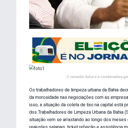
O vereador Suíca e a coordenadora-ger
Os trabalhadores de limpeza urbana da Bahia decr
da morosidade nas negociações com as empresas c
isso, a situação da coleta de lixo na capital está
dos Trabalhadores de Limpeza Urbana da Bahia (Si
situação vem se arrastando ao longo dos meses
reajustes salariais, ticket refeição e assistência 