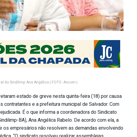
al do Sindilimp Ana Angélica | FOTO: Ascom |
etaram estado de greve nesta quinta-feira (18) por causa
ontratantes e a prefeitura municipal de Salvador. Com
 prejudicada. É o que informa a coordenadora do Sindicato
ndilimp-BA), Ana Angélica Rabelo. De acordo com ela, a
 e os empresários não resolvem as demandas envolvendo
médica. “O sindicato resolveu realizar assembleias