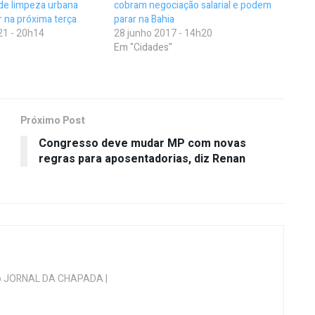
de limpeza urbana
cobram negociação salarial e podem
 na próxima terça
parar na Bahia
21 - 20h14
28 junho 2017 - 14h20
Em "Cidades"
Próximo Post
Congresso deve mudar MP com novas
regras para aposentadorias, diz Renan
 do JORNAL DA CHAPADA |