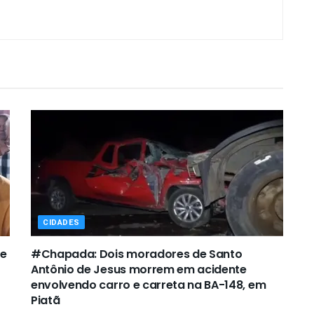
CIDADES
de
#Chapada: Dois moradores de Santo
Antônio de Jesus morrem em acidente
envolvendo carro e carreta na BA-148, em
Piatã