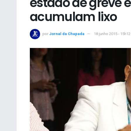
estado de greve e
acumulam lixo
por
Jornal da Chapada
18 junho 2015 - 15h12