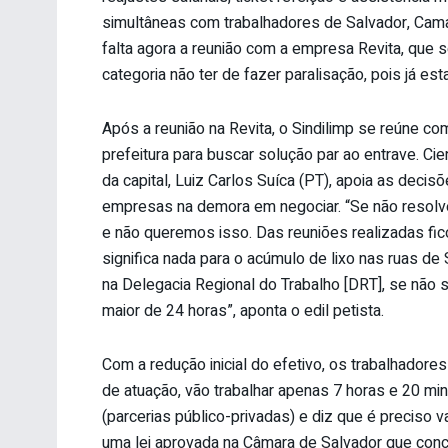
simultâneas com trabalhadores de Salvador, Camaça
falta agora a reunião com a empresa Revita, que s
categoria não ter de fazer paralisação, pois já e
Após a reunião na Revita, o Sindilimp se reúne 
prefeitura para buscar solução par ao entrave. Ci
da capital, Luiz Carlos Suíca (PT), apoia as decis
empresas na demora em negociar. “Se não resolver
e não queremos isso. Das reuniões realizadas fic
significa nada para o acúmulo de lixo nas ruas de 
na Delegacia Regional do Trabalho [DRT], se não s
maior de 24 horas”, aponta o edil petista.
Com a redução inicial do efetivo, os trabalhadores
de atuação, vão trabalhar apenas 7 horas e 20 min
(parcerias público-privadas) e diz que é preciso v
uma lei aprovada na Câmara de Salvador que con