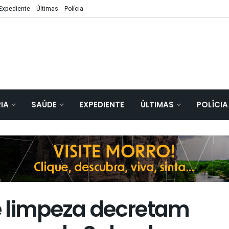
Expediente
Últimas
Polícia
IA
SAÚDE
EXPEDIENTE
ÚLTIMAS
POLÍCIA
e limpeza decretam