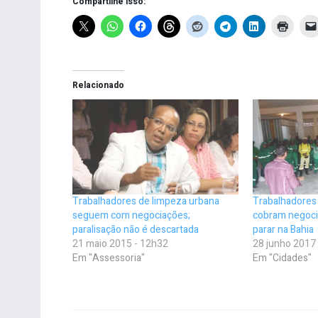
Compartilhe isso:
Relacionado
Trabalhadores de limpeza urbana
Trabalhadores
seguem com negociações;
cobram negoci
paralisação não é descartada
parar na Bahia
21 maio 2015 - 12h32
28 junho 2017
Em "Assessoria"
Em "Cidades"