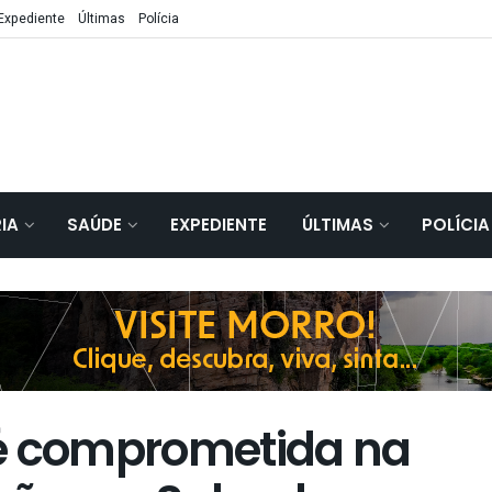
Expediente
Últimas
Polícia
IA
SAÚDE
EXPEDIENTE
ÚLTIMAS
POLÍCIA
 é comprometida na