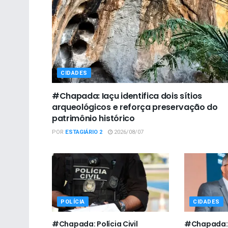
CIDADES
#Chapada: Iaçu identifica dois sítios
arqueológicos e reforça preservação do
patrimônio histórico
POR
ESTAGIÁRIO 2
2026/08/07
POLÍCIA
CIDADES
#Chapada: Polícia Civil
#Chapada: 