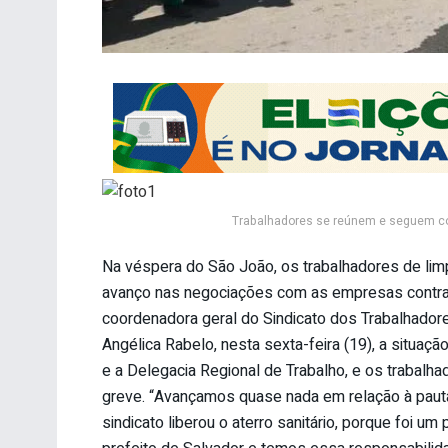
Trabalhadores se reúnem e seguem com
Na véspera do São João, os trabalhadores de lim
avanço nas negociações com as empresas contrata
coordenadora geral do Sindicato dos Trabalhador
Angélica Rabelo, nesta sexta-feira (19), a situa
e a Delegacia Regional de Trabalho, e os trabal
greve. “Avançamos quase nada em relação à pau
sindicato liberou o aterro sanitário, porque foi 