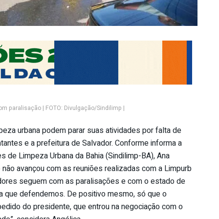
 paralisação | FOTO: Divulgação/Sindilimp |
peza urbana podem parar suas atividades por falta de
ntes e a prefeitura de Salvador. Conforme informa a
es de Limpeza Urbana da Bahia (Sindilimp-BA), Ana
ção não avançou com as reuniões realizadas com a Limpurb
hadores seguem com as paralisações e com o estado de
ta que defendemos. De positivo mesmo, só que o
um pedido do presidente, que entrou na negociação com o