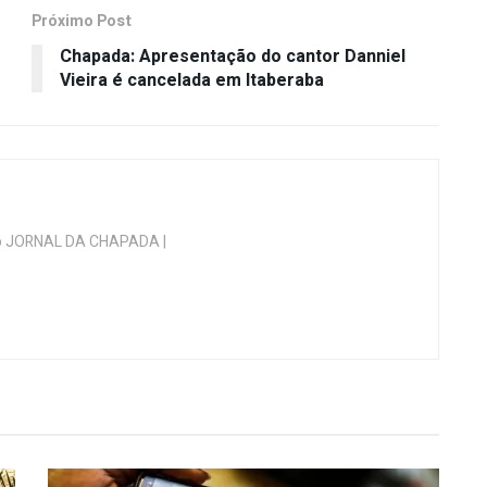
Próximo Post
Chapada: Apresentação do cantor Danniel
Vieira é cancelada em Itaberaba
 do JORNAL DA CHAPADA |