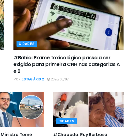
CIDADES
#Bahia: Exame toxicológico passa a ser
exigido para primeira CNH nas categorias A
e B
POR
ESTAGIÁRIO 2
2026/08/07
CIDADES
Ministro Tomé
#Chapada: Ruy Barbosa