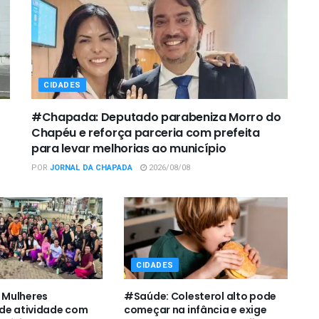
CIDADES
#Chapada: Deputado parabeniza Morro do
Chapéu e reforça parceria com prefeita
para levar melhorias ao município
POR
JORNAL DA CHAPADA
2026/08/08
CIDADES
Mulheres
#Saúde: Colesterol alto pode
de atividade com
começar na infância e exige