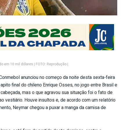
do em 10 mil dólares | FOTO: Reprodução |
A Conmebol anunciou no começo da noite desta sexta-feira
pito final do chileno Enrique Osses, no jogo entre Brasil e
 cabeçada, mas o que agravou sua situação foi o fato de
ao vestiário. Houve insultos e, de acordo com um relatório
amento, Neymar chegou a puxar a manga da camisa de