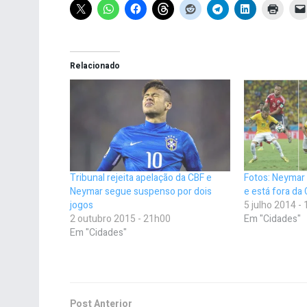
Relacionado
Tribunal rejeita apelação da CBF e
Fotos: Neymar 
Neymar segue suspenso por dois
e está fora d
jogos
5 julho 2014 -
2 outubro 2015 - 21h00
Em "Cidades"
Em "Cidades"
Post Anterior