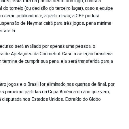
ares, está fora da partida deste domingo, contra a
 do torneio (ou decisão do terceiro lugar), caso a equipe
serão publicados e, a partir disso, a CBF poderá
 suspensão de Neymar cairá para três jogos, pena mínima
r até lá.
recurso será avaliado por apenas uma pessoa, o
ara de Apelações da Conmebol. Caso a seleção brasileira
termine de cumprir sua pena, ela será transferida para a
ro jogos e o Brasil for eliminado nas quartas de final, por
s primeiras partidas da Copa América do ano que vem,
rá disputada nos Estados Unidos. Extraído do Globo