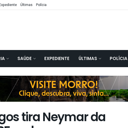
Expediente
Últimas
Polícia
IA
SAÚDE
EXPEDIENTE
ÚLTIMAS
POLÍCIA
ogos tira Neymar da