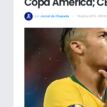
Copa América; CB
por
Jornal da Chapada
19 junho 2015 - 20h18