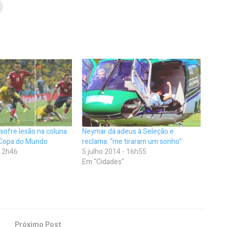
sofre lesão na coluna
Neymar dá adeus à Seleção e
a Copa do Mundo
reclama: “me tiraram um sonho”
 12h46
5 julho 2014 - 16h55
Em "Cidades"
Próximo Post