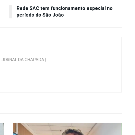
Rede SAC tem funcionamento especial no
período do São João
 do JORNAL DA CHAPADA |