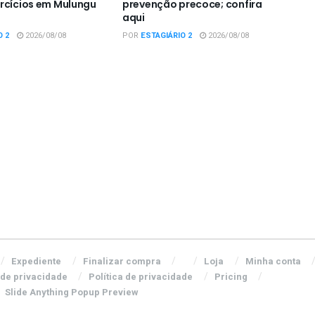
rcícios em Mulungu
prevenção precoce; confira
aqui
O 2
2026/08/08
POR
ESTAGIÁRIO 2
2026/08/08
Expediente
Finalizar compra
Loja
Minha conta
 de privacidade
Política de privacidade
Pricing
Slide Anything Popup Preview