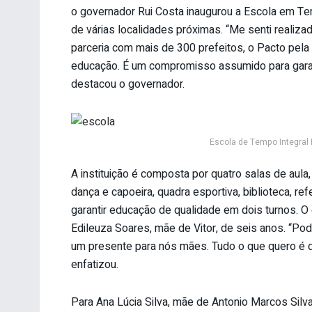
o governador Rui Costa inaugurou a Escola em Tem
de várias localidades próximas. “Me senti realiza
parceria com mais de 300 prefeitos, o Pacto pel
educação. É um compromisso assumido para garan
destacou o governador.
Escola de Tempo Integral 
A instituição é composta por quatro salas de aula,
dança e capoeira, quadra esportiva, biblioteca, refe
garantir educação de qualidade em dois turnos. O
Edileuza Soares, mãe de Vitor, de seis anos. “Po
um presente para nós mães. Tudo o que quero é 
enfatizou.
Para Ana Lúcia Silva, mãe de Antonio Marcos Silva,