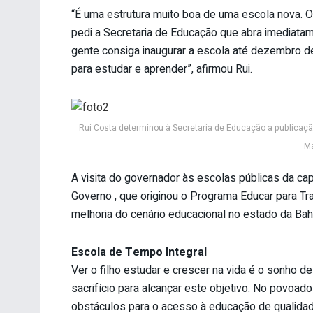
“É uma estrutura muito boa de uma escola nova. O
pedi a Secretaria de Educação que abra imediatam
gente consiga inaugurar a escola até dezembro d
para estudar e aprender”, afirmou Rui.
Rui Costa determinou à Secretaria de Educação a publicaçã
Ma
A visita do governador às escolas públicas da cap
Governo , que originou o Programa Educar para T
melhoria do cenário educacional no estado da Bahi
Escola de Tempo Integral
Ver o filho estudar e crescer na vida é o sonho d
sacrifício para alcançar este objetivo. No povoado
obstáculos para o acesso à educação de qualidad