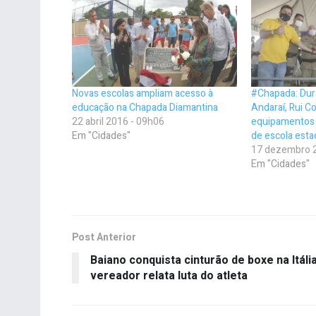
Novas escolas ampliam acesso à
#Chapada: Du
educação na Chapada Diamantina
Andaraí, Rui C
22 abril 2016 - 09h06
equipamentos 
Em "Cidades"
de escola esta
17 dezembro 
Em "Cidades"
Post Anterior
Baiano conquista cinturão de boxe na Itália
vereador relata luta do atleta