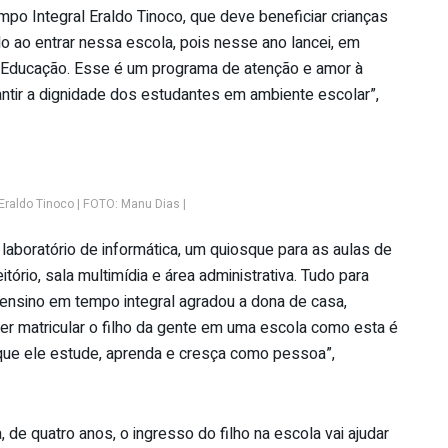
po Integral Eraldo Tinoco, que deve beneficiar crianças
do ao entrar nessa escola, pois nesse ano lancei, em
a Educação. Esse é um programa de atenção e amor à
tir a dignidade dos estudantes em ambiente escolar”,
Eraldo Tinoco | FOTO: Manu Dias |
 laboratório de informática, um quiosque para as aulas de
itório, sala multimídia e área administrativa. Tudo para
 ensino em tempo integral agradou a dona de casa,
der matricular o filho da gente em uma escola como esta é
que ele estude, aprenda e cresça como pessoa”,
 de quatro anos, o ingresso do filho na escola vai ajudar