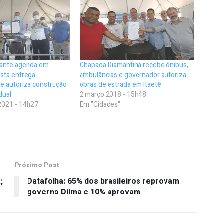
rante agenda em
Chapada Diamantina recebe ônibus,
osta entrega
ambulâncias e governador autoriza
e autoriza construção
obras de estrada em Itaetê
dual
2 março 2018 - 15h48
2021 - 14h27
Em "Cidades"
Próximo Post
;
Datafolha: 65% dos brasileiros reprovam
governo Dilma e 10% aprovam