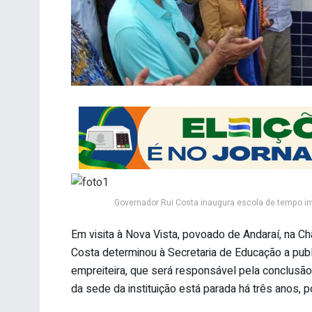
Governador Rui Costa inaugura escola de tempo in
Em visita à Nova Vista, povoado de Andaraí, na C
Costa determinou à Secretaria de Educação a publ
empreiteira, que será responsável pela conclusão
da sede da instituição está parada há três anos, 