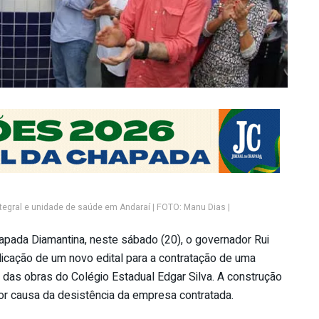
tegral e unidade de saúde em Andaraí | FOTO: Manu Dias |
hapada Diamantina, neste sábado (20), o governador Rui
icação de um novo edital para a contratação de uma
 das obras do Colégio Estadual Edgar Silva. A construção
por causa da desistência da empresa contratada.