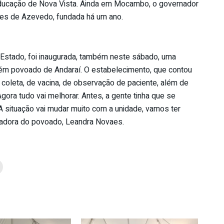
e Educação de Nova Vista. Ainda em Mocambo, o governador
mes de Azevedo, fundada há um ano.
 Estado, foi inaugurada, também neste sábado, uma
m povoado de Andaraí. O estabelecimento, que contou
 coleta, de vacina, de observação de paciente, além de
Agora tudo vai melhorar. Antes, a gente tinha que se
A situação vai mudar muito com a unidade, vamos ter
radora do povoado, Leandra Novaes.