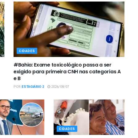
CIDADES
#Bahia: Exame toxicológico passa a ser
exigido para primeira CNH nas categorias A
e B
POR
ESTAGIÁRIO 2
2026/08/07
CIDADES