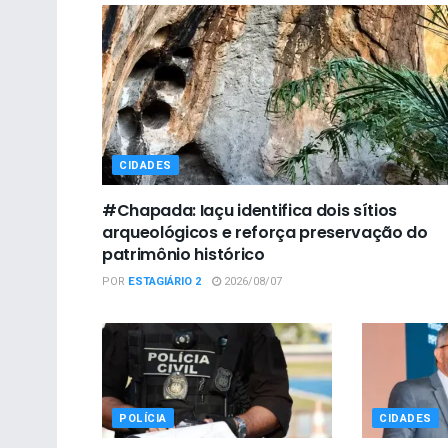
CIDADES
#Chapada: Iaçu identifica dois sítios
arqueológicos e reforça preservação do
patrimônio histórico
POR
ESTAGIÁRIO 2
2026/08/07
POLÍCIA
CIDADES