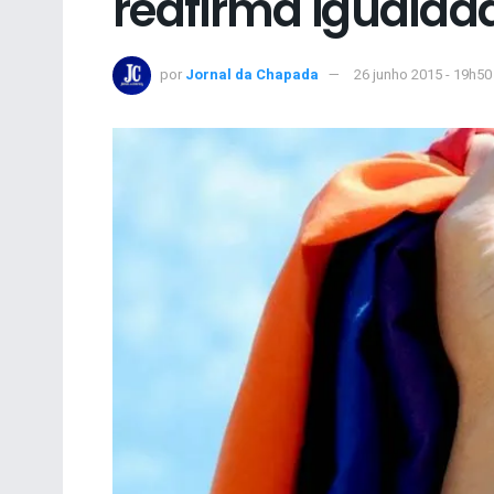
reafirma igualda
por
Jornal da Chapada
26 junho 2015 - 19h50