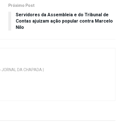
Próximo Post
Servidores da Assembleia e do Tribunal de
Contas ajuizam ação popular contra Marcelo
Nilo
 do JORNAL DA CHAPADA |