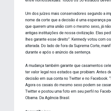
entre homossexuais. Todos os 50 estados devem 
Um dos juízes mais conservadores segundo a im
nome da corte que a decisão é uma esperança p
que querem uma união com o mesmo sexo, já não 
antigas instituições de nossa civilização. Elas p
lhes garante esse direito”. Kennedy votou com os q
alterada. Do lado de fora da Suprema Corte, mani
durante e após o anúncio da sentença.
A mudança também garante que casamentos cel
ter valor legal nos estados que proibiam. Antes 
decisão em sua conta no Twitter e no Facebook. 
Agora os casais do mesmo sexo podem se casar”
Twitter e postou uma foto em seu perfil no Face
Obama. Da Agência Brasil.