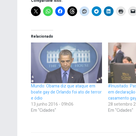
Compartilhe isso:
Relacionado
Mundo: Obama diz que ataque em
#Inusitado: Pas
boate gay de Orlando foi ato de terror
em declaração 
e ódio
casamento gay;
13 junho 2016 - 09h06
28 setembro 2
Em "Cidades"
Em "Cidades"