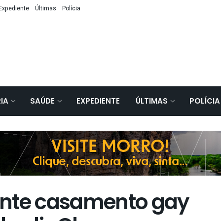
Expediente
Últimas
Polícia
IA
SAÚDE
EXPEDIENTE
ÚLTIMAS
POLÍCIA
ante casamento gay