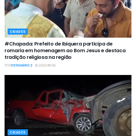
CIDADES
#Chapada: Prefeito de Ibiquera participa de
romaria em homenagem ao Bom Jesus e destaca
tradição religiosa na região
POR
ESTAGIÁRIO 2
2026/08/06
CIDADES