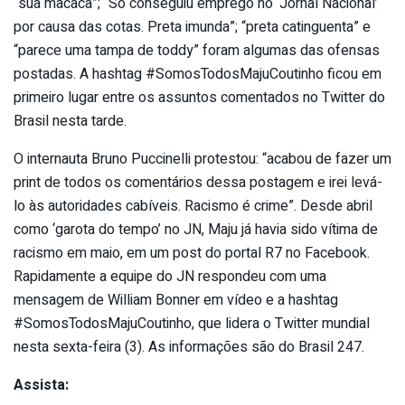
“sua macaca”; “Só conseguiu emprego no ‘Jornal Nacional’
por causa das cotas. Preta imunda”; “preta catinguenta” e
“parece uma tampa de toddy” foram algumas das ofensas
postadas. A hashtag #SomosTodosMajuCoutinho ficou em
primeiro lugar entre os assuntos comentados no Twitter do
Brasil nesta tarde.
O internauta Bruno Puccinelli protestou: “acabou de fazer um
print de todos os comentários dessa postagem e irei levá-
lo às autoridades cabíveis. Racismo é crime”. Desde abril
como ‘garota do tempo’ no JN, Maju já havia sido vítima de
racismo em maio, em um post do portal R7 no Facebook.
Rapidamente a equipe do JN respondeu com uma
mensagem de William Bonner em vídeo e a hashtag
#SomosTodosMajuCoutinho, que lidera o Twitter mundial
nesta sexta-feira (3). As informações são do Brasil 247.
Assista: