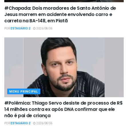
#Chapada: Dois moradores de Santo Antônio de
Jesus morrem em acidente envolvendo carro e
carreta na BA-148, em Piatã
POR
ESTAGIÁRIO 2
2026/08/06
MENU PRINCIPAL
#Polêmica: Thiago Servo desiste de processo de R$
14 milhões contra ex após DNA confirmar que ele
não é pai de criança
POR
ESTAGIÁRIO 2
2026/08/06