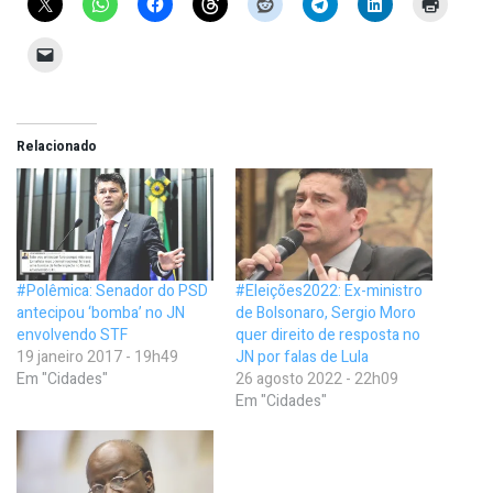
Relacionado
#Polêmica: Senador do PSD
#Eleições2022: Ex-ministro
antecipou ‘bomba’ no JN
de Bolsonaro, Sergio Moro
envolvendo STF
quer direito de resposta no
19 janeiro 2017 - 19h49
JN por falas de Lula
Em "Cidades"
26 agosto 2022 - 22h09
Em "Cidades"