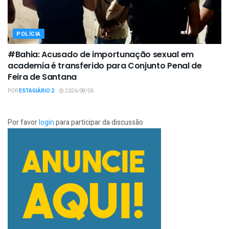
POLÍCIA
#Bahia: Acusado de importunação sexual em
academia é transferido para Conjunto Penal de
Feira de Santana
POR
ESTAGIÁRIO 2
2026/08/06
Por favor
login
para participar da discussão