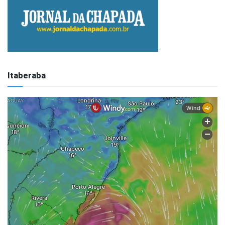
Itaberaba