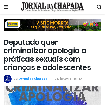
Deputado quer
criminalizar apologia a
práticas sexuais com
crianças e adolescentes
por
Jornal da Chapada
3 julho 2015 - 15h40