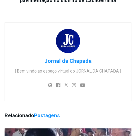
pavimentação no distrito de Cachoeirinha
Jornal da Chapada
| Bem vindo ao espaço virtual do JORNAL DA CHAPADA |
Relacionado
Postagens