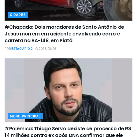
CIDADES
#Chapada: Dois moradores de Santo Antônio de
Jesus morrem em acidente envolvendo carro e
carreta na BA-148, em Piatã
POR
ESTAGIÁRIO 2
2026/08/06
MENU PRINCIPAL
#Polêmica: Thiago Servo desiste de processo de R$
14 milhões contra ex após DNA confirmar que ele