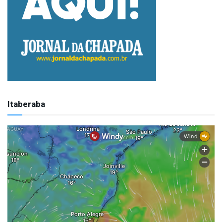
Itaberaba