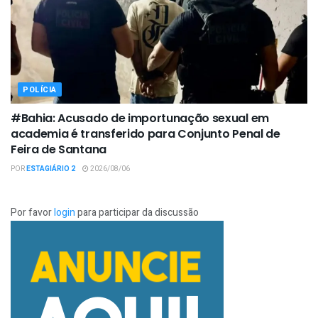
POLÍCIA
#Bahia: Acusado de importunação sexual em
academia é transferido para Conjunto Penal de
Feira de Santana
POR
ESTAGIÁRIO 2
2026/08/06
Por favor
login
para participar da discussão