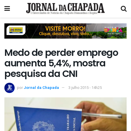
Medo de perder emprego
aumenta 5,4%, mostra
pesquisa da CNI
por
Jornal da Chapada
3 julho 2015 - 14h25