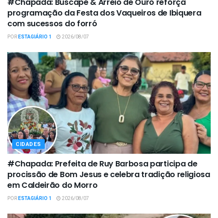
#Chapada: Buscapé & Arreio de Ouro reforça
programação da Festa dos Vaqueiros de Ibiquera
com sucessos do forró
POR
ESTAGIÁRIO 1
2026/08/07
CIDADES
#Chapada: Prefeita de Ruy Barbosa participa de
procissão de Bom Jesus e celebra tradição religiosa
em Caldeirão do Morro
POR
ESTAGIÁRIO 1
2026/08/07