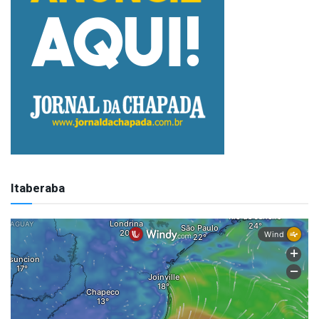
Itaberaba