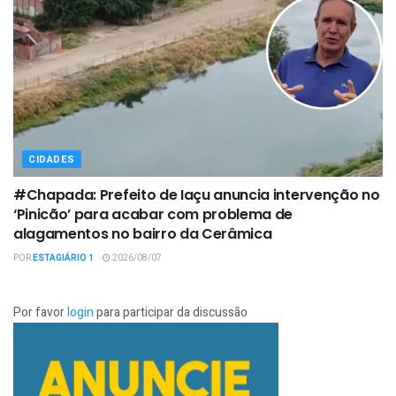
CIDADES
#Chapada: Prefeito de Iaçu anuncia intervenção no
‘Pinicão’ para acabar com problema de
alagamentos no bairro da Cerâmica
POR
ESTAGIÁRIO 1
2026/08/07
Por favor
login
para participar da discussão