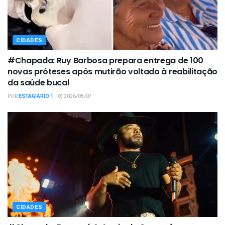
CIDADES
#Chapada: Ruy Barbosa prepara entrega de 100
novas próteses após mutirão voltado à reabilitação
da saúde bucal
POR
ESTAGIÁRIO 1
2026/08/07
CIDADES