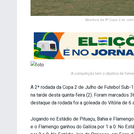
Abertura da 8ª Copa 2 de Jul
A competição tem o objetivo de fomen
A 2ª rodada da Copa 2 de Julho de Futebol Sub-1
na tarde desta quinta-feira (2). Foram marcados 3
destaque da rodada foi a goleada do Vitória de 6
Jogando no Estádio de Pituaçu, Bahia e Flamengo 
e o Flamengo ganhou do Galícia por 1 a 0. No Está