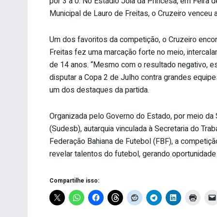
por 3 a 0. No Estádio Joia da Princesa, em Feira d
Municipal de Lauro de Freitas, o Cruzeiro venceu 
Um dos favoritos da competição, o Cruzeiro encont
Freitas fez uma marcação forte no meio, interca
de 14 anos. “Mesmo com o resultado negativo, est
disputar a Copa 2 de Julho contra grandes equipes.
um dos destaques da partida.
Organizada pelo Governo do Estado, por meio da
(Sudesb), autarquia vinculada à Secretaria do Tra
Federação Bahiana de Futebol (FBF), a competição
revelar talentos do futebol, gerando oportunidade
Compartilhe isso: