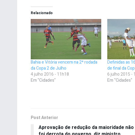
Relacionado
Bahia e Vitória vencem na 2ª rodada
Definidas as 1
da Copa 2 de Julho
de final da Co
4 julho 2016 - 11h18
6 julho 2015 -
Em "Cidades"
Em "Cidades"
Post Anterior
Aprovação de redução da maioridade não
foi derrota do governo, diz ministro