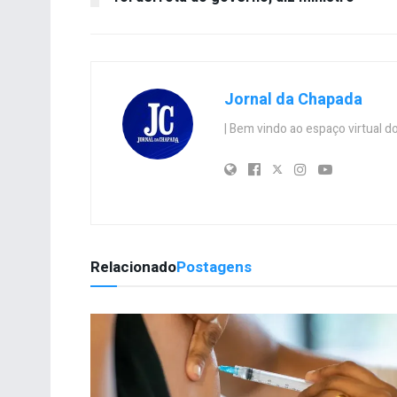
Jornal da Chapada
| Bem vindo ao espaço virtual
Relacionado
Postagens