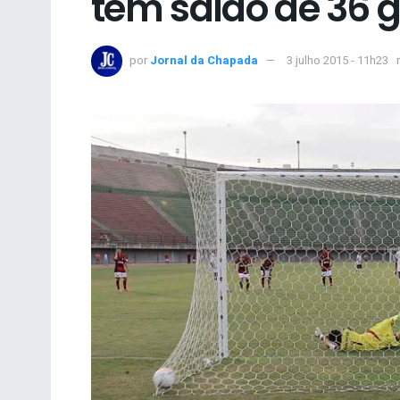
tem saldo de 36 g
por
Jornal da Chapada
3 julho 2015 - 11h23