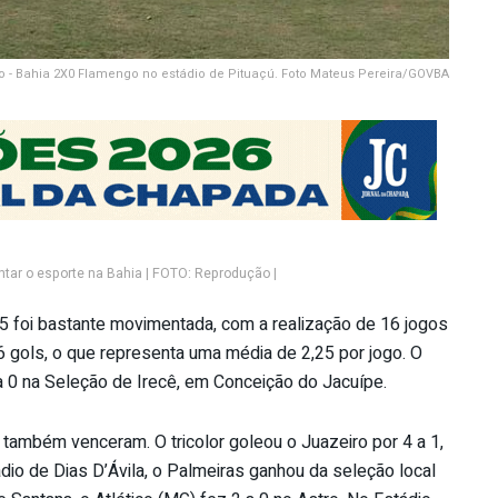
ho - Bahia 2X0 Flamengo no estádio de Pituaçú. Foto Mateus Pereira/GOVBA
tar o esporte na Bahia | FOTO: Reprodução |
5 foi bastante movimentada, com a realização de 16 jogos
6 gols, o que representa uma média de 2,25 por jogo. O
 a 0 na Seleção de Irecê, em Conceição do Jacuípe.
também venceram. O tricolor goleou o Juazeiro por 4 a 1,
dio de Dias D’Ávila, o Palmeiras ganhou da seleção local