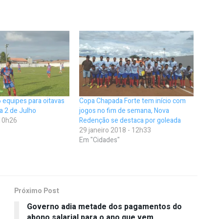
6 equipes para oitavas
Copa Chapada Forte tem início com
pa 2 de Julho
jogos no fim de semana, Nova
 10h26
Redenção se destaca por goleada
29 janeiro 2018 - 12h33
Em "Cidades"
Próximo Post
Governo adia metade dos pagamentos do
abono salarial para o ano que vem