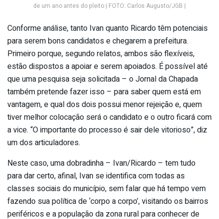
de um ano antes do pleito | FOTO: Carlos Augusto/JGB |
Conforme análise, tanto Ivan quanto Ricardo têm potenciais
para serem bons candidatos e chegarem a prefeitura.
Primeiro porque, segundo relatos, ambos são flexíveis,
estão dispostos a apoiar e serem apoiados. É possível até
que uma pesquisa seja solicitada – o Jornal da Chapada
também pretende fazer isso – para saber quem está em
vantagem, e qual dos dois possui menor rejeição e, quem
tiver melhor colocação será o candidato e o outro ficará com
a vice. “O importante do processo é sair dele vitorioso”, diz
um dos articuladores.
Neste caso, uma dobradinha – Ivan/Ricardo – tem tudo
para dar certo, afinal, Ivan se identifica com todas as
classes sociais do município, sem falar que há tempo vem
fazendo sua política de ‘corpo a corpo’, visitando os bairros
periféricos e a população da zona rural para conhecer de