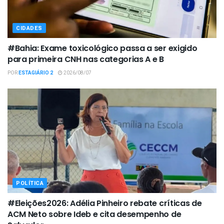
CIDADES
#Bahia: Exame toxicológico passa a ser exigido
para primeira CNH nas categorias A e B
POR
ESTAGIÁRIO 2
2026/08/07
POLÍTICA
#Eleições2026: Adélia Pinheiro rebate críticas de
ACM Neto sobre Ideb e cita desempenho de