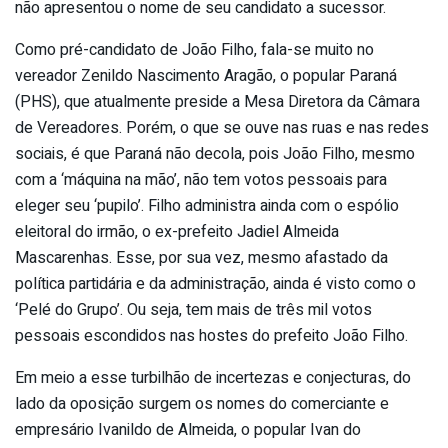
não apresentou o nome de seu candidato a sucessor.
Como pré-candidato de João Filho, fala-se muito no
vereador Zenildo Nascimento Aragão, o popular Paraná
(PHS), que atualmente preside a Mesa Diretora da Câmara
de Vereadores. Porém, o que se ouve nas ruas e nas redes
sociais, é que Paraná não decola, pois João Filho, mesmo
com a ‘máquina na mão’, não tem votos pessoais para
eleger seu ‘pupilo’. Filho administra ainda com o espólio
eleitoral do irmão, o ex-prefeito Jadiel Almeida
Mascarenhas. Esse, por sua vez, mesmo afastado da
política partidária e da administração, ainda é visto como o
‘Pelé do Grupo’. Ou seja, tem mais de três mil votos
pessoais escondidos nas hostes do prefeito João Filho.
Em meio a esse turbilhão de incertezas e conjecturas, do
lado da oposição surgem os nomes do comerciante e
empresário Ivanildo de Almeida, o popular Ivan do