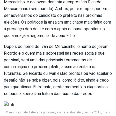
Mercadinho, e do jovem dentista e empresário Ricardo
Mascarenhas (sem partido). Ambos, por exemplo, podem
ser adversários do candidato do prefeito nas próximas
eleições. Os políticos já ensaiam uma chapa majoritária com
a presença dos dois e com o apoio da base opositora, o
que ameaça a hegemonia de João Filho.
Depois do nome de Ivan do Mercadinho, o nome do jovem
Ricardo é o quem mais sobressai nas redes sociais que,
por sinal, será uma das principais ferramentas de
comunicação do próximo pleito, assim acreditam os
futuristas. Se Ricardo ou Ivan estão prontos ou vão aceitar o
desafio não se sabe dizer, pois, como já dito, ainda é cedo
para questionar. Entretanto, neste momento, o diagnóstico
se baseia apenas na leitura das ruas e das redes.
O município de Itaberaba já começa a tratar das eleições de 2016, mais