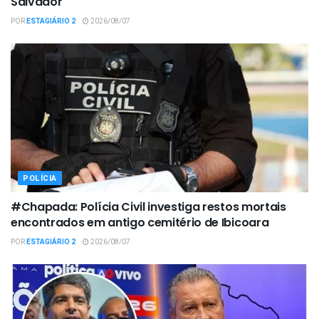
Salvador
POR
ESTAGIÁRIO 2
2026/08/07
POLÍCIA
#Chapada: Polícia Civil investiga restos mortais
encontrados em antigo cemitério de Ibicoara
POR
ESTAGIÁRIO 2
2026/08/07