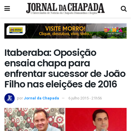
Itaberaba: Oposição
ensaia chapa para
enfrentar sucessor de João
Filho nas eleições de 2016
por
Jornal da Chapada
6 julho 2015 - 21h56