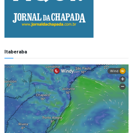
Itaberaba