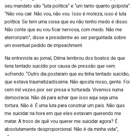
seu mandato são “luta política” e “um tanto quanto golpista”.
“Não vou cair. Não vou, não vou. Isso é moleza, isso é luta
política. Se tem uma coisa que eu não tenho medo é disso.
Não conte que eu vou ficar nervosa, com medo. Não me
aterrorizam”, disse a presidentw ao ser perguntada sobre
um eventual pedido de impeachment.
Na entrevista ao jornal, Dilma lembrou dos boatos de que
teria tentado suicídio por causa de pressão que vem
sofrendo. “Outro dia postaram que eu tinha tentado suicídio,
que estava traumatizadíssima. Não aposta nisso, gente. Foi
cem mil vezes pior ser presa e torturada. Vivemos numa
democracia. Não dá para achar que isso aqui seja uma
tortura. Não é. É uma luta para construir um país. Não quis
me suicidar na hora em que eles estavam querendo me
matar. A troco de quê vou querer me suicidar agora? É
absolutamente desproporcional. Não é da minha vida”,