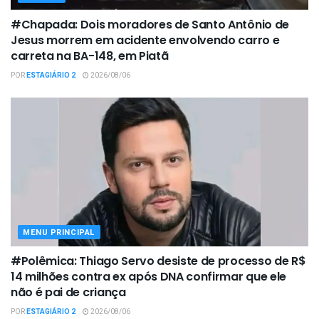
#Chapada: Dois moradores de Santo Antônio de
Jesus morrem em acidente envolvendo carro e
carreta na BA-148, em Piatã
POR
ESTAGIÁRIO 2
2026/08/06
MENU PRINCIPAL
#Polêmica: Thiago Servo desiste de processo de R$
14 milhões contra ex após DNA confirmar que ele
não é pai de criança
POR
ESTAGIÁRIO 2
2026/08/06