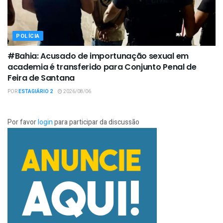
POLÍCIA
#Bahia: Acusado de importunação sexual em
academia é transferido para Conjunto Penal de
Feira de Santana
POR
ESTAGIÁRIO 2
2026/08/06
Por favor
login
para participar da discussão