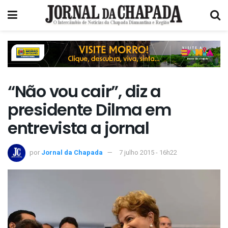
“Não vou cair”, diz a
presidente Dilma em
entrevista a jornal
por
Jornal da Chapada
7 julho 2015 - 16h22