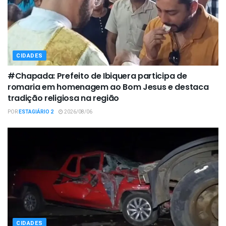
CIDADES
#Chapada: Prefeito de Ibiquera participa de
romaria em homenagem ao Bom Jesus e destaca
tradição religiosa na região
POR
ESTAGIÁRIO 2
2026/08/06
CIDADES