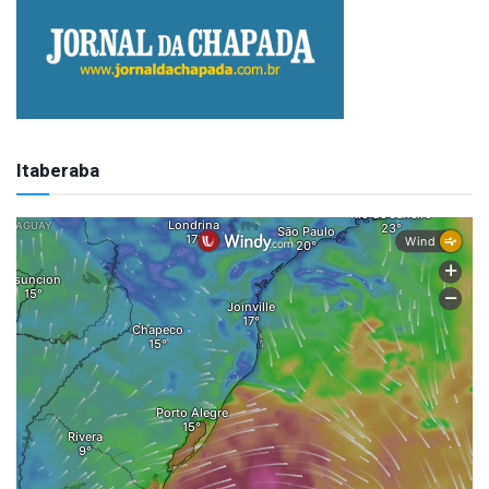
Itaberaba