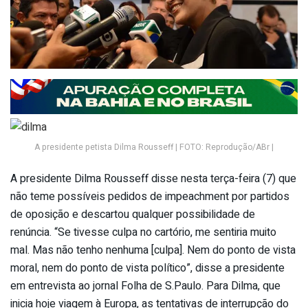
A presidente petista Dilma Rousseff | FOTO: Reprodução/ABr |
A presidente Dilma Rousseff disse nesta terça-feira (7) que
não teme possíveis pedidos de impeachment por partidos
de oposição e descartou qualquer possibilidade de
renúncia. “Se tivesse culpa no cartório, me sentiria muito
mal. Mas não tenho nenhuma [culpa]. Nem do ponto de vista
moral, nem do ponto de vista político”, disse a presidente
em entrevista ao jornal Folha de S.Paulo. Para Dilma, que
inicia hoje viagem à Europa, as tentativas de interrupção do