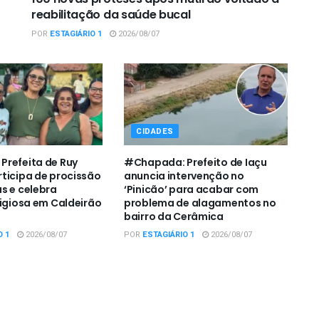
reabilitação da saúde bucal
POR
ESTAGIÁRIO 1
2026/08/07
CIDADES
refeita de Ruy
#Chapada: Prefeito de Iaçu
ticipa de procissão
anuncia intervenção no
s e celebra
‘Pinicão’ para acabar com
ligiosa em Caldeirão
problema de alagamentos no
bairro da Cerâmica
O 1
2026/08/07
POR
ESTAGIÁRIO 1
2026/08/07