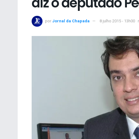
diz o deputado P
por
Jornal da Chapada
8 julho 2015 - 13h00