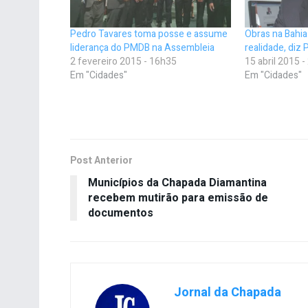
Pedro Tavares toma posse e assume
Obras na Bahia
liderança do PMDB na Assembleia
realidade, diz
2 fevereiro 2015 - 16h35
15 abril 2015 
Em "Cidades"
Em "Cidades"
Post Anterior
Municípios da Chapada Diamantina
recebem mutirão para emissão de
documentos
Jornal da Chapada