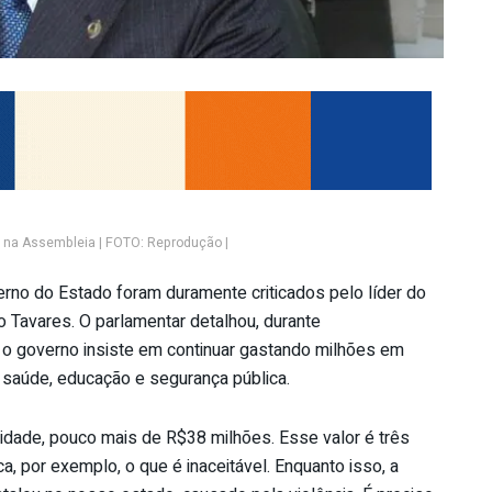
B na Assembleia | FOTO: Reprodução |
no do Estado foram duramente criticados pelo líder do
Tavares. O parlamentar detalhou, durante
e o governo insiste em continuar gastando milhões em
o saúde, educação e segurança pública.
idade, pouco mais de R$38 milhões. Esse valor é três
, por exemplo, o que é inaceitável. Enquanto isso, a