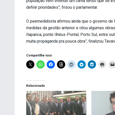
população vem vivendo um clima tenso que se inst
definir prioridades”, frisou o parlamentar.
O peemedebista afirmou ainda que o governo de 
medidas da gestão anterior e citou algumas obra
Itaparica, ponte Ilhéus-Pontal, Porto Sul, entre ou
muita propaganda pra pouca obra”, finalizou Tavar
Compartilhe isso:
Relacionado