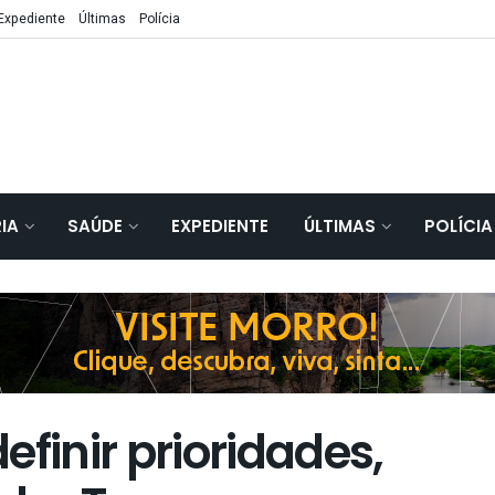
Expediente
Últimas
Polícia
IA
SAÚDE
EXPEDIENTE
ÚLTIMAS
POLÍCIA
efinir prioridades,