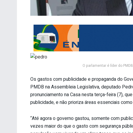
O parlamentar é líder do PMD
Os gastos com publicidade e propaganda do Gover
PMDB na Assembleia Legislativa, deputado Pedro 
pronunciamento na Casa nesta terça-feira (7), qu
publicidade, e não prioriza áreas essenciais com
“Até agora o governo gastou, somente com public
vezes maior do que o gasto com segurança pública