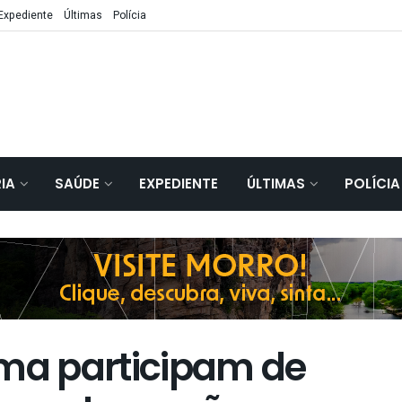
Expediente
Últimas
Polícia
IA
SAÚDE
EXPEDIENTE
ÚLTIMAS
POLÍCIA
ema participam de