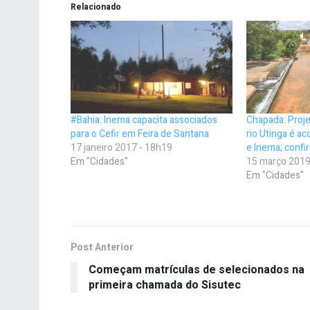
Relacionado
#Bahia: Inema capacita associados
Chapada: Proje
para o Cefir em Feira de Santana
rio Utinga é 
17 janeiro 2017 - 18h19
e Inema; confi
Em "Cidades"
15 março 2019
Em "Cidades"
Post Anterior
Começam matrículas de selecionados na
primeira chamada do Sisutec