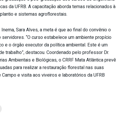
ógicas da UFRB. A capacitação aborda temas relacionados à
lantio e sistemas agroflorestais.
nema, Sara Alves, a meta é que ao final do convênio o
 servidores. “O curso estabelece um ambiente propício
co e o órgão executor da política ambiental. Este é um
de trabalho”, destacou. Coordenado pelo professor Dr.
rias Ambientais e Biológicas, o CRRF Mata Atlântica prevê
adas para realizar a restauração florestal nas suas
 Campo e visita aos viveiros e laboratórios da UFRB