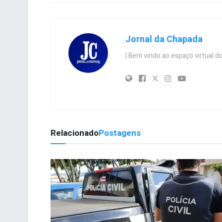
Jornal da Chapada
| Bem vindo ao espaço virtual
Relacionado
Postagens