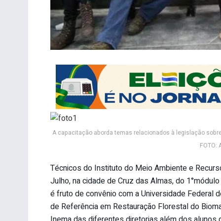
A capacitação aborda temas relacionados à legislação sobre
FOTO: 
Técnicos do Instituto do Meio Ambiente e Recurso
Julho, na cidade de Cruz das Almas, do 1°módulo 
é fruto de convênio com a Universidade Federal 
de Referência em Restauração Florestal do Bioma
Inema das diferentes diretorias além dos alunos