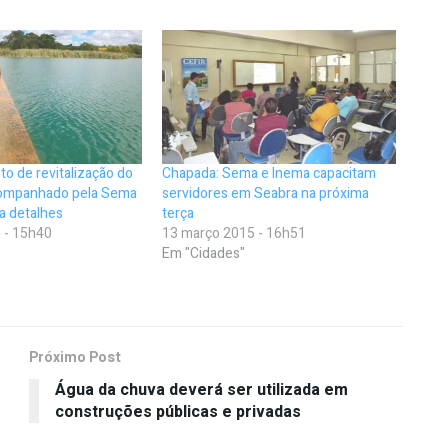
to de revitalização do
Chapada: Sema e Inema capacitam
acompanhado pela Sema
servidores em Seabra na próxima
ra detalhes
terça
 - 15h40
13 março 2015 - 16h51
Em "Cidades"
Próximo Post
Água da chuva deverá ser utilizada em
construções públicas e privadas