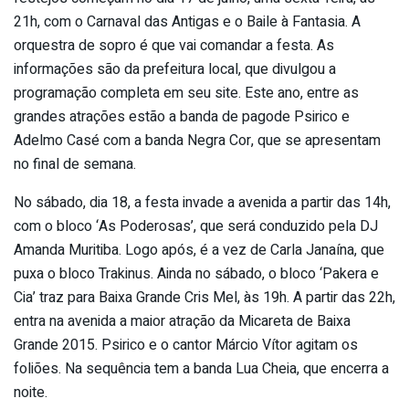
21h, com o Carnaval das Antigas e o Baile à Fantasia. A
orquestra de sopro é que vai comandar a festa. As
informações são da prefeitura local, que divulgou a
programação completa em seu site. Este ano, entre as
grandes atrações estão a banda de pagode Psirico e
Adelmo Casé com a banda Negra Cor, que se apresentam
no final de semana.
No sábado, dia 18, a festa invade a avenida a partir das 14h,
com o bloco ‘As Poderosas’, que será conduzido pela DJ
Amanda Muritiba. Logo após, é a vez de Carla Janaína, que
puxa o bloco Trakinus. Ainda no sábado, o bloco ‘Pakera e
Cia’ traz para Baixa Grande Cris Mel, às 19h. A partir das 22h,
entra na avenida a maior atração da Micareta de Baixa
Grande 2015. Psirico e o cantor Márcio Vítor agitam os
foliões. Na sequência tem a banda Lua Cheia, que encerra a
noite.