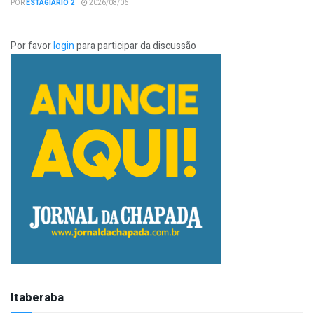
POR
ESTAGIÁRIO 2
2026/08/06
Por favor
login
para participar da discussão
Itaberaba