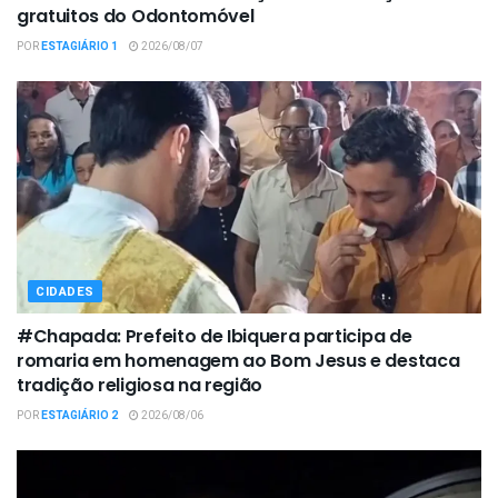
gratuitos do Odontomóvel
POR
ESTAGIÁRIO 1
2026/08/07
CIDADES
#Chapada: Prefeito de Ibiquera participa de
romaria em homenagem ao Bom Jesus e destaca
tradição religiosa na região
POR
ESTAGIÁRIO 2
2026/08/06