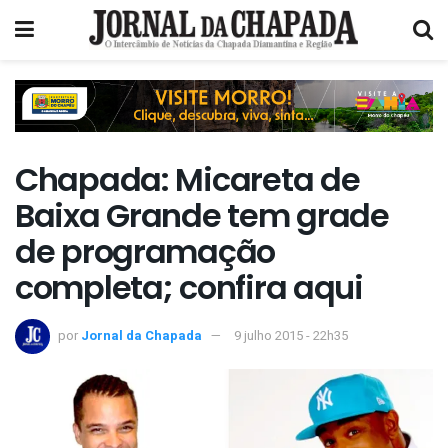
Chapada: Micareta de
Baixa Grande tem grade
de programação
completa; confira aqui
por
Jornal da Chapada
9 julho 2015 - 22h35