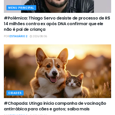
MENU PRINCIPAL
#Polêmica: Thiago Servo desiste de processo de R$
14 milhões contra ex após DNA confirmar que ele
não é pai de criança
POR
ESTAGIÁRIO 2
2026/08/06
CIDADES
#Chapada: Utinga inicia campanha de vacinação
antirrábica para cães e gatos; saiba mais