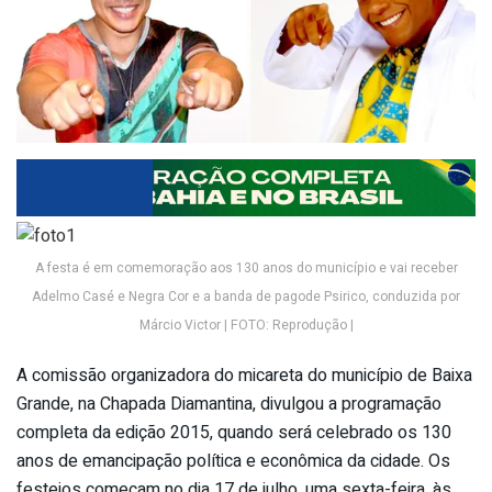
A festa é em comemoração aos 130 anos do município e vai receber
Adelmo Casé e Negra Cor e a banda de pagode Psirico, conduzida por
Márcio Victor | FOTO: Reprodução |
A comissão organizadora do micareta do município de Baixa
Grande, na Chapada Diamantina, divulgou a programação
completa da edição 2015, quando será celebrado os 130
anos de emancipação política e econômica da cidade. Os
festejos começam no dia 17 de julho, uma sexta-feira, às