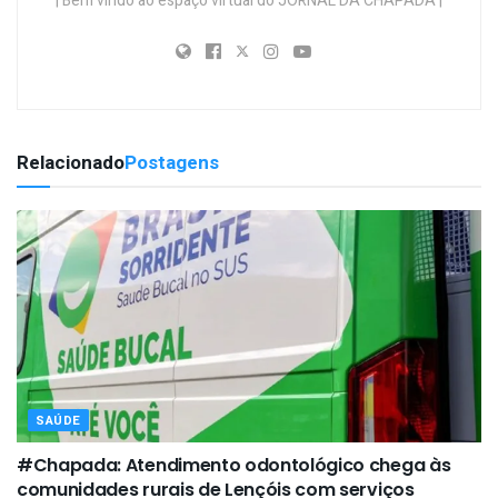
| Bem vindo ao espaço virtual do JORNAL DA CHAPADA |
Relacionado
Postagens
SAÚDE
#Chapada: Atendimento odontológico chega às
comunidades rurais de Lençóis com serviços