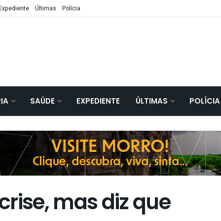
Expediente
Últimas
Polícia
IA
SAÚDE
EXPEDIENTE
ÚLTIMAS
POLÍCIA
rise, mas diz que