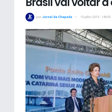
Brasil vai voltar a
por
Jornal da Chapada
15 julho 2015 - 14h55