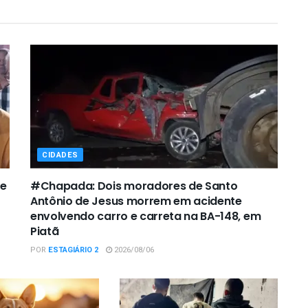
CIDADES
de
#Chapada: Dois moradores de Santo
Antônio de Jesus morrem em acidente
envolvendo carro e carreta na BA-148, em
Piatã
POR
ESTAGIÁRIO 2
2026/08/06