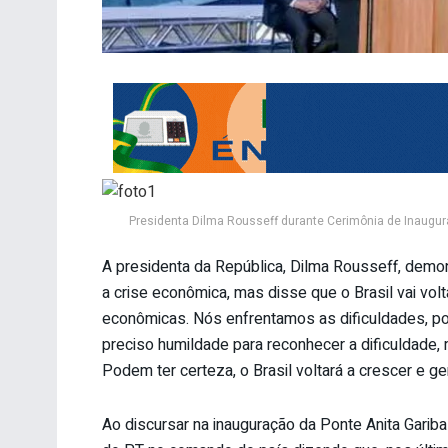
Presidenta Dilma Rousseff durante Cerimônia de Inauguraç
A presidenta da República, Dilma Rousseff, demon
a crise econômica, mas disse que o Brasil vai vol
econômicas. Nós enfrentamos as dificuldades, po
preciso humildade para reconhecer a dificuldade,
Podem ter certeza, o Brasil voltará a crescer e g
Ao discursar na inauguração da Ponte Anita Gariba