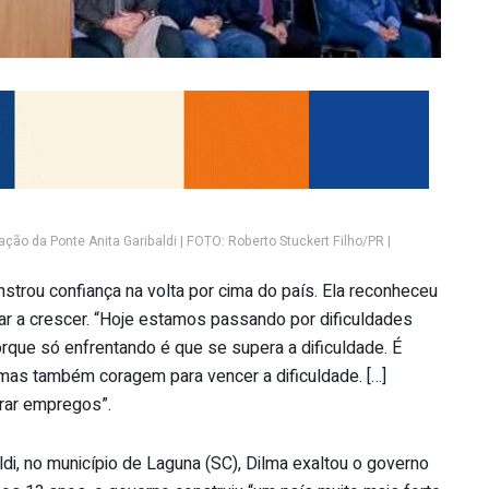
ão da Ponte Anita Garibaldi | FOTO: Roberto Stuckert Filho/PR |
strou confiança na volta por cima do país. Ela reconheceu
tar a crescer. “Hoje estamos passando por dificuldades
rque só enfrentando é que se supera a dificuldade. É
 mas também coragem para vencer a dificuldade. […]
erar empregos”.
ldi, no município de Laguna (SC), Dilma exaltou o governo