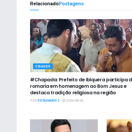
Relacionado
Postagens
CIDADES
#Chapada: Prefeito de Ibiquera participa 
romaria em homenagem ao Bom Jesus e
destaca tradição religiosa na região
POR
ESTAGIÁRIO 2
2026/08/06