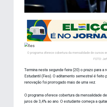
O programa oferece cobertura da mensalidade de cursos em i
FOTO: Jeff
Termina nesta segunda-feira (20) o prazo para a
Estudantil (Fies). O aditamento semestral é feito
renovação foi prorrogado mais de uma vez.
O programa oferece cobertura da mensalidade de c
juros de 3,4% ao ano. O estudante começa a quit