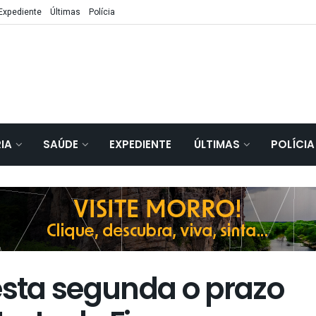
Expediente
Últimas
Polícia
IA
SAÚDE
EXPEDIENTE
ÚLTIMAS
POLÍCIA
esta segunda o prazo