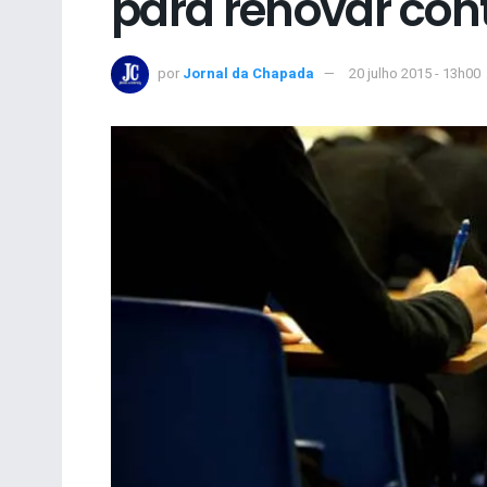
para renovar cont
por
Jornal da Chapada
20 julho 2015 - 13h00