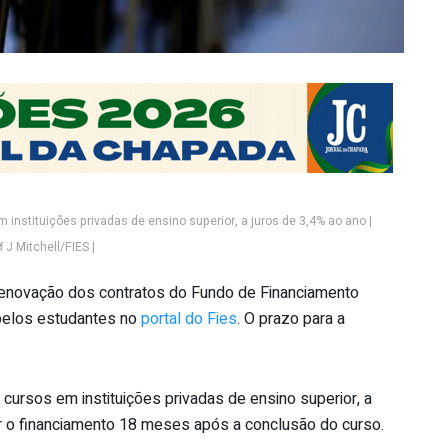
nstituições privadas de ensino superior, a juros de 3,4% ao ano |
 J Mitchell/FIES |
 renovação dos contratos do Fundo de Financiamento
 pelos estudantes no
portal do Fies
. O prazo para a
ursos em instituições privadas de ensino superior, a
ar o financiamento 18 meses após a conclusão do curso.