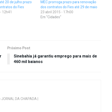
té 20 de julho prazo
MEC prorroga prazo para renovação
ontratos do Fies
dos contratos do Fies até 29 de maio
 - 12h41
23 abril 2015 - 17h00
Em "Cidades"
Próximo Post
r
Sinebahia já garantiu emprego para mais de
460 mil baianos
 do JORNAL DA CHAPADA |