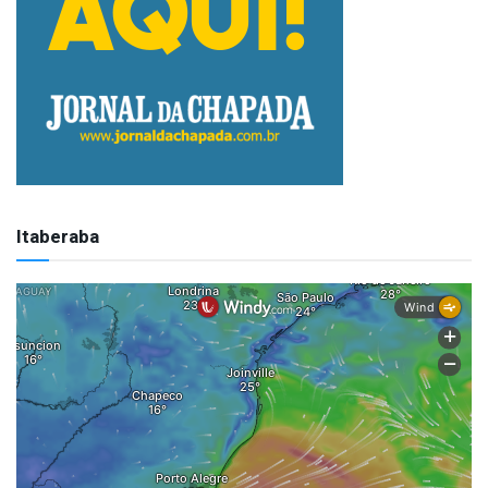
Itaberaba