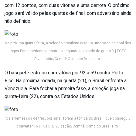
com 12 pontos, com duas vitórias e uma derrota. O próximo
jogo será válido pelas quartas de final, com adversário ainda
não definido.
Na próxima quinta-feira, a seleção brasileira disputa uma vaga na final dos
Jogos Pan-americanos contra o segundo colocado do grupo B | FOTO:
Divulgação/Comitê Olímpico Brasileiro |
O basquete estreou com vitória por 92 a 59 contra Porto
Rico. Na próxima rodada, na quarta (21), o Brasil enfrenta a
Venezuela. Para fechar a primeira fase, a seleção joga na
quinta-feira (22), contra os Estados Unidos.
Os arremessos de três, por sinal, foram a tônica do Brasil, que conseguiu
converter 16 | FOTO: Divulgação/Comitê Olímpico Brasileiro |