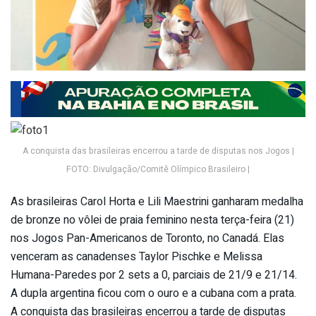
A conquista das brasileiras encerrou a tarde de disputas nos Jogos |
FOTO: Divulgação/Comitê Olímpico Brasileiro |
As brasileiras Carol Horta e Lili Maestrini ganharam medalha
de bronze no vôlei de praia feminino nesta terça-feira (21)
nos Jogos Pan-Americanos de Toronto, no Canadá. Elas
venceram as canadenses Taylor Pischke e Melissa
Humana-Paredes por 2 sets a 0, parciais de 21/9 e 21/14.
A dupla argentina ficou com o ouro e a cubana com a prata.
A conquista das brasileiras encerrou a tarde de disputas