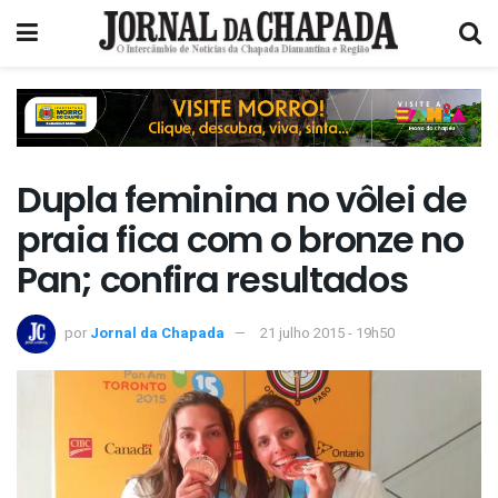
Dupla feminina no vôlei de
praia fica com o bronze no
Pan; confira resultados
por
Jornal da Chapada
21 julho 2015 - 19h50