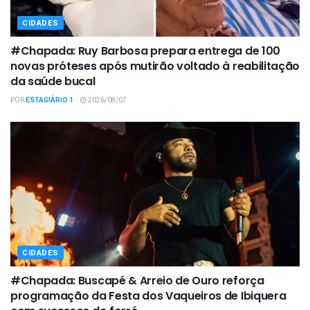
CIDADES
#Chapada: Ruy Barbosa prepara entrega de 100
novas próteses após mutirão voltado à reabilitação
da saúde bucal
POR
ESTAGIÁRIO 1
2026/08/07
CIDADES
#Chapada: Buscapé & Arreio de Ouro reforça
programação da Festa dos Vaqueiros de Ibiquera