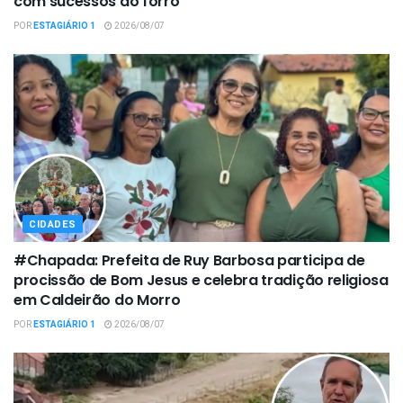
com sucessos do forró
POR
ESTAGIÁRIO 1
2026/08/07
CIDADES
#Chapada: Prefeita de Ruy Barbosa participa de
procissão de Bom Jesus e celebra tradição religiosa
em Caldeirão do Morro
POR
ESTAGIÁRIO 1
2026/08/07