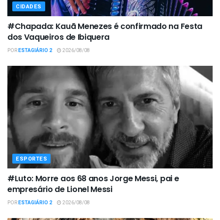
CIDADES
#Chapada: Kauã Menezes é confirmado na Festa
dos Vaqueiros de Ibiquera
POR
ESTAGIÁRIO 2
2026/08/08
ESPORTES
#Luto: Morre aos 68 anos Jorge Messi, pai e
empresário de Lionel Messi
POR
ESTAGIÁRIO 2
2026/08/08