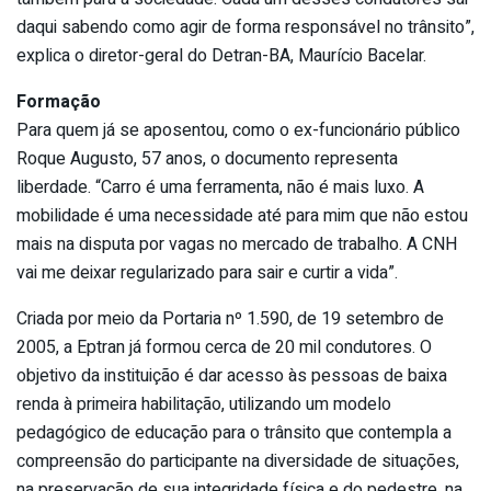
daqui sabendo como agir de forma responsável no trânsito”,
explica o diretor-geral do Detran-BA, Maurício Bacelar.
Formação
Para quem já se aposentou, como o ex-funcionário público
Roque Augusto, 57 anos, o documento representa
liberdade. “Carro é uma ferramenta, não é mais luxo. A
mobilidade é uma necessidade até para mim que não estou
mais na disputa por vagas no mercado de trabalho. A CNH
vai me deixar regularizado para sair e curtir a vida”.
Criada por meio da Portaria nº 1.590, de 19 setembro de
2005, a Eptran já formou cerca de 20 mil condutores. O
objetivo da instituição é dar acesso às pessoas de baixa
renda à primeira habilitação, utilizando um modelo
pedagógico de educação para o trânsito que contempla a
compreensão do participante na diversidade de situações,
na preservação de sua integridade física e do pedestre, na