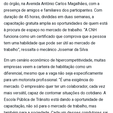
do órgão, na Avenida Antônio Carlos Magalhães, com a
presença de amigos e familiares dos participantes. Com
duração de 45 horas, divididas em duas semanas, a
capacitação gratuita amplia as oportunidades de quem está
à procura de espaço no mercado de trabalho. “A CNH
funciona como um certificado que comprova que a pessoa
tem uma habilidade que pode ser útil ao mercado de
trabalho”, ressalta o mecânico Josemar da Silva.
Em um cenário econômico de hipercompetitividade, muitas
empresas veem a carteira de habilitação como um
diferencial, mesmo que a vaga não seja especificamente
para um motorista profissional. “É uma exigência do
mercado. O empresário quer ter um colaborador, cada vez
mais versátil, capaz de contornar situações do cotidiano. A
Escola Pública de Trânsito está dando a oportunidade de
capacitação, não só para o mercado de trabalho, mas
também para a sociedade. Cada um desses condutores sai