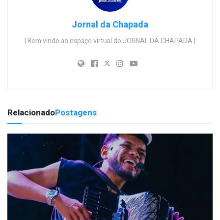
Jornal da Chapada
| Bem vindo ao espaço virtual do JORNAL DA CHAPADA |
Relacionado
Postagens