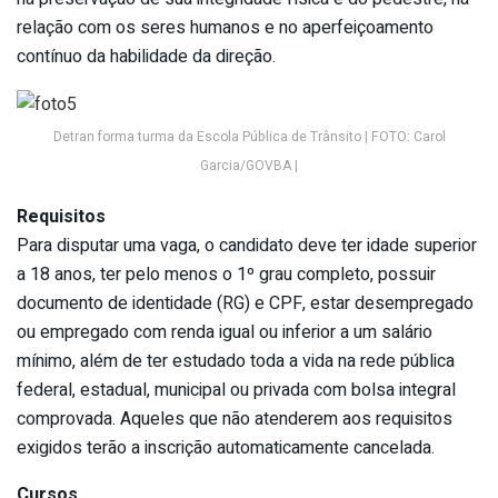
relação com os seres humanos e no aperfeiçoamento
contínuo da habilidade da direção.
Detran forma turma da Escola Pública de Trânsito | FOTO: Carol
Garcia/GOVBA |
Requisitos
Para disputar uma vaga, o candidato deve ter idade superior
a 18 anos, ter pelo menos o 1º grau completo, possuir
documento de identidade (RG) e CPF, estar desempregado
ou empregado com renda igual ou inferior a um salário
mínimo, além de ter estudado toda a vida na rede pública
federal, estadual, municipal ou privada com bolsa integral
comprovada. Aqueles que não atenderem aos requisitos
exigidos terão a inscrição automaticamente cancelada.
Cursos