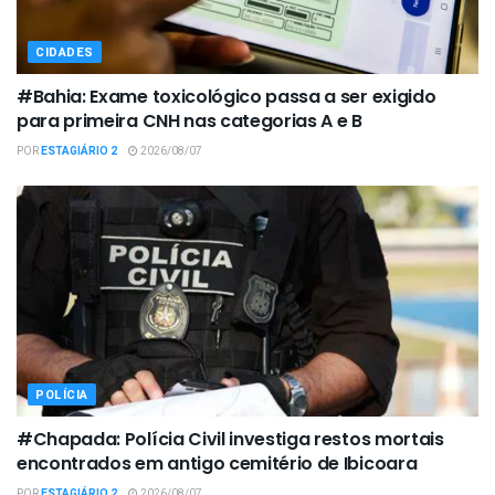
CIDADES
#Bahia: Exame toxicológico passa a ser exigido
para primeira CNH nas categorias A e B
POR
ESTAGIÁRIO 2
2026/08/07
POLÍCIA
#Chapada: Polícia Civil investiga restos mortais
encontrados em antigo cemitério de Ibicoara
POR
ESTAGIÁRIO 2
2026/08/07