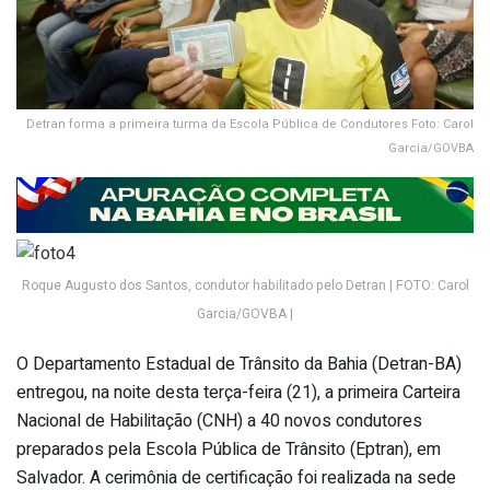
Detran forma a primeira turma da Escola Pública de Condutores Foto: Carol
Garcia/GOVBA
Roque Augusto dos Santos, condutor habilitado pelo Detran | FOTO: Carol
Garcia/GOVBA |
O Departamento Estadual de Trânsito da Bahia (Detran-BA)
entregou, na noite desta terça-feira (21), a primeira Carteira
Nacional de Habilitação (CNH) a 40 novos condutores
preparados pela Escola Pública de Trânsito (Eptran), em
Salvador. A cerimônia de certificação foi realizada na sede