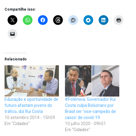
Compartilhe isso:
Relacionado
Educação e oportunidade de
#Polêmica: Governador Rui
futuro afastam jovens do
Costa culpa Bolsonaro por
tráfico, diz Rui Costa
Brasil ser ‘vice-campeão de
10 setembro 2014 - 15h59
casos’ de covid-19
Em "Cidades"
10 julho 2020 - 09h51
Em "Cidades"