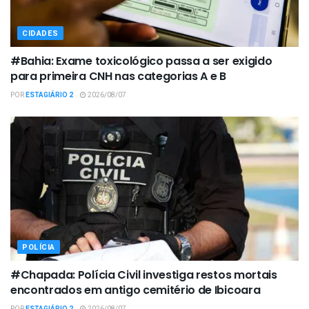
CIDADES
#Bahia: Exame toxicológico passa a ser exigido
para primeira CNH nas categorias A e B
POR
ESTAGIÁRIO 2
2026/08/07
POLÍCIA
#Chapada: Polícia Civil investiga restos mortais
encontrados em antigo cemitério de Ibicoara