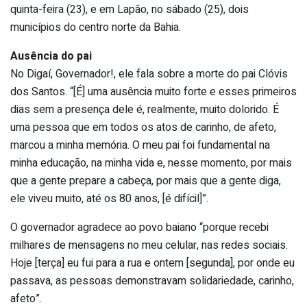
quinta-feira (23), e em Lapão, no sábado (25), dois
municípios do centro norte da Bahia.
Ausência do pai
No Digaí, Governador!, ele fala sobre a morte do pai Clóvis
dos Santos. “[É] uma ausência muito forte e esses primeiros
dias sem a presença dele é, realmente, muito dolorido. É
uma pessoa que em todos os atos de carinho, de afeto,
marcou a minha memória. O meu pai foi fundamental na
minha educação, na minha vida e, nesse momento, por mais
que a gente prepare a cabeça, por mais que a gente diga,
ele viveu muito, até os 80 anos, [é difícil]”.
O governador agradece ao povo baiano “porque recebi
milhares de mensagens no meu celular, nas redes sociais.
Hoje [terça] eu fui para a rua e ontem [segunda], por onde eu
passava, as pessoas demonstravam solidariedade, carinho,
afeto”.