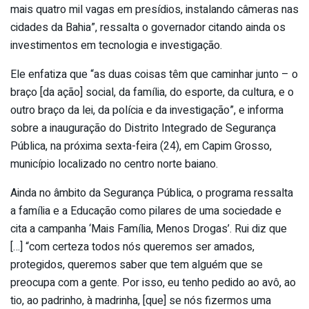
mais quatro mil vagas em presídios, instalando câmeras nas
cidades da Bahia”, ressalta o governador citando ainda os
investimentos em tecnologia e investigação.
Ele enfatiza que “as duas coisas têm que caminhar junto – o
braço [da ação] social, da família, do esporte, da cultura, e o
outro braço da lei, da polícia e da investigação”, e informa
sobre a inauguração do Distrito Integrado de Segurança
Pública, na próxima sexta-feira (24), em Capim Grosso,
município localizado no centro norte baiano.
Ainda no âmbito da Segurança Pública, o programa ressalta
a família e a Educação como pilares de uma sociedade e
cita a campanha ‘Mais Família, Menos Drogas’. Rui diz que
[…] “com certeza todos nós queremos ser amados,
protegidos, queremos saber que tem alguém que se
preocupa com a gente. Por isso, eu tenho pedido ao avô, ao
tio, ao padrinho, à madrinha, [que] se nós fizermos uma