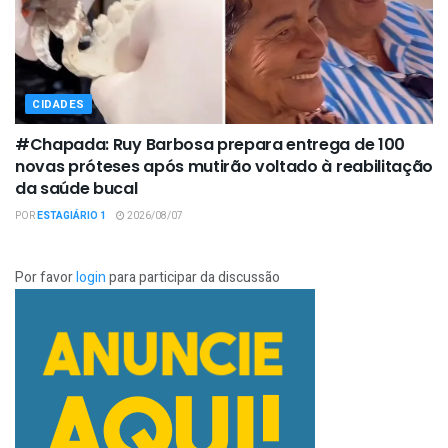
CIDADES
#Chapada: Ruy Barbosa prepara entrega de 100
novas próteses após mutirão voltado à reabilitação
da saúde bucal
POR
ESTAGIÁRIO 1
2026/08/07
Por favor
login
para participar da discussão