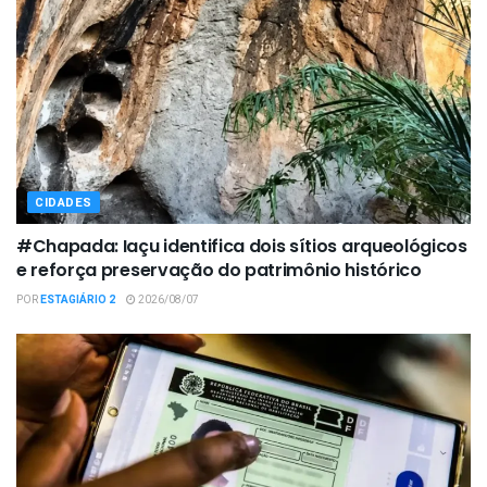
CIDADES
#Chapada: Iaçu identifica dois sítios arqueológicos
e reforça preservação do patrimônio histórico
POR
ESTAGIÁRIO 2
2026/08/07