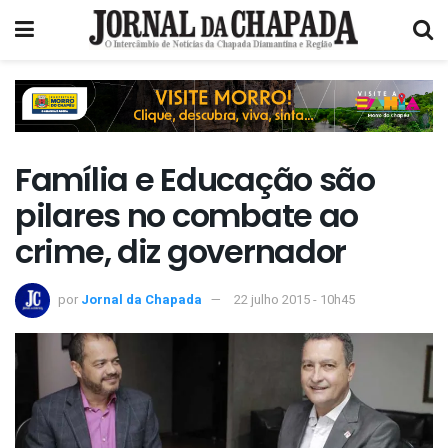
Família e Educação são
pilares no combate ao
crime, diz governador
por
Jornal da Chapada
22 julho 2015 - 10h45