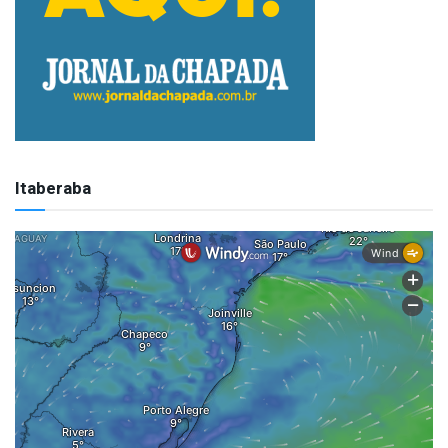
Itaberaba