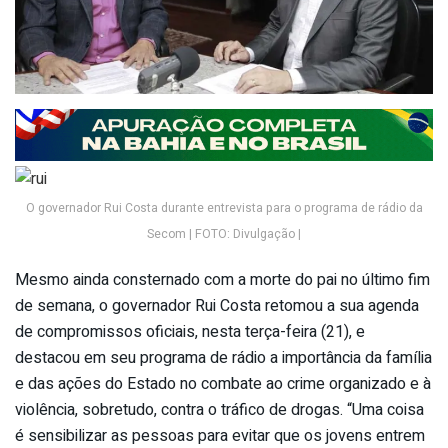
O governador Rui Costa durante entrevista para o programa de rádio da
Secom | FOTO: Divulgação |
Mesmo ainda consternado com a morte do pai no último fim
de semana, o governador Rui Costa retomou a sua agenda
de compromissos oficiais, nesta terça-feira (21), e
destacou em seu programa de rádio a importância da família
e das ações do Estado no combate ao crime organizado e à
violência, sobretudo, contra o tráfico de drogas. “Uma coisa
é sensibilizar as pessoas para evitar que os jovens entrem