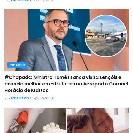
POR
ESTAGIÁRIO 2
2026/08/07
CIDADES
#Chapada: Ministro Tomé Franca visita Lençóis e
anuncia melhorias estruturais no Aeroporto Coronel
Horácio de Mattos
POR
ESTAGIÁRIO 1
2026/08/07