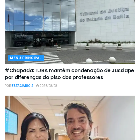
MENU PRINCIPAL
#Chapada: TJBA mantém condenação de Jussiape
por diferenças do piso dos professores
POR
ESTAGIÁRIO 2
2026/08/08