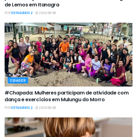
de Lemos em Itanagra
POR
ESTAGIÁRIO 2
2026/08/08
CIDADES
#Chapada: Mulheres participam de atividade com
dança e exercícios em Mulungu do Morro
POR
ESTAGIÁRIO 2
2026/08/08