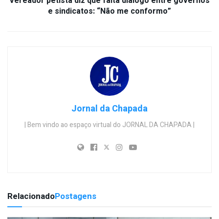
Vereador petista diz que falta diálogo entre governos
e sindicatos: “Não me conformo”
Jornal da Chapada
| Bem vindo ao espaço virtual do JORNAL DA CHAPADA |
Relacionado
Postagens