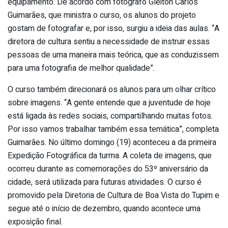
equipamento. De acordo com fotógrafo Gleiton Carlos
Guimarães, que ministra o curso, os alunos do projeto
gostam de fotografar e, por isso, surgiu a ideia das aulas. “A
diretora de cultura sentiu a necessidade de instruir essas
pessoas de uma maneira mais teórica, que as conduzissem
para uma fotografia de melhor qualidade”.
O curso também direcionará os alunos para um olhar crítico
sobre imagens. “A gente entende que a juventude de hoje
está ligada às redes sociais, compartilhando muitas fotos.
Por isso vamos trabalhar também essa temática”, completa
Guimarães. No último domingo (19) aconteceu a da primeira
Expedição Fotográfica da turma. A coleta de imagens, que
ocorreu durante as comemorações do 53º aniversário da
cidade, será utilizada para futuras atividades. O curso é
promovido pela Diretoria de Cultura de Boa Vista do Tupim e
segue até o início de dezembro, quando acontece uma
exposição final.