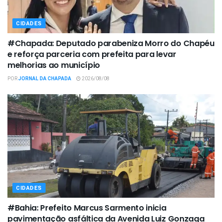
CIDADES
#Chapada: Deputado parabeniza Morro do Chapéu
e reforça parceria com prefeita para levar
melhorias ao município
POR
JORNAL DA CHAPADA
2026/08/08
CIDADES
#Bahia: Prefeito Marcus Sarmento inicia
pavimentação asfáltica da Avenida Luiz Gonzaga