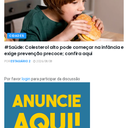
CIDADES
#Saúde: Colesterol alto pode começar na infância e
exige prevenção precoce; confira aqui
POR
ESTAGIÁRIO 2
2026/08/08
Por favor
login
para participar da discussão