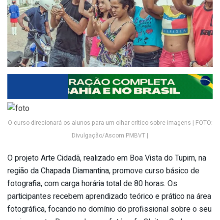
O curso direcionará os alunos para um olhar crítico sobre imagens | FOTO:
Divulgação/Ascom PMBVT |
O projeto Arte Cidadã, realizado em Boa Vista do Tupim, na
região da Chapada Diamantina, promove curso básico de
fotografia, com carga horária total de 80 horas. Os
participantes recebem aprendizado teórico e prático na área
fotográfica, focando no domínio do profissional sobre o seu