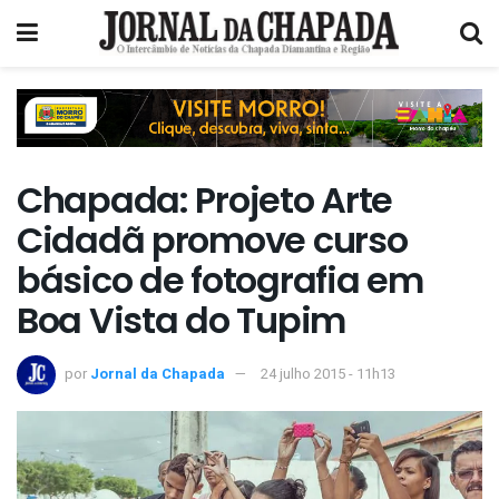
Chapada: Projeto Arte
Cidadã promove curso
básico de fotografia em
Boa Vista do Tupim
por
Jornal da Chapada
24 julho 2015 - 11h13