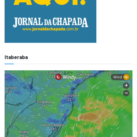
Itaberaba