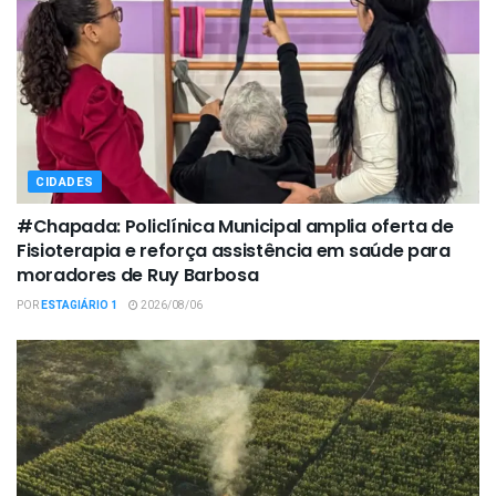
CIDADES
#Chapada: Policlínica Municipal amplia oferta de
Fisioterapia e reforça assistência em saúde para
moradores de Ruy Barbosa
POR
ESTAGIÁRIO 1
2026/08/06