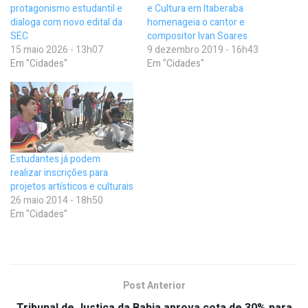
protagonismo estudantil e
e Cultura em Itaberaba
dialoga com novo edital da
homenageia o cantor e
SEC
compositor Ivan Soares
15 maio 2026 - 13h07
9 dezembro 2019 - 16h43
Em "Cidades"
Em "Cidades"
Estudantes já podem
realizar inscrições para
projetos artísticos e culturais
26 maio 2014 - 18h50
Em "Cidades"
Post Anterior
Tribunal de Justiça da Bahia aprova cota de 30% para