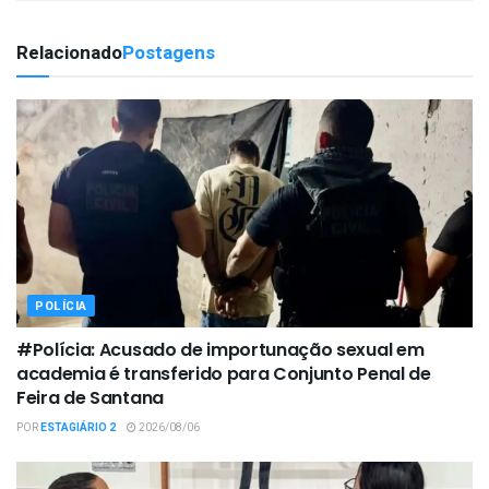
Relacionado
Postagens
POLÍCIA
#Polícia: Acusado de importunação sexual em
academia é transferido para Conjunto Penal de
Feira de Santana
POR
ESTAGIÁRIO 2
2026/08/06