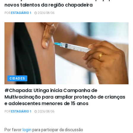
novos talentos da região chapadeira
POR
ESTAGIÁRIO 1
2026/08/06
CIDADES
#Chapada: Utinga inicia Campanha de
Multivacinação para ampliar proteção de crianças
e adolescentes menores de 15 anos
POR
ESTAGIÁRIO 1
2026/08/06
Por favor
login
para participar da discussão