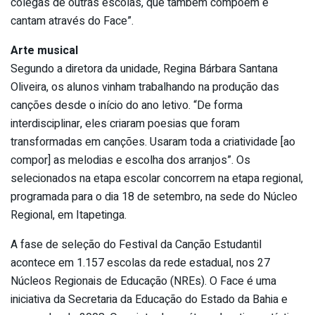
colegas de outras escolas, que também compõem e
cantam através do Face”.
Arte musical
Segundo a diretora da unidade, Regina Bárbara Santana
Oliveira, os alunos vinham trabalhando na produção das
canções desde o início do ano letivo. “De forma
interdisciplinar, eles criaram poesias que foram
transformadas em canções. Usaram toda a criatividade [ao
compor] as melodias e escolha dos arranjos”. Os
selecionados na etapa escolar concorrem na etapa regional,
programada para o dia 18 de setembro, na sede do Núcleo
Regional, em Itapetinga.
A fase de seleção do Festival da Canção Estudantil
acontece em 1.157 escolas da rede estadual, nos 27
Núcleos Regionais de Educação (NREs). O Face é uma
iniciativa da Secretaria da Educação do Estado da Bahia e