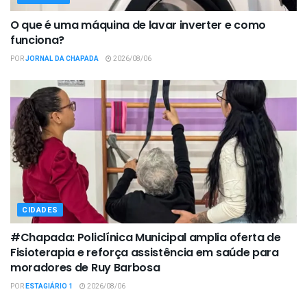
O que é uma máquina de lavar inverter e como
funciona?
POR
JORNAL DA CHAPADA
2026/08/06
CIDADES
#Chapada: Policlínica Municipal amplia oferta de
Fisioterapia e reforça assistência em saúde para
moradores de Ruy Barbosa
POR
ESTAGIÁRIO 1
2026/08/06