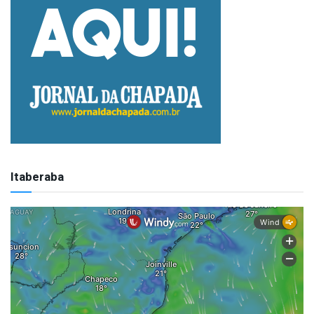
Itaberaba