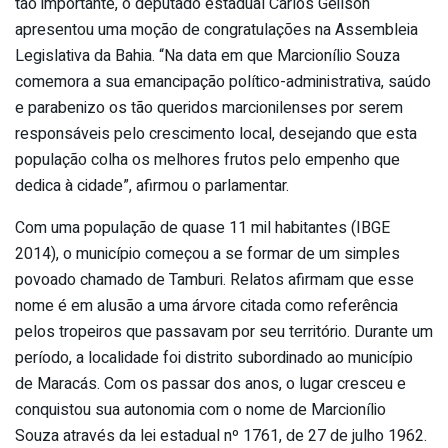
tão importante, o deputado estadual Carlos Geilson
apresentou uma moção de congratulações na Assembleia
Legislativa da Bahia. “Na data em que Marcionílio Souza
comemora a sua emancipação político-administrativa, saúdo
e parabenizo os tão queridos marcionilenses por serem
responsáveis pelo crescimento local, desejando que esta
população colha os melhores frutos pelo empenho que
dedica à cidade”, afirmou o parlamentar.
Com uma população de quase 11 mil habitantes (IBGE
2014), o município começou a se formar de um simples
povoado chamado de Tamburi. Relatos afirmam que esse
nome é em alusão a uma árvore citada como referência
pelos tropeiros que passavam por seu território. Durante um
período, a localidade foi distrito subordinado ao município
de Maracás. Com os passar dos anos, o lugar cresceu e
conquistou sua autonomia com o nome de Marcionílio
Souza através da lei estadual nº 1761, de 27 de julho 1962.