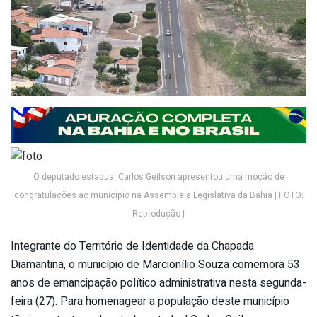
O deputado estadual Carlos Geilson apresentou uma moção de
congratulações ao município na Assembleia Legislativa da Bahia | FOTO:
Reprodução |
Integrante do Território de Identidade da Chapada
Diamantina, o município de Marcionílio Souza comemora 53
anos de emancipação político administrativa nesta segunda-
feira (27). Para homenagear a população deste município