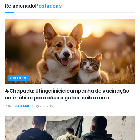
Relacionado
Postagens
CIDADES
#Chapada: Utinga inicia campanha de vacinação
antirrábica para cães e gatos; saiba mais
POR
ESTAGIÁRIO 2
2026/08/06