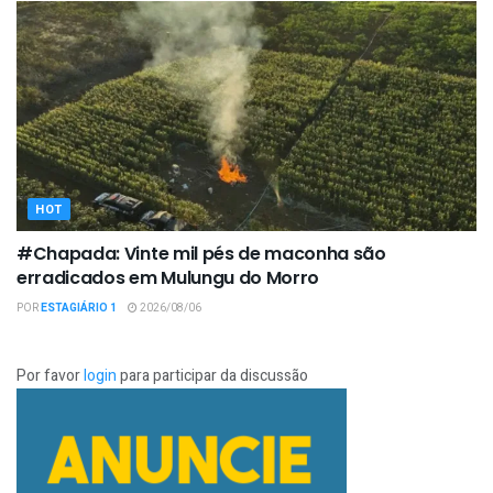
HOT
#Chapada: Vinte mil pés de maconha são
erradicados em Mulungu do Morro
POR
ESTAGIÁRIO 1
2026/08/06
Por favor
login
para participar da discussão