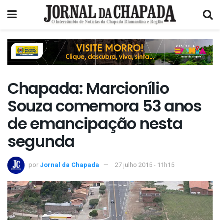
Chapada: Marcionílio
Souza comemora 53 anos
de emancipação nesta
segunda
por
Jornal da Chapada
27 julho 2015 - 11h15