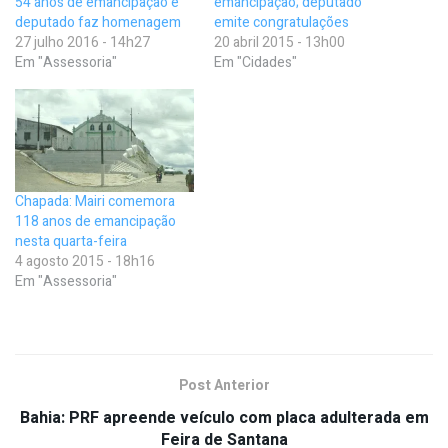
54 anos de emancipação e
emancipação; deputado
deputado faz homenagem
emite congratulações
27 julho 2016 - 14h27
20 abril 2015 - 13h00
Em "Assessoria"
Em "Cidades"
Chapada: Mairi comemora
118 anos de emancipação
nesta quarta-feira
4 agosto 2015 - 18h16
Em "Assessoria"
Post Anterior
Bahia: PRF apreende veículo com placa adulterada em
Feira de Santana