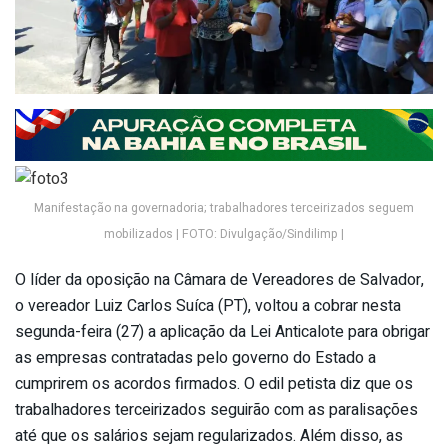
Manifestação na governadoria; trabalhadores terceirizados seguem
mobilizados | FOTO: Divulgação/Sindilimp |
O líder da oposição na Câmara de Vereadores de Salvador,
o vereador Luiz Carlos Suíca (PT), voltou a cobrar nesta
segunda-feira (27) a aplicação da Lei Anticalote para obrigar
as empresas contratadas pelo governo do Estado a
cumprirem os acordos firmados. O edil petista diz que os
trabalhadores terceirizados seguirão com as paralisações
até que os salários sejam regularizados. Além disso, as