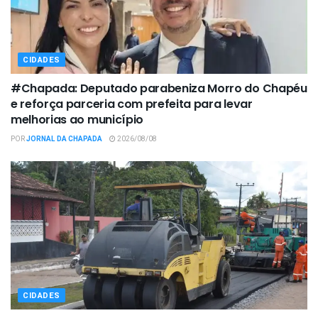
CIDADES
#Chapada: Deputado parabeniza Morro do Chapéu
e reforça parceria com prefeita para levar
melhorias ao município
POR
JORNAL DA CHAPADA
2026/08/08
CIDADES