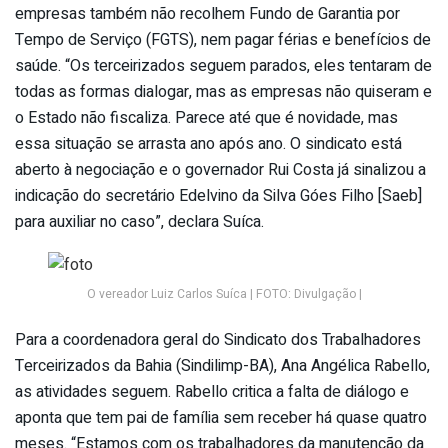
empresas também não recolhem Fundo de Garantia por
Tempo de Serviço (FGTS), nem pagar férias e benefícios de
saúde. “Os terceirizados seguem parados, eles tentaram de
todas as formas dialogar, mas as empresas não quiseram e
o Estado não fiscaliza. Parece até que é novidade, mas
essa situação se arrasta ano após ano. O sindicato está
aberto à negociação e o governador Rui Costa já sinalizou a
indicação do secretário Edelvino da Silva Góes Filho [Saeb]
para auxiliar no caso”, declara Suíca.
O vereador Luiz Carlos Suíca | FOTO: Divulgação |
Para a coordenadora geral do Sindicato dos Trabalhadores
Terceirizados da Bahia (Sindilimp-BA), Ana Angélica Rabello,
as atividades seguem. Rabello critica a falta de diálogo e
aponta que tem pai de família sem receber há quase quatro
meses. “Estamos com os trabalhadores da manutenção da