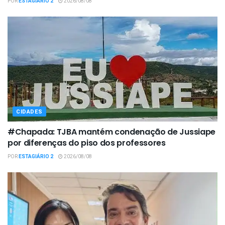
POR
ESTAGIÁRIO 2
2026/08/08
CIDADES
#Chapada: TJBA mantém condenação de Jussiape
por diferenças do piso dos professores
POR
ESTAGIÁRIO 2
2026/08/08