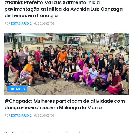
#Bahia: Prefeito Marcus Sarmento inicia
pavimentação asfáltica da Avenida Luiz Gonzaga
de Lemos em Itanagra
POR
ESTAGIÁRIO 2
2026/08/08
CIDADES
#Chapada: Mulheres participam de atividade com
dança e exercícios em Mulungu do Morro
POR
ESTAGIÁRIO 2
2026/08/08