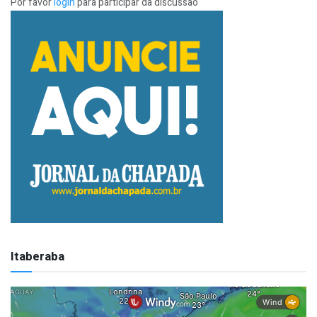
Por favor
login
para participar da discussão
Itaberaba