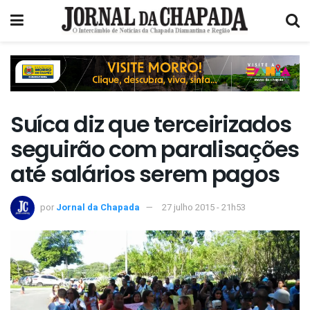
Suíca diz que terceirizados
seguirão com paralisações
até salários serem pagos
por
Jornal da Chapada
27 julho 2015 - 21h53