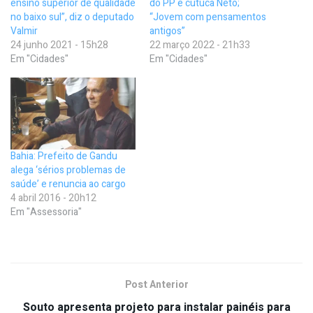
ensino superior de qualidade
do PP e cutuca Neto;
no baixo sul”, diz o deputado
“Jovem com pensamentos
Valmir
antigos”
24 junho 2021 - 15h28
22 março 2022 - 21h33
Em "Cidades"
Em "Cidades"
Bahia: Prefeito de Gandu
alega ‘sérios problemas de
saúde’ e renuncia ao cargo
4 abril 2016 - 20h12
Em "Assessoria"
Post Anterior
Souto apresenta projeto para instalar painéis para