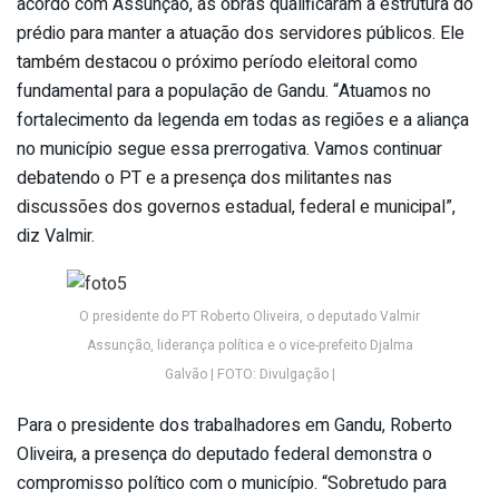
acordo com Assunção, as obras qualificaram a estrutura do
prédio para manter a atuação dos servidores públicos. Ele
também destacou o próximo período eleitoral como
fundamental para a população de Gandu. “Atuamos no
fortalecimento da legenda em todas as regiões e a aliança
no município segue essa prerrogativa. Vamos continuar
debatendo o PT e a presença dos militantes nas
discussões dos governos estadual, federal e municipal”,
diz Valmir.
O presidente do PT Roberto Oliveira, o deputado Valmir
Assunção, liderança política e o vice-prefeito Djalma
Galvão | FOTO: Divulgação |
Para o presidente dos trabalhadores em Gandu, Roberto
Oliveira, a presença do deputado federal demonstra o
compromisso político com o município. “Sobretudo para