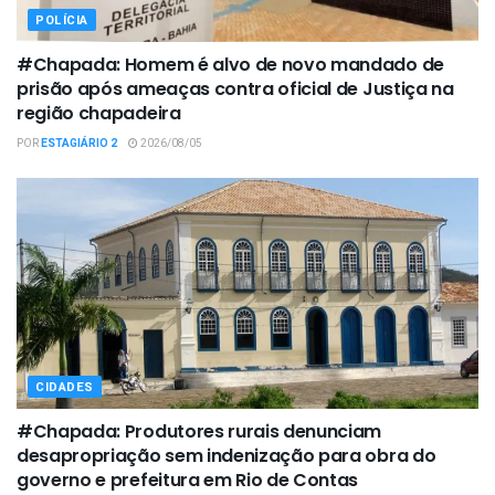
POLÍCIA
#Chapada: Homem é alvo de novo mandado de
prisão após ameaças contra oficial de Justiça na
região chapadeira
POR
ESTAGIÁRIO 2
2026/08/05
CIDADES
#Chapada: Produtores rurais denunciam
desapropriação sem indenização para obra do
governo e prefeitura em Rio de Contas