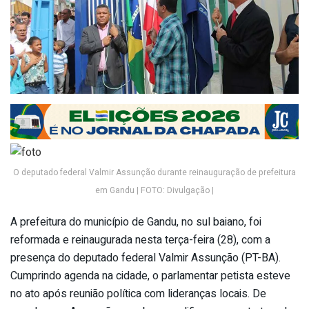
O deputado federal Valmir Assunção durante reinauguração de prefeitura
em Gandu | FOTO: Divulgação |
A prefeitura do município de Gandu, no sul baiano, foi
reformada e reinaugurada nesta terça-feira (28), com a
presença do deputado federal Valmir Assunção (PT-BA).
Cumprindo agenda na cidade, o parlamentar petista esteve
no ato após reunião política com lideranças locais. De