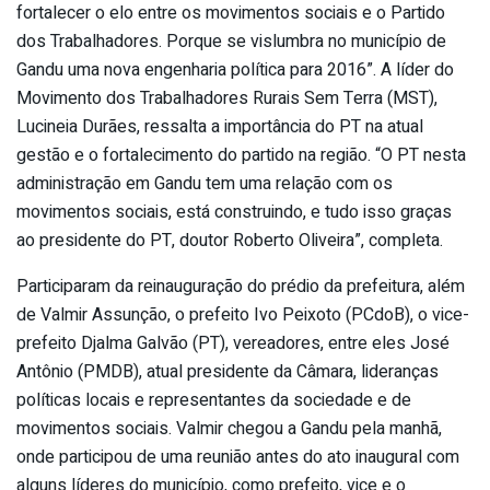
fortalecer o elo entre os movimentos sociais e o Partido
dos Trabalhadores. Porque se vislumbra no município de
Gandu uma nova engenharia política para 2016”. A líder do
Movimento dos Trabalhadores Rurais Sem Terra (MST),
Lucineia Durães, ressalta a importância do PT na atual
gestão e o fortalecimento do partido na região. “O PT nesta
administração em Gandu tem uma relação com os
movimentos sociais, está construindo, e tudo isso graças
ao presidente do PT, doutor Roberto Oliveira”, completa.
Participaram da reinauguração do prédio da prefeitura, além
de Valmir Assunção, o prefeito Ivo Peixoto (PCdoB), o vice-
prefeito Djalma Galvão (PT), vereadores, entre eles José
Antônio (PMDB), atual presidente da Câmara, lideranças
políticas locais e representantes da sociedade e de
movimentos sociais. Valmir chegou a Gandu pela manhã,
onde participou de uma reunião antes do ato inaugural com
alguns líderes do município, como prefeito, vice e o