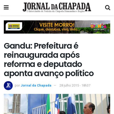
Gandu: Prefeitura é
reinaugurada após
reforma e deputado
aponta avanço político
por
Jornal da Chapada
28 julho 2015 - 18h37