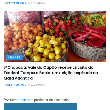
POR
ESTAGIÁRIO 2
2026/08/05
CIDADES
#Chapada: Vale do Capão recebe circuito do
Festival ‘Tempero Bahia’ em edição inspirada na
Mata Atlântica
POR
ESTAGIÁRIO 2
2026/08/05
Por favor
login
para participar da discussão