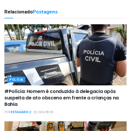
Relacionado
Postagens
POLÍCIA
#Polícia: Homem é conduzido à delegacia após
suspeita de ato obsceno em frente a crianças na
Bahia
POR
ESTAGIÁRIO 2
2026/08/05