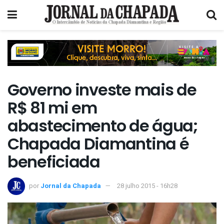
Governo investe mais de
R$ 81 mi em
abastecimento de água;
Chapada Diamantina é
beneficiada
por
Jornal da Chapada
28 julho 2015 - 16h28