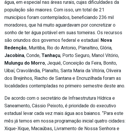
água, em especial nas áreas rurais, cujas dificuldades da
população são maiores. Com isso, um total de 21
municípios foram contemplados, beneficiando 236 mil
moradores, que há muito aguardavam por concretizar o
sonho de ter água potável em suas torneiras. Os recursos
são oriundos dos governos federal e estadual.
Nova
Redenção
, Muritiba, Rio do Antonio, Planaltino, Glória,
Jacobina
, Conde,
Tanhaçu
, Porto Seguro, Manol Vitório,
Mulungu do Morro
, Jequié, Conceição da Feira, Bonito,
Uibaí, Cravolândia, Planalto, Santa Maria da Vitória, Oliveira
dos Brejinhos, Riacho de Santana e Encruzilhada foram as
localidades contempladas no primeiro semestre deste ano.
De acordo com o secretário de Infraestrutura Hídrica e
Saneamento, Cássio Peixoto, é prioridade do executivo
estadual levar cada vez mais água aos baianos. “Para este
mês já temos em nossa programação inicial quatro cidades:
Xique-Xique, Macaúbas, Livramento de Nossa Senhora e