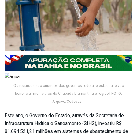
Os recursos são oriundos dos governos federal e estadual e vão
beneficiar municípios da Chapada Diamantina e região | FOTO:
Arquivo/Codevasf |
Este ano, o Governo do Estado, através da Secretaria de
Infraestrutura Hídrica e Saneamento (SIHS), investiu R$
81.694.521,21 milhões em sistemas de abastecimento de