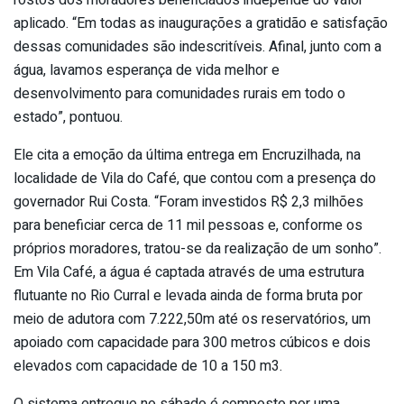
rostos dos moradores beneficiados independe do valor
aplicado. “Em todas as inaugurações a gratidão e satisfação
dessas comunidades são indescritíveis. Afinal, junto com a
água, lavamos esperança de vida melhor e
desenvolvimento para comunidades rurais em todo o
estado”, pontuou.
Ele cita a emoção da última entrega em Encruzilhada, na
localidade de Vila do Café, que contou com a presença do
governador Rui Costa. “Foram investidos R$ 2,3 milhões
para beneficiar cerca de 11 mil pessoas e, conforme os
próprios moradores, tratou-se da realização de um sonho”.
Em Vila Café, a água é captada através de uma estrutura
flutuante no Rio Curral e levada ainda de forma bruta por
meio de adutora com 7.222,50m até os reservatórios, um
apoiado com capacidade para 300 metros cúbicos e dois
elevados com capacidade de 10 a 150 m3.