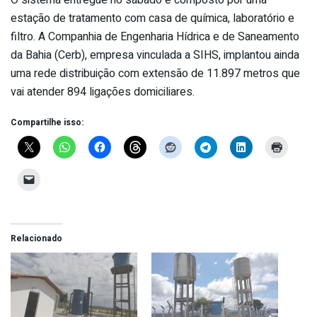
O sistema entregue no sábado é composto por uma
estação de tratamento com casa de química, laboratório e
filtro. A Companhia de Engenharia Hídrica e de Saneamento
da Bahia (Cerb), empresa vinculada a SIHS, implantou ainda
uma rede distribuição com extensão de 11.897 metros que
vai atender 894 ligações domiciliares.
Compartilhe isso:
Relacionado