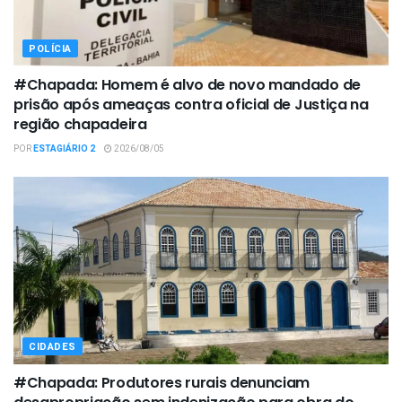
POLÍCIA
#Chapada: Homem é alvo de novo mandado de
prisão após ameaças contra oficial de Justiça na
região chapadeira
POR
ESTAGIÁRIO 2
2026/08/05
CIDADES
#Chapada: Produtores rurais denunciam