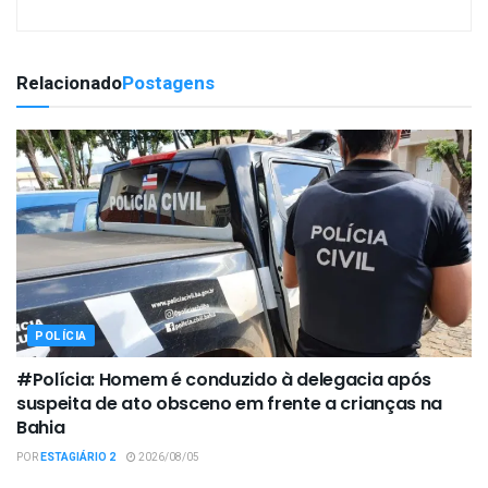
Relacionado
Postagens
POLÍCIA
#Polícia: Homem é conduzido à delegacia após
suspeita de ato obsceno em frente a crianças na
Bahia
POR
ESTAGIÁRIO 2
2026/08/05