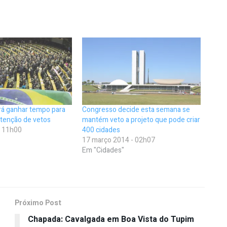
rá ganhar tempo para
Congresso decide esta semana se
tenção de vetos
mantém veto a projeto que pode criar
- 11h00
400 cidades
17 março 2014 - 02h07
Em "Cidades"
Próximo Post
Chapada: Cavalgada em Boa Vista do Tupim