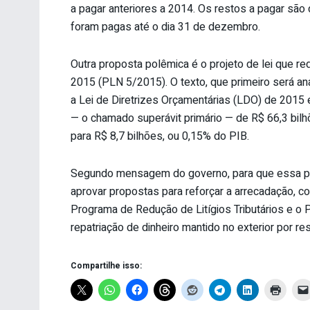
a pagar anteriores a 2014. Os restos a pagar sã
foram pagas até o dia 31 de dezembro.
Outra proposta polêmica é o projeto de lei que re
2015 (PLN 5/2015). O texto, que primeiro será a
a Lei de Diretrizes Orçamentárias (LDO) de 2015 
— o chamado superávit primário — de R$ 66,3 bilhõ
para R$ 8,7 bilhões, ou 0,15% do PIB.
Segundo mensagem do governo, para que essa pr
aprovar propostas para reforçar a arrecadação, co
Programa de Redução de Litígios Tributários e o 
repatriação de dinheiro mantido no exterior por re
Compartilhe isso: