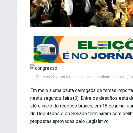
Entre os 22 vetos totais ou parciais pendentes de votação 
Em meio a uma pauta carregada de temas importa
nesta segunda-feira (3). Entre os desafios está 
até o início do recesso branco, em 18 de julho, 
de Deputados e do Senado terminaram sem delibe
propostas aprovadas pelo Legislativo.