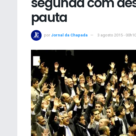
segunda com desa
pauta
por
Jornal da Chapada
3 agosto 2015 - 00h1