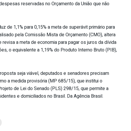
o despesas reservadas no Orçamento da União que não
duz de 1,1% para 0,15% a meta de superávit primário para
nalisado pela Comissão Mista de Orçamento (CMO), altera
e revisa a meta de economia para pagar os juros da dívida
es, o equivalente a 1,19% do Produto Interno Bruto (PIB),
oposta seja viável, deputados e senadores precisam
mo a medida provisória (MP 685/15), que institui o
Projeto de Lei do Senado (PLS) 298/15, que permite a
sidentes e domiciliados no Brasil. Da Agência Brasil.