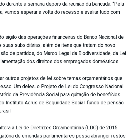
ido durante a semana depois da reunião da bancada. “Pela
ra, vamos esperar a volta do recesso e avaliar tudo com
 sigilo das operações financeiras do Banco Nacional de
suas subsidiárias, além de itens que tratam do novo
usão de partidos, do Marco Legal da Biodiversidade, da Lei
gulamentação dos direitos dos empregados domésticos.
ar outros projetos de lei sobre temas orçamentários que
gresso. Um deles, o Projeto de Lei do Congresso Nacional
tério da Previdência Social para quitação de benefícios
o Instituto Aerus de Seguridade Social, fundo de pensão
asil.
ltera a Lei de Diretrizes Orçamentárias (LDO) de 2015
igatória de emendas parlamentares possa abranger restos