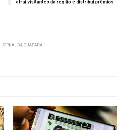
atrai visitantes da região e distribui prêmios
 do JORNAL DA CHAPADA |