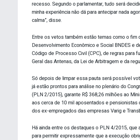
recesso. Segundo o parlamentar, tudo será decid
minha experiência não dá para antecipar nada ago
calma”, disse.
Entre os vetos também estão temas como o fim do
Desenvolvimento Econômico e Social BNDES e de 
Código de Processo Civil (CPC), de regras para f
Geral das Antenas, da Lei de Arbitragem e da re
Só depois de limpar essa pauta será possível vot
já estão prontos para análise no plenário do Con
(PLN 2/2015), garante R$ 368,26 milhões ao Minis
aos cerca de 10 mil aposentados e pensionistas d
dos ex-empregados das empresas Varig e Transbr
Há ainda entre os destaques o PLN 4/2015, que a
para permitir expressamente que a execução obr