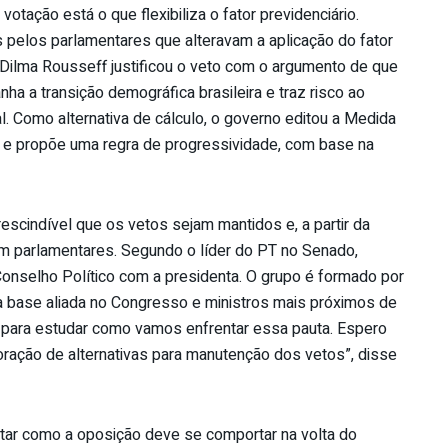
otação está o que flexibiliza o fator previdenciário.
 pelos parlamentares que alteravam a aplicação do fator
 Dilma Rousseff justificou o veto com o argumento de que
ha a transição demográfica brasileira e traz risco ao
ial. Como alternativa de cálculo, o governo editou a Medida
 e propõe uma regra de progressividade, com base na
escindível que os vetos sejam mantidos e, a partir da
om parlamentares. Segundo o líder do PT no Senado,
onselho Político com a presidenta. O grupo é formado por
 base aliada no Congresso e ministros mais próximos de
 para estudar como vamos enfrentar essa pauta. Espero
oração de alternativas para manutenção dos vetos”, disse
tar como a oposição deve se comportar na volta do