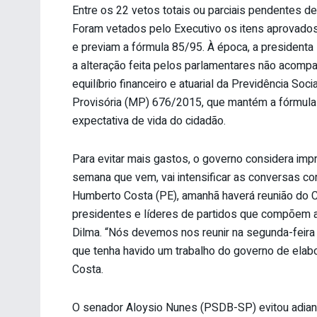
Entre os 22 vetos totais ou parciais pendentes de v
Foram vetados pelo Executivo os itens aprovados
e previam a fórmula 85/95. À época, a presidenta
a alteração feita pelos parlamentares não acompan
equilíbrio financeiro e atuarial da Previdência Soc
Provisória (MP) 676/2015, que mantém a fórmula
expectativa de vida do cidadão.
Para evitar mais gastos, o governo considera impr
semana que vem, vai intensificar as conversas c
Humberto Costa (PE), amanhã haverá reunião do C
presidentes e líderes de partidos que compõem a
Dilma. “Nós devemos nos reunir na segunda-feira
que tenha havido um trabalho do governo de elab
Costa.
O senador Aloysio Nunes (PSDB-SP) evitou adian