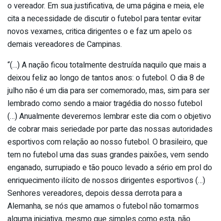
o vereador. Em sua justificativa, de uma página e meia, ele
cita a necessidade de discutir o futebol para tentar evitar
novos vexames, critica dirigentes o e faz um apelo os
demais vereadores de Campinas.
“(…) A nação ficou totalmente destruída naquilo que mais a
deixou feliz ao longo de tantos anos: o futebol. O dia 8 de
julho não é um dia para ser comemorado, mas, sim para ser
lembrado como sendo a maior tragédia do nosso futebol
(…) Anualmente deveremos lembrar este dia com o objetivo
de cobrar mais seriedade por parte das nossas autoridades
esportivos com relação ao nosso futebol. O brasileiro, que
tem no futebol uma das suas grandes paixões, vem sendo
enganado, surrupiado e tão pouco levado a sério em prol do
enriquecimento ilícito de nossos dirigentes esportivos (…)
Senhores vereadores, depois dessa derrota para a
Alemanha, se nós que amamos o futebol não tomarmos
alguma iniciativa, mesmo que simples como esta, não