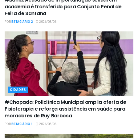
academia é transferido para Conjunto Penal de
Feira de Santana
POR
ESTAGIÁRIO 2
2026/08/06
CIDADES
#Chapada: Policlínica Municipal amplia oferta de
Fisioterapia e reforça assistência em saúde para
moradores de Ruy Barbosa
POR
ESTAGIÁRIO 1
2026/08/06