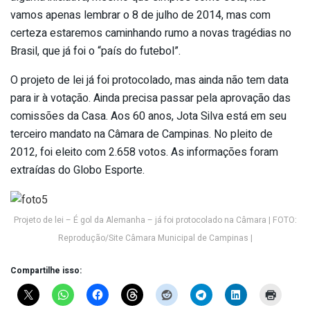
vamos apenas lembrar o 8 de julho de 2014, mas com
certeza estaremos caminhando rumo a novas tragédias no
Brasil, que já foi o “país do futebol”.
O projeto de lei já foi protocolado, mas ainda não tem data
para ir à votação. Ainda precisa passar pela aprovação das
comissões da Casa. Aos 60 anos, Jota Silva está em seu
terceiro mandato na Câmara de Campinas. No pleito de
2012, foi eleito com 2.658 votos. As informações foram
extraídas do Globo Esporte.
Projeto de lei – É gol da Alemanha – já foi protocolado na Câmara | FOTO:
Reprodução/Site Câmara Municipal de Campinas |
Compartilhe isso: