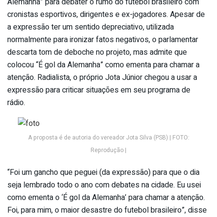
Alemanha” para debater o rumo do futebol brasileiro com
cronistas esportivos, dirigentes e ex-jogadores. Apesar de
a expressão ter um sentido depreciativo, utilizada
normalmente para ironizar fatos negativos, o parlamentar
descarta tom de deboche no projeto, mas admite que
colocou “É gol da Alemanha” como ementa para chamar a
atenção. Radialista, o próprio Jota Júnior chegou a usar a
expressão para criticar situações em seu programa de
rádio.
A proposta é de autoria do vereador Jota Silva (PSB) | FOTO:
Reprodução |
“Foi um gancho que peguei (da expressão) para que o dia
seja lembrado todo o ano com debates na cidade. Eu usei
como ementa o ‘É gol da Alemanha’ para chamar a atenção.
Foi, para mim, o maior desastre do futebol brasileiro”, disse