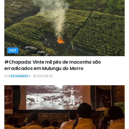
HOT
#Chapada: Vinte mil pés de maconha são
erradicados em Mulungu do Morro
POR
ESTAGIÁRIO 1
2026/08/06