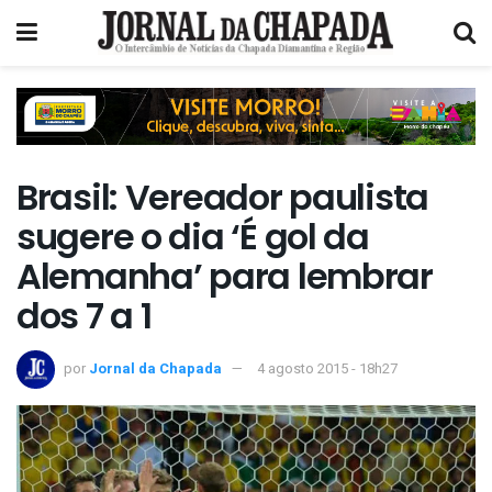
Brasil: Vereador paulista
sugere o dia ‘É gol da
Alemanha’ para lembrar
dos 7 a 1
por
Jornal da Chapada
4 agosto 2015 - 18h27