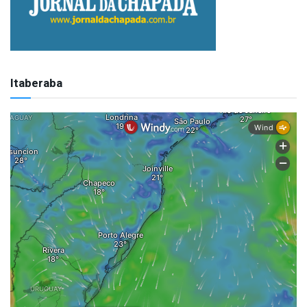
Itaberaba