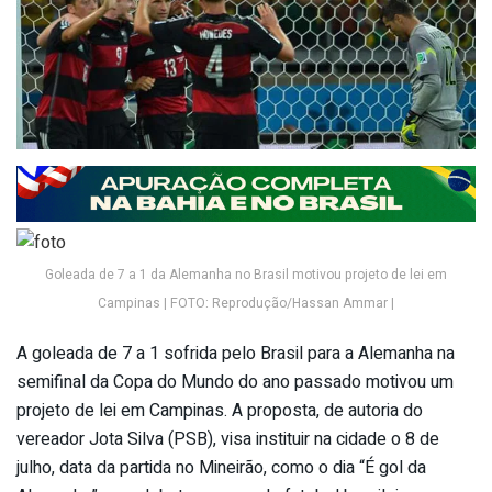
Goleada de 7 a 1 da Alemanha no Brasil motivou projeto de lei em
Campinas | FOTO: Reprodução/Hassan Ammar |
A goleada de 7 a 1 sofrida pelo Brasil para a Alemanha na
semifinal da Copa do Mundo do ano passado motivou um
projeto de lei em Campinas. A proposta, de autoria do
vereador Jota Silva (PSB), visa instituir na cidade o 8 de
julho, data da partida no Mineirão, como o dia “É gol da