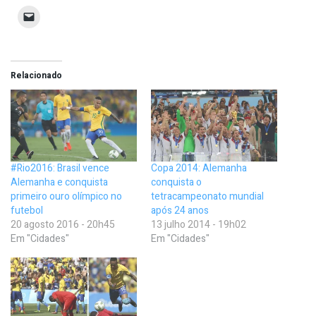
Relacionado
#Rio2016: Brasil vence
Copa 2014: Alemanha
Alemanha e conquista
conquista o
primeiro ouro olímpico no
tetracampeonato mundial
futebol
após 24 anos
20 agosto 2016 - 20h45
13 julho 2014 - 19h02
Em "Cidades"
Em "Cidades"