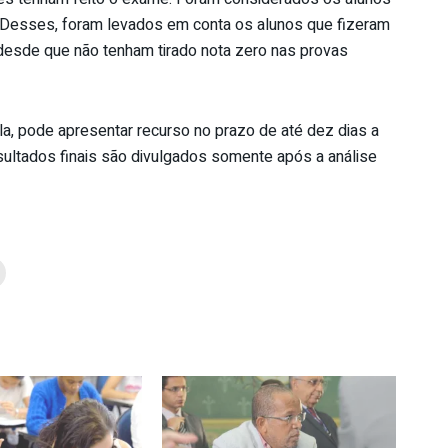
r. Desses, foram levados em conta os alunos que fizeram
 desde que não tenham tirado nota zero nas provas
a, pode apresentar recurso no prazo de até dez dias a
esultados finais são divulgados somente após a análise