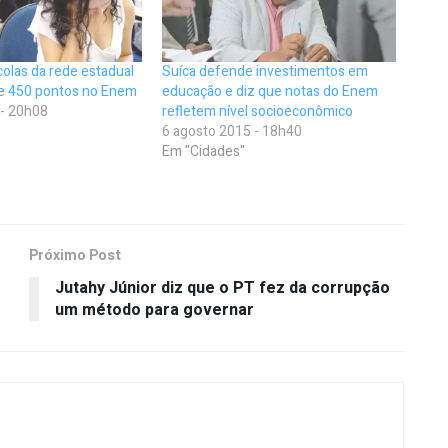
colas da rede estadual
Suíca defende investimentos em
de 450 pontos no Enem
educação e diz que notas do Enem
 - 20h08
refletem nível socioeconômico
6 agosto 2015 - 18h40
Em "Cidades"
Próximo Post
Jutahy Júnior diz que o PT fez da corrupção
um método para governar