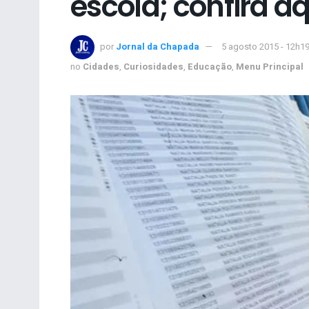
escola; confira aq
por
Jornal da Chapada
5 agosto 2015 - 12h1
no
Cidades
,
Curiosidades
,
Educação
,
Menu Principal