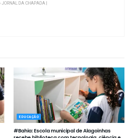
 do JORNAL DA CHAPADA |
EDUCAÇÃO
#Bahia: Escola municipal de Alagoinhas
recebe biblioteca com tecnologia, ciência e