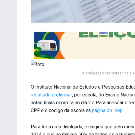
A divulgação das notas finais o
O Instituto Nacional de Estudos e Pesquisas Educa
resultado preliminar
, por escola, do Exame Nacio
notas finais ocorrerá no dia 27. Para acessar o r
CPF e o código da escola na
página do Inep
.
Para ter a nota divulgada, é exigido que pelo m
2014 e que no mínimo 50% de todos os estudante