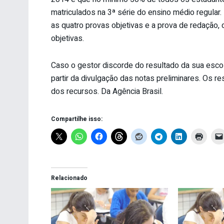
matriculados na 3ª série do ensino médio regula
as quatro provas objetivas e a prova de redação,
objetivas.
Caso o gestor discorde do resultado da sua escol
partir da divulgação das notas preliminares. Os r
dos recursos. Da Agência Brasil.
Compartilhe isso:
Relacionado