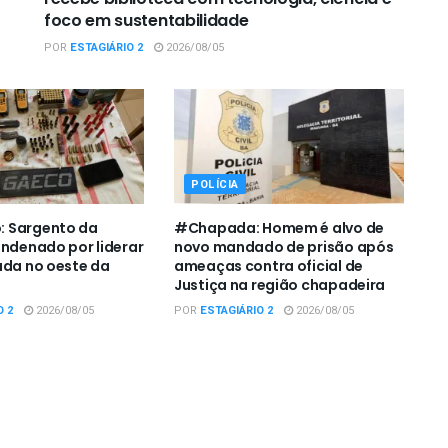
foco em sustentabilidade
POR
ESTAGIÁRIO 2
2026/08/05
POLÍCIA
 Sargento da
#Chapada: Homem é alvo de
ondenado por liderar
novo mandado de prisão após
ada no oeste da
ameaças contra oficial de
Justiça na região chapadeira
O 2
2026/08/05
POR
ESTAGIÁRIO 2
2026/08/05