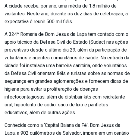
A cidade recebe, por ano, uma média de 1,8 milhão de
visitantes. Neste ano, durante os dez dias de celebração, a
expectativa é reunir 500 mil fiéis.
A 324ª Romaria de Bom Jesus da Lapa tem contado com o
apoio técnico da Defesa Civil do Estado (Sudec) nas ações
preventivas desde o último dia 29, além da participação de
voluntários e agentes comunitários de saúde. Na entrada da
cidade foi instalada uma barreira sanitária, onde voluntários
da Defesa Civil orientam fiéis e turistas sobre as normas de
segurança em grandes aglomerações e fornecem dicas de
higiene para evitar a proliferação de doenças
infectocontagiosas, além de distribuir kits com reidratante
oral, hipoclorito de sódio, saco de lixo e panfletos
educativos, além de outras ações.
Conhecida como a ‘Capital Baiana da Fé’, Bom Jesus da
Lapa, a 902 quilômetros de Salvador, impera em um cenário