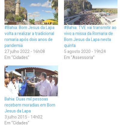
#Bahia: Bom Jesus da Lapa
#Bahia: TVE vai transmitir ao
volta a realizar a tradicional
vivo a missa da Romaria de
romaria após dois anos de
Bom Jesus da Lapa nesta
pandemia
quinta
27 julho 2022 - 16h08
5 agosto 2020 - 19h24
Em "Cidades"
Em "Assessoria"
Bahia: Duas mil pessoas
recebem moradias em Bom
Jesus da Lapa
3 julho 2015 - 14h02
Em "Cidades"