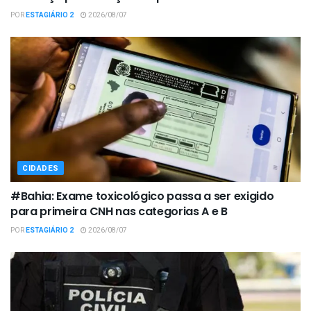
POR
ESTAGIÁRIO 2
2026/08/07
CIDADES
#Bahia: Exame toxicológico passa a ser exigido
para primeira CNH nas categorias A e B
POR
ESTAGIÁRIO 2
2026/08/07