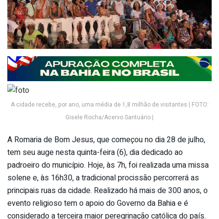
A cidade recebe, por ano, uma média de 1,8 milhão de visitantes | FOTO:
Gisele Rocha/Acervo Santuário |
A Romaria de Bom Jesus, que começou no dia 28 de julho,
tem seu auge nesta quinta-feira (6), dia dedicado ao
padroeiro do município. Hoje, às 7h, foi realizada uma missa
solene e, às 16h30, a tradicional procissão percorrerá as
principais ruas da cidade. Realizado há mais de 300 anos, o
evento religioso tem o apoio do Governo da Bahia e é
considerado a terceira maior peregrinação católica do país.