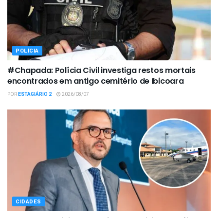
POLÍCIA
#Chapada: Polícia Civil investiga restos mortais
encontrados em antigo cemitério de Ibicoara
POR
ESTAGIÁRIO 2
2026/08/07
CIDADES