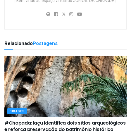
| Bem vindo ao espaço virtual do JORNAL DA CHAPADA |
Relacionado
Postagens
CIDADES
#Chapada: Iaçu identifica dois sítios arqueológicos
e reforça preservação do patrimônio histórico