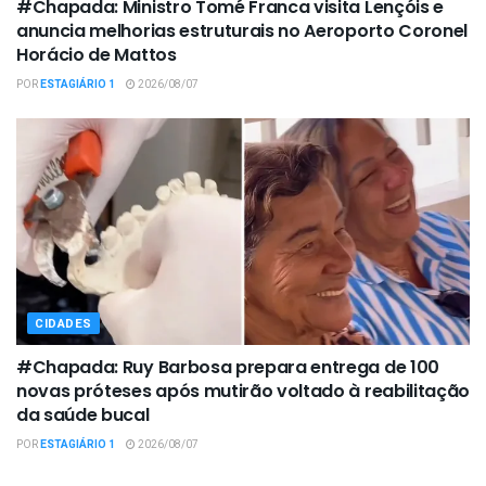
#Chapada: Ministro Tomé Franca visita Lençóis e
anuncia melhorias estruturais no Aeroporto Coronel
Horácio de Mattos
POR
ESTAGIÁRIO 1
2026/08/07
CIDADES
#Chapada: Ruy Barbosa prepara entrega de 100
novas próteses após mutirão voltado à reabilitação
da saúde bucal
POR
ESTAGIÁRIO 1
2026/08/07