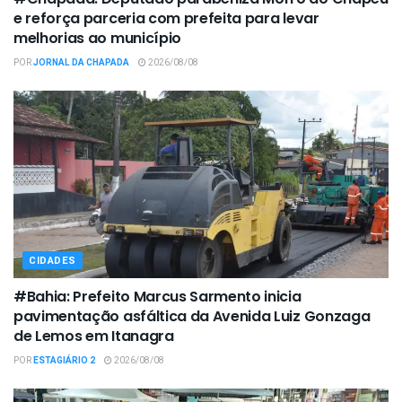
e reforça parceria com prefeita para levar
melhorias ao município
POR
JORNAL DA CHAPADA
2026/08/08
CIDADES
#Bahia: Prefeito Marcus Sarmento inicia
pavimentação asfáltica da Avenida Luiz Gonzaga
de Lemos em Itanagra
POR
ESTAGIÁRIO 2
2026/08/08