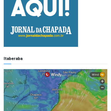
Itaberaba