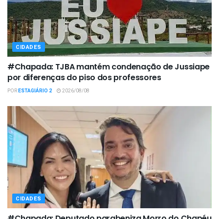
CIDADES
#Chapada: TJBA mantém condenação de Jussiape
por diferenças do piso dos professores
POR
ESTAGIÁRIO 2
2026/08/08
CIDADES
#Chapada: Deputado parabeniza Morro do Chapéu