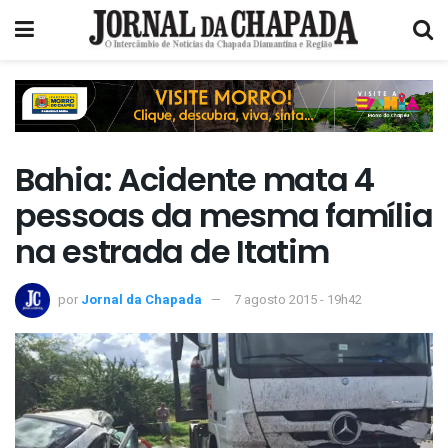
Bahia: Acidente mata 4
pessoas da mesma família
na estrada de Itatim
por
Jornal da Chapada
7 agosto 2015 - 19h42