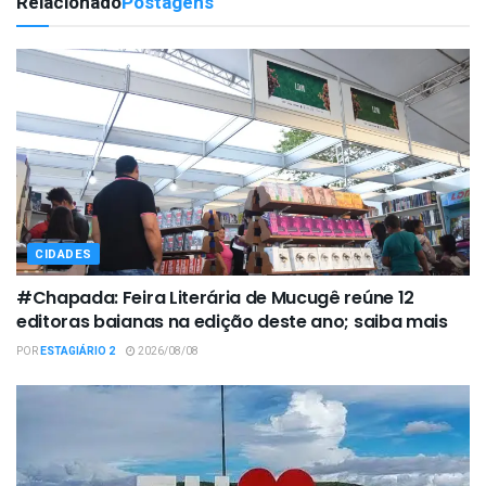
Relacionado
Postagens
CIDADES
#Chapada: Feira Literária de Mucugê reúne 12
editoras baianas na edição deste ano; saiba mais
POR
ESTAGIÁRIO 2
2026/08/08