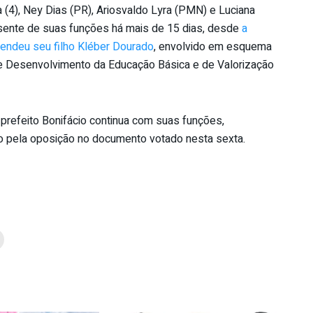
a (4), Ney Dias (PR), Ariosvaldo Lyra (PMN) e Luciana
ente de suas funções há mais de 15 dias, desde
a
prendeu seu filho Kléber Dourado
, envolvido em esquema
e Desenvolvimento da Educação Básica e de Valorização
prefeito Bonifácio continua com suas funções,
o pela oposição no documento votado nesta sexta.