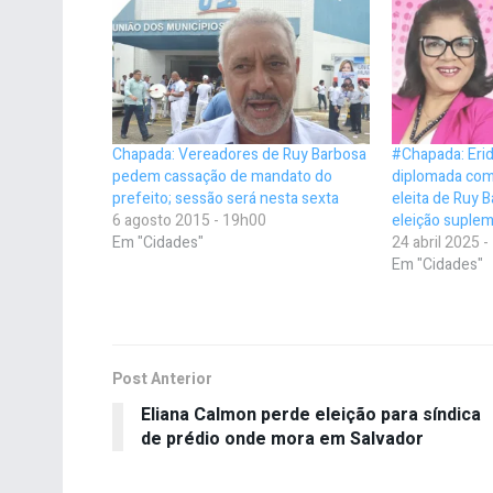
Chapada: Vereadores de Ruy Barbosa
#Chapada: Erid
pedem cassação de mandato do
diplomada como
prefeito; sessão será nesta sexta
eleita de Ruy B
6 agosto 2015 - 19h00
eleição suple
Em "Cidades"
24 abril 2025 
Em "Cidades"
Post Anterior
Eliana Calmon perde eleição para síndica
de prédio onde mora em Salvador