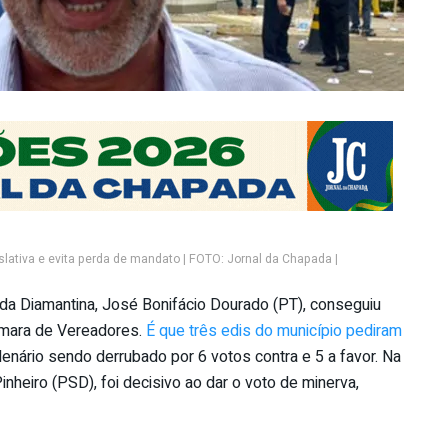
slativa e evita perda de mandato | FOTO: Jornal da Chapada |
da Diamantina, José Bonifácio Dourado (PT), conseguiu
Câmara de Vereadores.
É que três edis do município pediram
lenário sendo derrubado por 6 votos contra e 5 a favor. Na
nheiro (PSD), foi decisivo ao dar o voto de minerva,