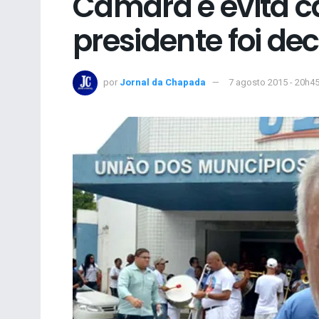
Câmara e evita c
presidente foi dec
por
Jornal da Chapada
7 agosto 2015 - 20h4