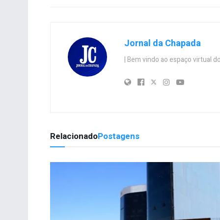
Jornal da Chapada
| Bem vindo ao espaço virtual
Relacionado
Postagens