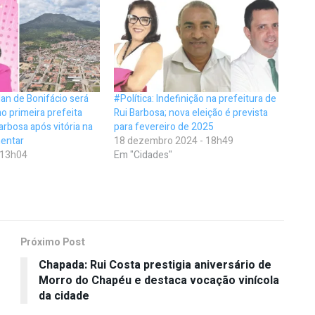
an de Bonifácio será
#Política: Indefinição na prefeitura de
 primeira prefeita
Rui Barbosa; nova eleição é prevista
arbosa após vitória na
para fevereiro de 2025
mentar
18 dezembro 2024 - 18h49
- 13h04
Em "Cidades"
Próximo Post
Chapada: Rui Costa prestigia aniversário de
Morro do Chapéu e destaca vocação vinícola
da cidade