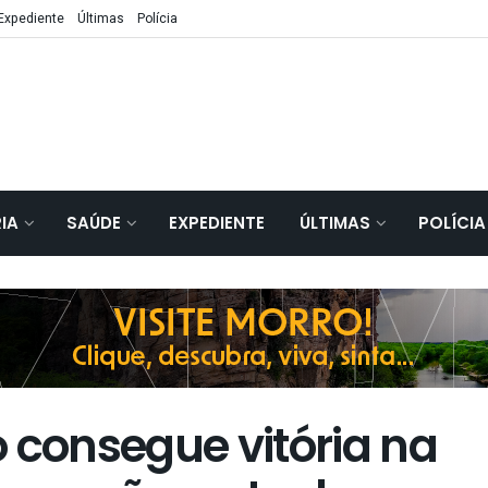
Expediente
Últimas
Polícia
IA
SAÚDE
EXPEDIENTE
ÚLTIMAS
POLÍCIA
 consegue vitória na