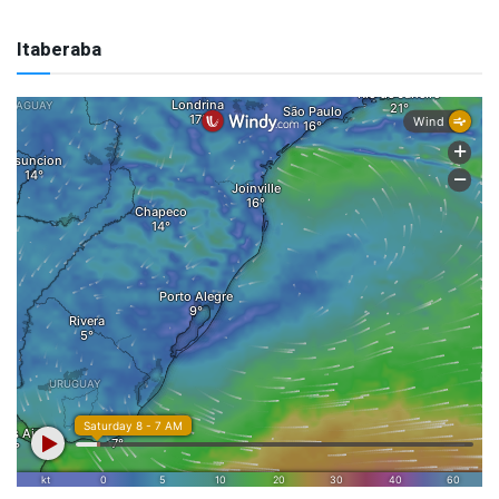
Itaberaba