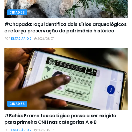
CIDADES
#Chapada: Iaçu identifica dois sítios arqueológicos
e reforça preservação do patrimônio histórico
POR
ESTAGIÁRIO 2
2026/08/07
CIDADES
#Bahia: Exame toxicológico passa a ser exigido
para primeira CNH nas categorias A e B
POR
ESTAGIÁRIO 2
2026/08/07