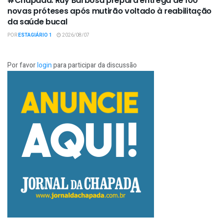
#Chapada: Ruy Barbosa prepara entrega de 100
novas próteses após mutirão voltado à reabilitação
da saúde bucal
POR
ESTAGIÁRIO 1
2026/08/07
Por favor
login
para participar da discussão