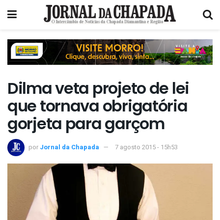
Dilma veta projeto de lei
que tornava obrigatória
gorjeta para garçom
por
Jornal da Chapada
7 agosto 2015 - 15h53