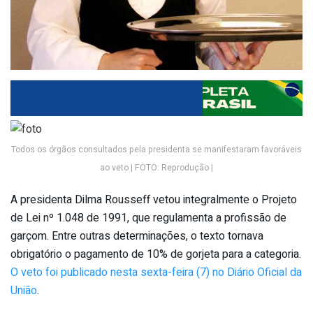
Todos os órgãos consultados pela presidenta se manifestaram favoráveis
ao veto | FOTO: Reprodução |
A presidenta Dilma Rousseff vetou integralmente o Projeto
de Lei nº 1.048 de 1991, que regulamenta a profissão de
garçom. Entre outras determinações, o texto tornava
obrigatório o pagamento de 10% de gorjeta para a categoria.
O veto foi publicado nesta sexta-feira (7) no Diário Oficial da
União
.