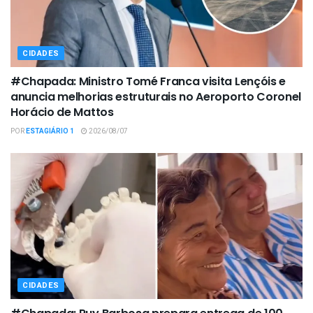
CIDADES
#Chapada: Ministro Tomé Franca visita Lençóis e
anuncia melhorias estruturais no Aeroporto Coronel
Horácio de Mattos
POR
ESTAGIÁRIO 1
2026/08/07
CIDADES