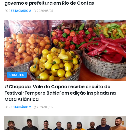
governo e prefeitura em Rio de Contas
POR
ESTAGIÁRIO 2
2026/08/05
CIDADES
#Chapada: Vale do Capão recebe circuito do
Festival ‘Tempero Bahia’ em edição inspirada na
Mata Atlântica
POR
ESTAGIÁRIO 2
2026/08/05