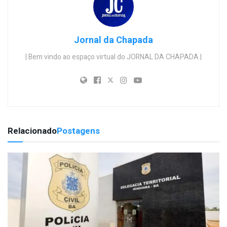
Jornal da Chapada
| Bem vindo ao espaço virtual do JORNAL DA CHAPADA |
Relacionado
Postagens