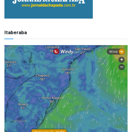
Itaberaba