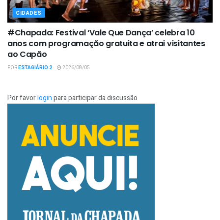
CIDADES
#Chapada: Festival ‘Vale Que Dança’ celebra 10
anos com programação gratuita e atrai visitantes
ao Capão
POR
ESTAGIÁRIO 2
2026/08/05
Por favor
login
para participar da discussão