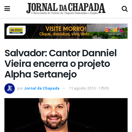
Salvador: Cantor Danniel
Vieira encerra o projeto
Alpha Sertanejo
por
Jornal da Chapada
11 agosto 2015 - 17h35