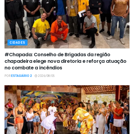
CIDADES
#Chapada: Conselho de Brigadas da região
chapadeira elege nova diretoria e reforça atuação
no combate a incêndios
POR
ESTAGIÁRIO 2
2026/08/05