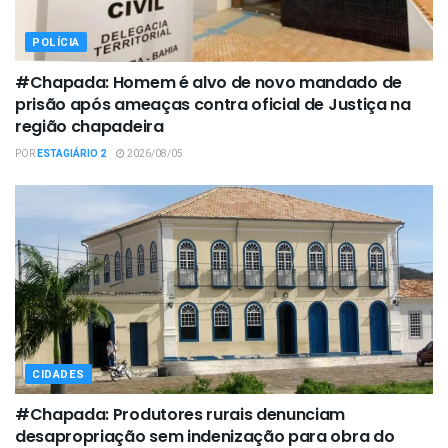
POLÍCIA
#Chapada: Homem é alvo de novo mandado de
prisão após ameaças contra oficial de Justiça na
região chapadeira
POR
ESTAGIÁRIO 2
2026/08/05
CIDADES
#Chapada: Produtores rurais denunciam
desapropriação sem indenização para obra do