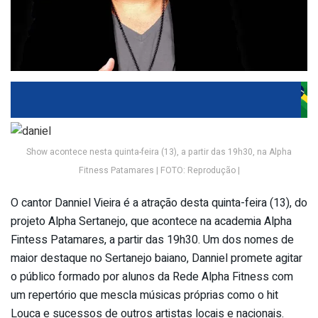
Show acontece nesta quinta-feira (13), a partir das 19h30, na Alpha
Fitness Patamares | FOTO: Reprodução |
O cantor Danniel Vieira é a atração desta quinta-feira (13), do
projeto Alpha Sertanejo, que acontece na academia Alpha
Fintess Patamares, a partir das 19h30. Um dos nomes de
maior destaque no Sertanejo baiano, Danniel promete agitar
o público formado por alunos da Rede Alpha Fitness com
um repertório que mescla músicas próprias como o hit
Louca e sucessos de outros artistas locais e nacionais.