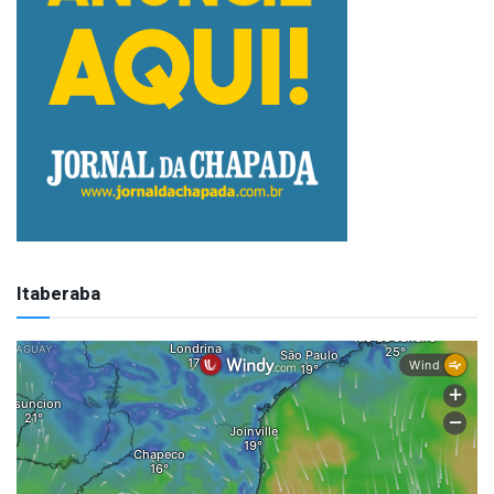
Itaberaba