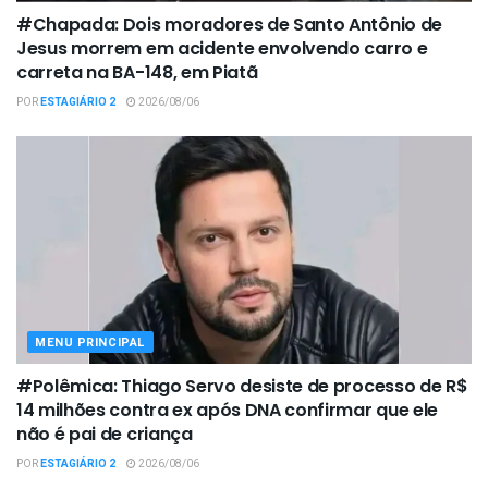
#Chapada: Dois moradores de Santo Antônio de
Jesus morrem em acidente envolvendo carro e
carreta na BA-148, em Piatã
POR
ESTAGIÁRIO 2
2026/08/06
MENU PRINCIPAL
#Polêmica: Thiago Servo desiste de processo de R$
14 milhões contra ex após DNA confirmar que ele
não é pai de criança
POR
ESTAGIÁRIO 2
2026/08/06