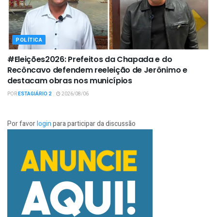
POLÍTICA
#Eleições2026: Prefeitos da Chapada e do
Recôncavo defendem reeleição de Jerônimo e
destacam obras nos municípios
POR
ESTAGIÁRIO 2
2026/08/06
Por favor
login
para participar da discussão