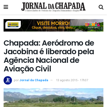
Chapada: Aeródromo de
Jacobina é liberado pela
Agência Nacional de
Aviação Civil
por
Jornal da Chapada
13 agosto 2015 - 17h37