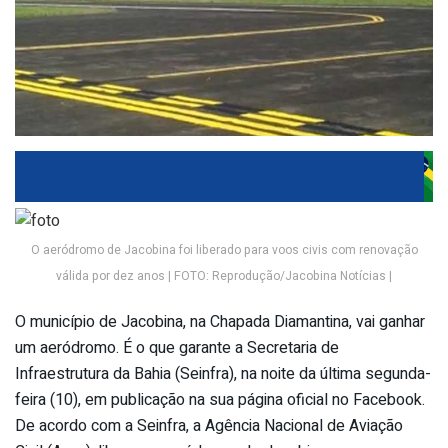
O aeródromo de Jacobina foi liberado para voos civis com renovação
válida por dez anos | FOTO: Reprodução/Jacobina Notícias |
O município de Jacobina, na Chapada Diamantina, vai ganhar
um aeródromo. É o que garante a Secretaria de
Infraestrutura da Bahia (Seinfra), na noite da última segunda-
feira (10), em publicação na sua página oficial no Facebook.
De acordo com a Seinfra, a Agência Nacional de Aviação