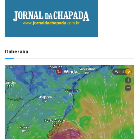
Itaberaba