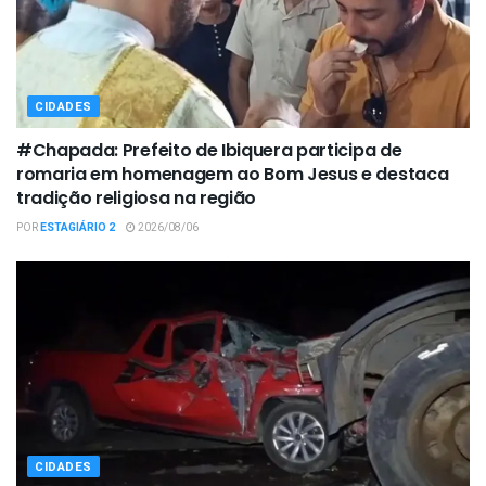
CIDADES
#Chapada: Prefeito de Ibiquera participa de
romaria em homenagem ao Bom Jesus e destaca
tradição religiosa na região
POR
ESTAGIÁRIO 2
2026/08/06
CIDADES