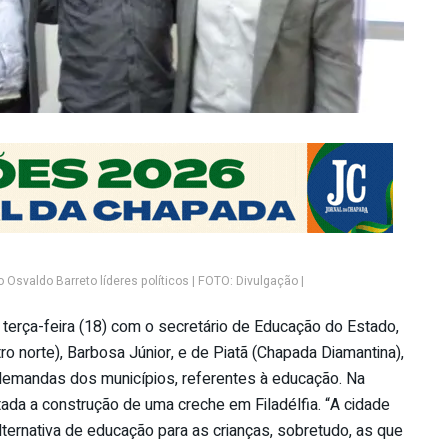
Osvaldo Barreto líderes políticos | FOTO: Divulgação |
terça-feira (18) com o secretário de Educação do Estado,
tro norte), Barbosa Júnior, e de Piatã (Chapada Diamantina),
 demandas dos municípios, referentes à educação. Na
citada a construção de uma creche em Filadélfia. “A cidade
lternativa de educação para as crianças, sobretudo, as que