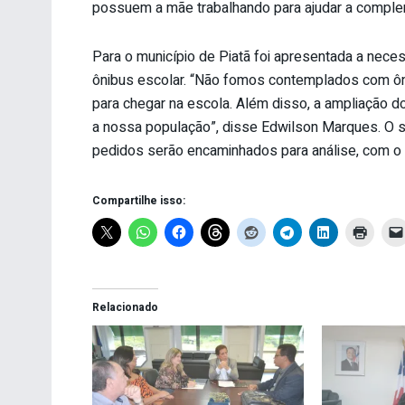
possuem a mãe trabalhando para ajudar a compleme
Para o município de Piatã foi apresentada a nece
ônibus escolar. “Não fomos contemplados com ôni
para chegar na escola. Além disso, a ampliação d
a nossa população”, disse Edwilson Marques. O s
pedidos serão encaminhados para análise, com o o
Compartilhe isso:
Relacionado