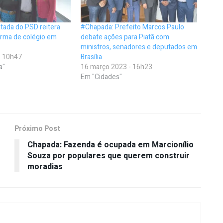
tada do PSD reitera
#Chapada: Prefeito Marcos Paulo
orma de colégio em
debate ações para Piatã com
ministros, senadores e deputados em
- 10h47
Brasília
a"
16 março 2023 - 16h23
Em "Cidades"
Próximo Post
Chapada: Fazenda é ocupada em Marcionílio
Souza por populares que querem construir
moradias