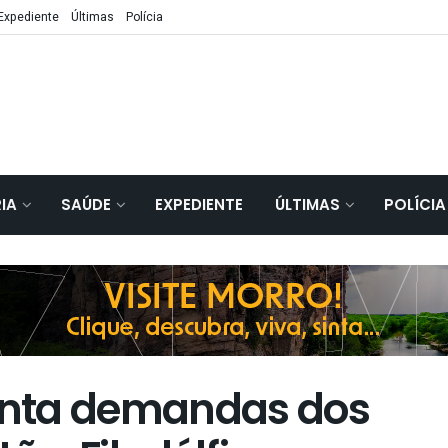
Expediente
Últimas
Polícia
IA
SAÚDE
EXPEDIENTE
ÚLTIMAS
POLÍCIA
nta demandas dos