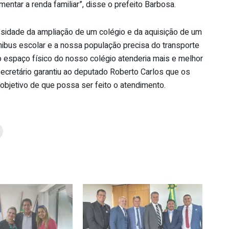
ntar a renda familiar”, disse o prefeito Barbosa.
ssidade da ampliação de um colégio e da aquisição de um
bus escolar e a nossa população precisa do transporte
o espaço físico do nosso colégio atenderia mais e melhor
ecretário garantiu ao deputado Roberto Carlos que os
bjetivo de que possa ser feito o atendimento.