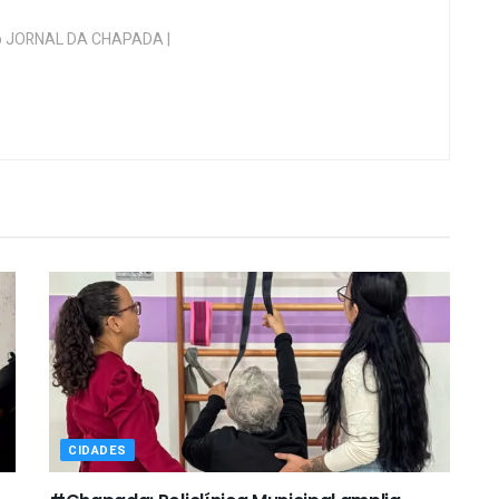
 do JORNAL DA CHAPADA |
CIDADES