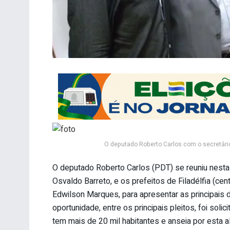
O deputado Roberto Carlos com o secretário 
O deputado Roberto Carlos (PDT) se reuniu nesta 
Osvaldo Barreto, e os prefeitos de Filadélfia (cen
Edwilson Marques, para apresentar as principais
oportunidade, entre os principais pleitos, foi soli
tem mais de 20 mil habitantes e anseia por esta a