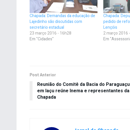
Chapada: Demandas da educação de
Chapada: Depu
Lajedinho são discutidas com
pedido de ref
secretário estadual
Lençóis
23 março 2016 - 16h28
2 março 2016 
Em "Cidades"
Em "Assessori
Post Anterior
Reunião do Comitê da Bacia do Paraguaçu
em Iaçu reúne Inema e representantes da
Chapada