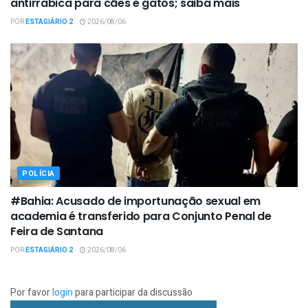
antirrábica para cães e gatos; saiba mais
POR
ESTAGIÁRIO 2
2026/08/06
POLÍCIA
#Bahia: Acusado de importunação sexual em
academia é transferido para Conjunto Penal de
Feira de Santana
POR
ESTAGIÁRIO 2
2026/08/06
Por favor
login
para participar da discussão