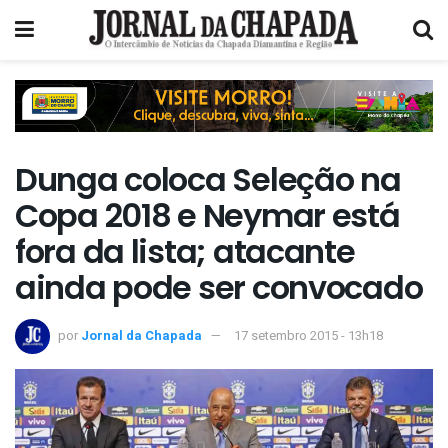
Dunga coloca Seleção na
Copa 2018 e Neymar está
fora da lista; atacante
ainda pode ser convocado
por
Jornal da Chapada
17 setembro 2015 - 13h18