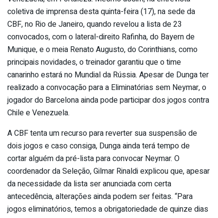
coletiva de imprensa desta quinta-feira (17), na sede da
CBF, no Rio de Janeiro, quando revelou a lista de 23
convocados, com o lateral-direito Rafinha, do Bayern de
Munique, e o meia Renato Augusto, do Corinthians, como
principais novidades, o treinador garantiu que o time
canarinho estará no Mundial da Rússia. Apesar de Dunga ter
realizado a convocação para a Eliminatórias sem Neymar, o
jogador do Barcelona ainda pode participar dos jogos contra
Chile e Venezuela.
A CBF tenta um recurso para reverter sua suspensão de
dois jogos e caso consiga, Dunga ainda terá tempo de
cortar alguém da pré-lista para convocar Neymar. O
coordenador da Seleção, Gilmar Rinaldi explicou que, apesar
da necessidade da lista ser anunciada com certa
antecedência, alterações ainda podem ser feitas. “Para
jogos eliminatórios, temos a obrigatoriedade de quinze dias