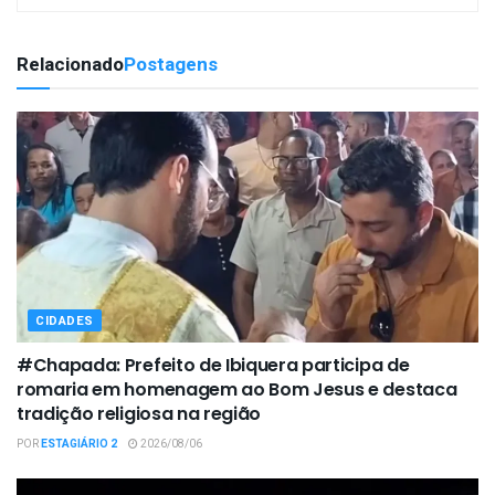
Relacionado
Postagens
CIDADES
#Chapada: Prefeito de Ibiquera participa de
romaria em homenagem ao Bom Jesus e destaca
tradição religiosa na região
POR
ESTAGIÁRIO 2
2026/08/06