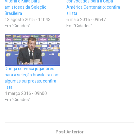
Vitória e Kaká para
convocados para a Copa
amistosos da Seleção
América Centenário; confira
Brasileira
a lista
13 agosto 2015 - 11h43
6 maio 2016 - 09h47
Em "Cidades"
Em "Cidades"
Dunga convoca jogadores
para a seleção brasileira com
algumas surpresas; confira
lista
4 março 2016 - 09h00
Em "Cidades"
Post Anterior