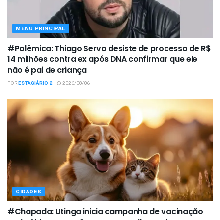
MENU PRINCIPAL
#Polêmica: Thiago Servo desiste de processo de R$
14 milhões contra ex após DNA confirmar que ele
não é pai de criança
POR
ESTAGIÁRIO 2
2026/08/06
CIDADES
#Chapada: Utinga inicia campanha de vacinação