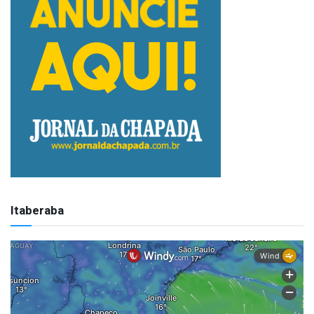
Itaberaba