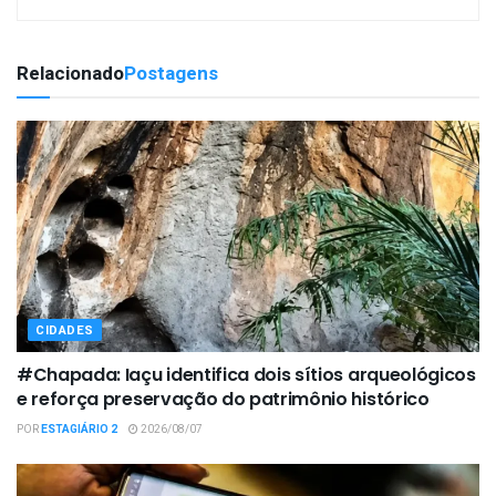
Relacionado
Postagens
CIDADES
#Chapada: Iaçu identifica dois sítios arqueológicos
e reforça preservação do patrimônio histórico
POR
ESTAGIÁRIO 2
2026/08/07