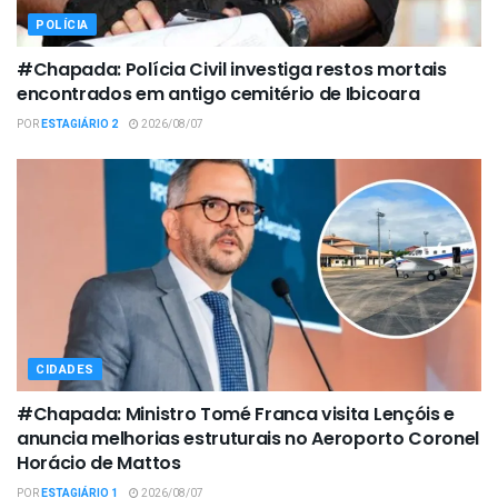
POLÍCIA
#Chapada: Polícia Civil investiga restos mortais
encontrados em antigo cemitério de Ibicoara
POR
ESTAGIÁRIO 2
2026/08/07
CIDADES
#Chapada: Ministro Tomé Franca visita Lençóis e
anuncia melhorias estruturais no Aeroporto Coronel
Horácio de Mattos
POR
ESTAGIÁRIO 1
2026/08/07