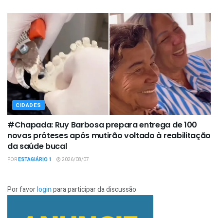
CIDADES
#Chapada: Ruy Barbosa prepara entrega de 100
novas próteses após mutirão voltado à reabilitação
da saúde bucal
POR
ESTAGIÁRIO 1
2026/08/07
Por favor
login
para participar da discussão