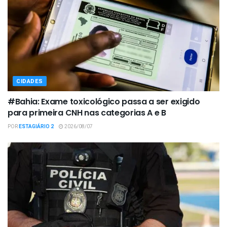
CIDADES
#Bahia: Exame toxicológico passa a ser exigido
para primeira CNH nas categorias A e B
POR
ESTAGIÁRIO 2
2026/08/07