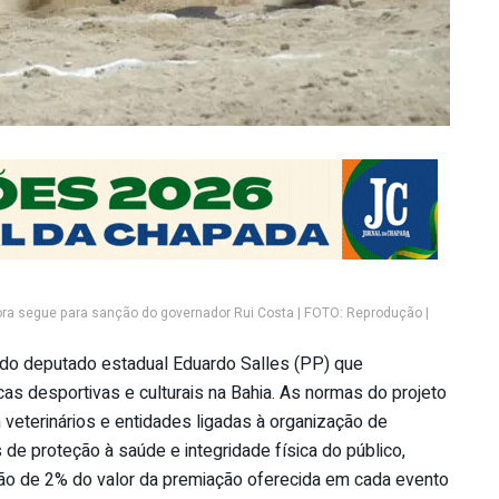
gora segue para sanção do governador Rui Costa | FOTO: Reprodução |
ei do deputado estadual Eduardo Salles (PP) que
s desportivas e culturais na Bahia. As normas do projeto
veterinários e entidades ligadas à organização de
s de proteção à saúde e integridade física do público,
ção de 2% do valor da premiação oferecida em cada evento