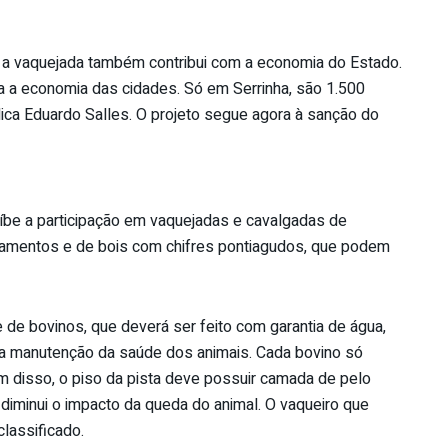
a, a vaquejada também contribui com a economia do Estado.
 a economia das cidades. Só em Serrinha, são 1.500
lica Eduardo Salles. O projeto segue agora à sanção do
oíbe a participação em vaquejadas e cavalgadas de
amentos e de bois com chifres pontiagudos, que podem
 de bovinos, que deverá ser feito com garantia de água,
a manutenção da saúde dos animais. Cada bovino só
m disso, o piso da pista deve possuir camada de pelo
diminui o impacto da queda do animal. O vaqueiro que
classificado.