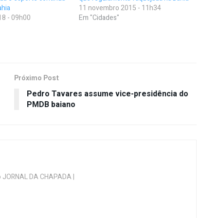
ahia
11 novembro 2015 - 11h34
18 - 09h00
Em "Cidades"
Próximo Post
​Pedro Tavares assume vice-presidência do
PMDB baiano
 do JORNAL DA CHAPADA |