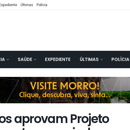
Expediente
Últimas
Polícia
IA
SAÚDE
EXPEDIENTE
ÚLTIMAS
POLÍCIA
os aprovam Projeto