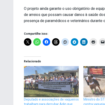
O projeto ainda garante o uso obrigatório de eq
de arreios que possam causar danos à saúde dos a
presença de paramédicos e veterinários durante 
Compartilhe isso:
Relacionado
Deputado e associações de vaqueiros
Ministro do ST
trabalham para derrubar Adin que
contra vaqueja