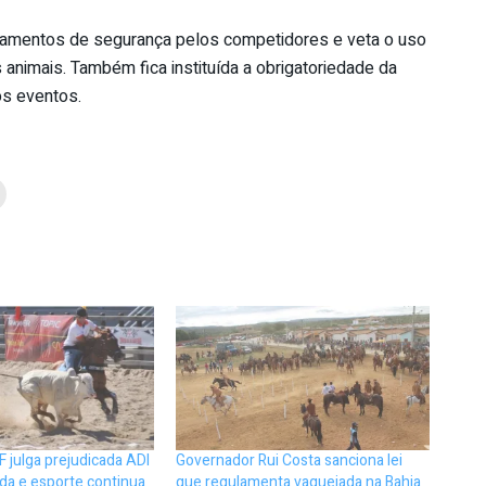
uipamentos de segurança pelos competidores e veta o uso
nimais. Também fica instituída a obrigatoriedade da
os eventos.
F julga prejudicada ADI
Governador Rui Costa sanciona lei
da e esporte continua
que regulamenta vaquejada na Bahia