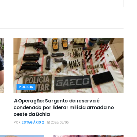
POLÍCIA
#Operação: Sargento da reserva é
condenado por liderar milícia armada no
oeste da Bahia
POR
ESTAGIÁRIO 2
2026/08/05