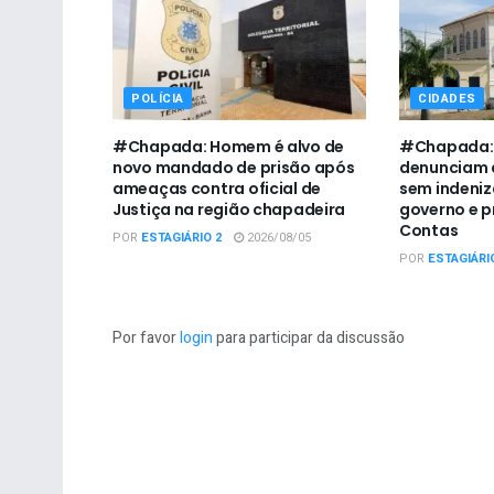
POLÍCIA
CIDADES
#Chapada: Homem é alvo de
#Chapada: 
novo mandado de prisão após
denunciam 
ameaças contra oficial de
sem indeni
Justiça na região chapadeira
governo e p
Contas
POR
ESTAGIÁRIO 2
2026/08/05
POR
ESTAGIÁRI
Por favor
login
para participar da discussão