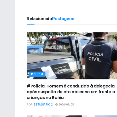
Relacionado
Postagens
POLÍCIA
#Polícia: Homem é conduzido à delegacia
após suspeita de ato obsceno em frente a
crianças na Bahia
POR
ESTAGIÁRIO 2
2026/08/05