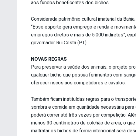
aos fundos beneficentes dos bichos.
Considerada patrimônio cultural imaterial da Bahi
“Esse esporte gera emprego e renda e movimenta
empregos diretos e mais de 5.000 indiretos”, exp
governador Rui Costa (PT).
NOVAS REGRAS
Para preservar a saúde dos animais, o projeto pr
qualquer bicho que possua ferimentos com sangr
oferecer riscos aos competidores e cavalos.
Também ficam instituídas regras para o transporte
sombra e comida em quantidade necessária para 
poderá correr até três vezes por competição. Alé
menos 30 centímetros de colchão de areia, o que 
maltratar os bichos de forma intencional será des