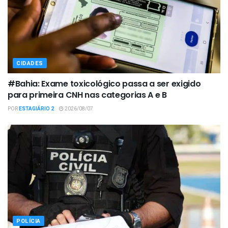
CIDADES
#Bahia: Exame toxicológico passa a ser exigido
para primeira CNH nas categorias A e B
POR
ESTAGIÁRIO 2
2026/08/07
POLÍCIA