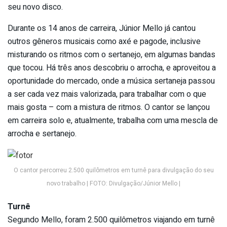
seu novo disco.
Durante os 14 anos de carreira, Júnior Mello já cantou
outros gêneros musicais como axé e pagode, inclusive
misturando os ritmos com o sertanejo, em algumas bandas
que tocou. Há três anos descobriu o arrocha, e aproveitou a
oportunidade do mercado, onde a música sertaneja passou
a ser cada vez mais valorizada, para trabalhar com o que
mais gosta – com a mistura de ritmos. O cantor se lançou
em carreira solo e, atualmente, trabalha com uma mescla de
arrocha e sertanejo.
O cantor percorreu 2.500 quilômetros em turnê para divulgação do seu
novo trabalho | FOTO: Divulgação/Júnior Mello |
Turnê
Segundo Mello, foram 2.500 quilômetros viajando em turnê