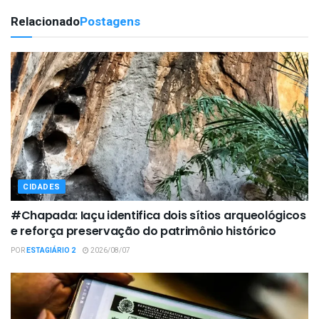
Relacionado
Postagens
CIDADES
#Chapada: Iaçu identifica dois sítios arqueológicos
e reforça preservação do patrimônio histórico
POR
ESTAGIÁRIO 2
2026/08/07