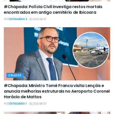
#Chapada: Polícia Civil investiga restos mortais
encontrados em antigo cemitério de Ibicoara
POR
ESTAGIÁRIO 2
2026/08/07
CIDADES
#Chapada: Ministro Tomé Franca visita Lençóis e
anuncia melhorias estruturais no Aeroporto Coronel
Horácio de Mattos
POR
ESTAGIÁRIO 1
2026/08/07