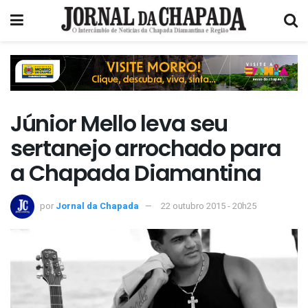
Júnior Mello leva seu
sertanejo arrochado para
a Chapada Diamantina
por
Jornal da Chapada
22 outubro 2015 - 20h25