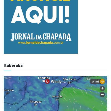
Itaberaba