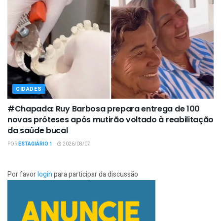
CIDADES
#Chapada: Ruy Barbosa prepara entrega de 100
novas próteses após mutirão voltado à reabilitação
da saúde bucal
POR
ESTAGIÁRIO 1
2026/08/07
Por favor
login
para participar da discussão