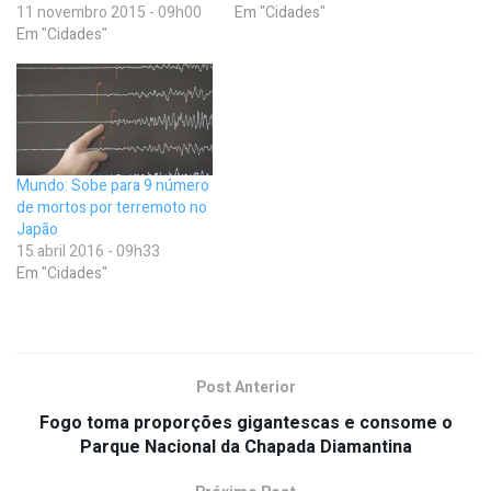
11 novembro 2015 - 09h00
Em "Cidades"
Em "Cidades"
Mundo: Sobe para 9 número
de mortos por terremoto no
Japão
15 abril 2016 - 09h33
Em "Cidades"
Post Anterior
Fogo toma proporções gigantescas e consome o
Parque Nacional da Chapada Diamantina