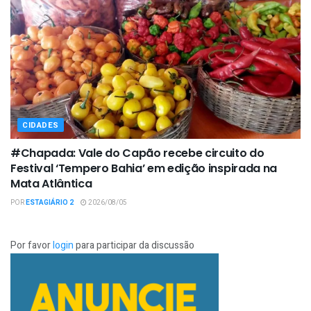
CIDADES
#Chapada: Vale do Capão recebe circuito do
Festival ‘Tempero Bahia’ em edição inspirada na
Mata Atlântica
POR
ESTAGIÁRIO 2
2026/08/05
Por favor
login
para participar da discussão