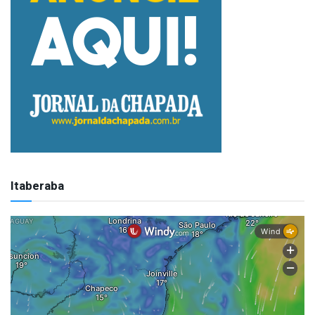
Itaberaba