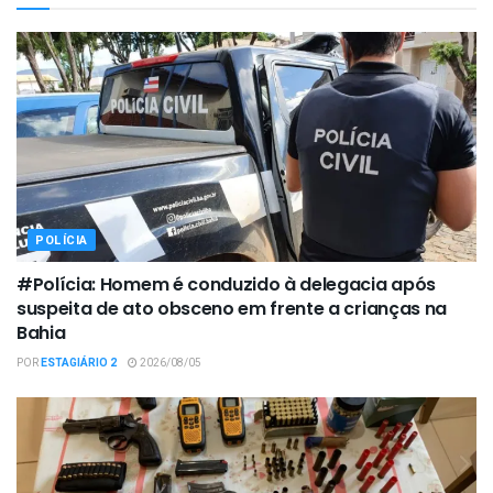
POLÍCIA
#Polícia: Homem é conduzido à delegacia após
suspeita de ato obsceno em frente a crianças na
Bahia
POR
ESTAGIÁRIO 2
2026/08/05