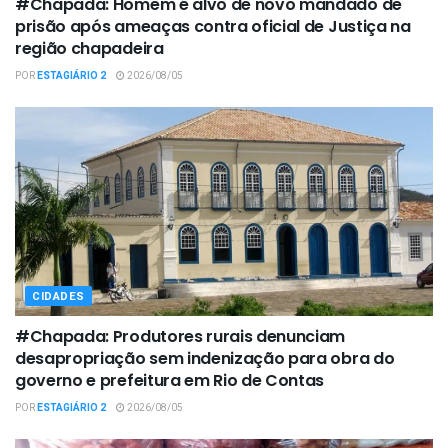
#Chapada: Homem é alvo de novo mandado de
prisão após ameaças contra oficial de Justiça na
região chapadeira
POR
ESTAGIÁRIO 2
2026/08/05
CIDADES
#Chapada: Produtores rurais denunciam
desapropriação sem indenização para obra do
governo e prefeitura em Rio de Contas
POR
ESTAGIÁRIO 2
2026/08/05