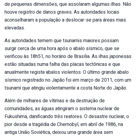
de pequenas dimensões, que assolaram algumas ilhas. Não
houve registro de danos graves. As autoridades locais
aconselharam a população a deslocar-se para áreas mais
elevadas.
As autoridades temem que tsunamis maiores possam
surgir cerca de uma hora após o abalo sísmico, que se
verificou às 18h51, no horário de Brasília. As ilhas japonesas
estão situadas numa falha das placas tectônicas e que
anualmente regista abalos violentos. O último grande abalo
sísmico registrado no Japão foi em março de 2011, com um
tsunami que atingiu violentamente a costa Norte do Japão.
Além de milhares de vítimas e da destruição de
comunidades, as águas atingiram o sistema nuclear de
Fukushima, danificando três reatores. O desastre nuclear, o
pior desde a tragédia de Chernobyl, em abril de 1986, na
antiga União Soviética, deixou uma grande área sem