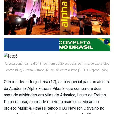
A festa continua no dia 18, com um aulão especial com mix de exercícios
como Bike, Zumba, Ritmos, Muay Tai, entre outros | FOTO: Reprodução |
O treino desta terça-feira (17), será especial para os alunos
da Academia Alpha Fitness Vilas 2, que comemora dois
anos de atividades em Vilas do Atlântico, Lauro de Freitas.
Para celebrar, a unidade receberá mais uma edição do
projeto Music & Fitness, tendo o DJ Naylson Carvalho no