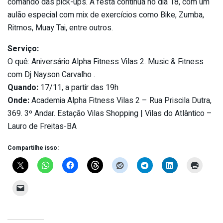
comando das pick-ups. A festa continua no dia 18, com um
aulão especial com mix de exercícios como Bike, Zumba,
Ritmos, Muay Tai, entre outros.
Serviço:
O quê: Aniversário Alpha Fitness Vilas 2. Music & Fitness
com Dj Nayson Carvalho .
Quando:
17/11, a partir das 19h
Onde:
Academia Alpha Fitness Vilas 2 – Rua Priscila Dutra,
369. 3º Andar. Estação Vilas Shopping | Vilas do Atlântico –
Lauro de Freitas-BA
Compartilhe isso: