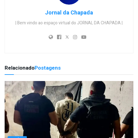
Jornal da Chapada
| Bem vindo ao espaço virtual do JORNAL DA CHAPADA |
Relacionado
Postagens