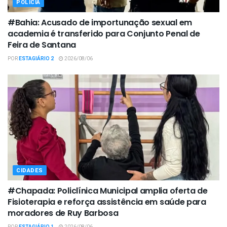
POLÍCIA
#Bahia: Acusado de importunação sexual em
academia é transferido para Conjunto Penal de
Feira de Santana
POR
ESTAGIÁRIO 2
2026/08/06
CIDADES
#Chapada: Policlínica Municipal amplia oferta de
Fisioterapia e reforça assistência em saúde para
moradores de Ruy Barbosa
POR
ESTAGIÁRIO 1
2026/08/06