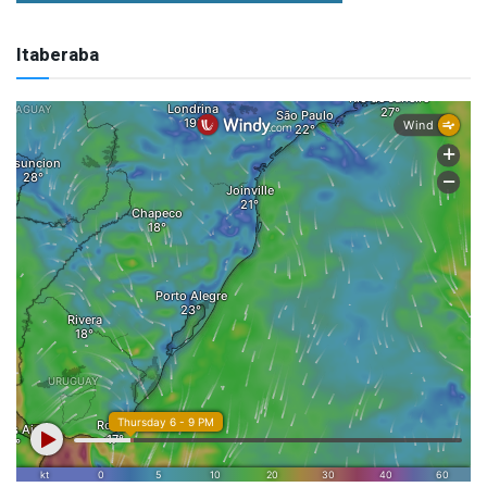
Itaberaba