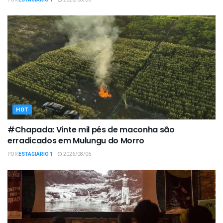
HOT
#Chapada: Vinte mil pés de maconha são
erradicados em Mulungu do Morro
POR
ESTAGIÁRIO 1
2026/08/06