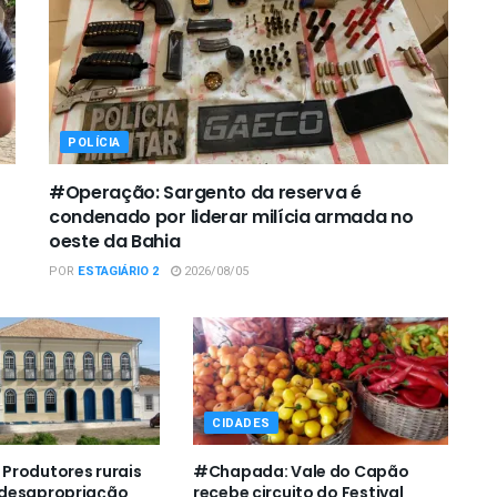
POLÍCIA
#Operação: Sargento da reserva é
condenado por liderar milícia armada no
oeste da Bahia
POR
ESTAGIÁRIO 2
2026/08/05
CIDADES
Produtores rurais
#Chapada: Vale do Capão
desapropriação
recebe circuito do Festival