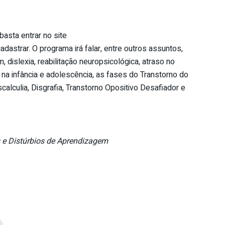
basta entrar no site
cadastrar. O programa irá falar, entre outros assuntos,
 dislexia, reabilitação neuropsicológica, atraso no
na infância e adolescência, as fases do Transtorno do
calculia, Disgrafia, Transtorno Opositivo Desafiador e
s e Distúrbios de Aprendizagem