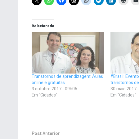
Relacionado
Transtornos de aprendizagem: Aulas
#Brasil: Event
online e gratuitas
transtornos d
3 outubro 2017 - 09h06
30 maio 2017 
Em "Cidades"
Em "Cidades"
Post Anterior