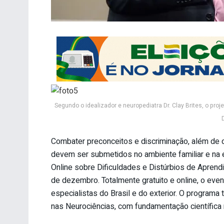
Segundo o idealizador e neuropediatra Dr. Clay Brites, o proj
Combater preconceitos e discriminação, além de d
devem ser submetidos no ambiente familiar e na e
Online sobre Dificuldades e Distúrbios de Apren
de dezembro. Totalmente gratuito e online, o eve
especialistas do Brasil e do exterior. O programa
nas Neurociências, com fundamentação científica 