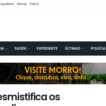
Expediente
Últimas
Polícia
IA
SAÚDE
EXPEDIENTE
ÚLTIMAS
POLÍCIA
esmistifica os