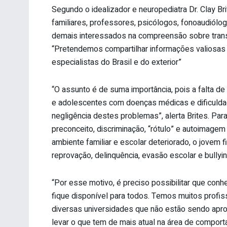
Segundo o idealizador e neuropediatra Dr. Clay Br
familiares, professores, psicólogos, fonoaudiól
demais interessados na compreensão sobre tran
“Pretendemos compartilhar informações valiosas 
especialistas do Brasil e do exterior”
“O assunto é de suma importância, pois a falta de
e adolescentes com doenças médicas e dificulda
negligência destes problemas”, alerta Brites. Par
preconceito, discriminação, “rótulo” e autoimagem
ambiente familiar e escolar deteriorado, o jovem
reprovação, delinquência, evasão escolar e bullying
“Por esse motivo, é preciso possibilitar que conh
fique disponível para todos. Temos muitos profi
diversas universidades que não estão sendo apro
levar o que tem de mais atual na área de compor