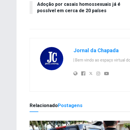
Adoção por casais homossexuais já é
possível em cerca de 20 países
Jornal da Chapada
| Bem vindo ao espaço virtual
Relacionado
Postagens