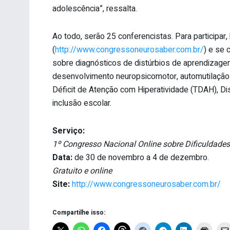
adolescência”, ressalta.
Ao todo, serão 25 conferencistas. Para participar, 
(
http://www.congressoneurosaber.com.br/
) e se 
sobre diagnósticos de distúrbios de aprendizagem,
desenvolvimento neuropsicomotor, automutilação 
Déficit de Atenção com Hiperatividade (TDAH), Dis
inclusão escolar.
Serviço:
1º Congresso Nacional Online sobre Dificuldade
Data:
de 30 de novembro a 4 de dezembro.
Gratuito e online
Site:
http://www.congressoneurosaber.com.br/
Compartilhe isso: