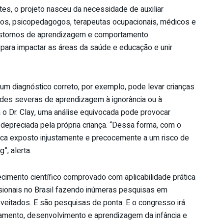
ites, o projeto nasceu da necessidade de auxiliar
ogos, psicopedagogos, terapeutas ocupacionais, médicos e
stornos de aprendizagem e comportamento.
para impactar as áreas da saúde e educação e unir
 um diagnóstico correto, por exemplo, pode levar crianças
des severas de aprendizagem à ignorância ou à
a o Dr. Clay, uma análise equivocada pode provocar
 depreciada pela própria criança. “Dessa forma, com o
 fica exposto injustamente e precocemente a um risco de
”, alerta.
ecimento científico comprovado com aplicabilidade prática
ssionais no Brasil fazendo inúmeras pesquisas em
veitados. E são pesquisas de ponta. E o congresso irá
tamento, desenvolvimento e aprendizagem da infância e