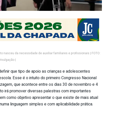
eto nasceu da necessidade de auxiliar familiares e profissionais | FOTO:
Divulgação |
efinir que tipo de apoio as crianças e adolescentes
scola. Esse é o intuito do primeiro Congresso Nacional
dizagem, que acontece entre os dias 30 de novembro e 4
nto irá promover diversas palestras com importantes
 tem como objetivo apresentar o que existe de mais atual
numa linguagem simples e com aplicabilidade prática.