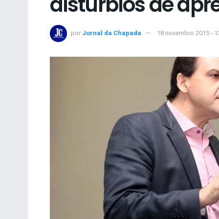
distúrbios de ap
por
Jornal da Chapada
18 novembro 2015 - 1